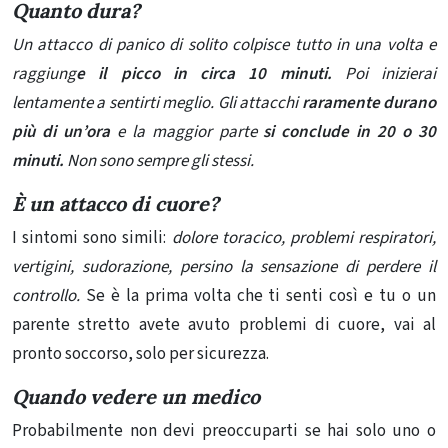
Quanto dura?
Un attacco di panico di solito colpisce tutto in una volta e
raggiung
e il picco in circa 10 minuti.
Poi inizierai
lentamente a sentirti meglio. Gli attacchi
raramente durano
più di un’ora
e la maggior parte
si conclude in 20 o 30
minuti.
Non sono sempre gli stessi.
È un attacco di cuore?
I sintomi sono simili:
dolore toracico, problemi respiratori,
vertigini, sudorazione, persino la sensazione di perdere il
controllo.
Se è la prima volta che ti senti così e tu o un
parente stretto avete avuto problemi di cuore, vai al
pronto soccorso, solo per sicurezza.
Quando vedere un medico
Probabilmente non devi preoccuparti se hai solo uno o