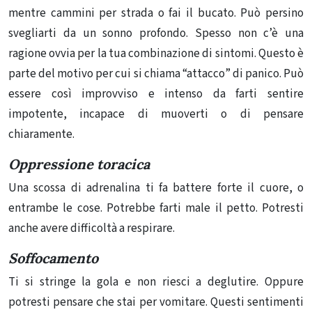
mentre cammini per strada o fai il bucato. Può persino
svegliarti da un sonno profondo. Spesso non c’è una
ragione ovvia per la tua combinazione di sintomi. Questo è
parte del motivo per cui si chiama “attacco” di panico. Può
essere così improvviso e intenso da farti sentire
impotente, incapace di muoverti o di pensare
chiaramente.
Oppressione toracica
Una scossa di adrenalina ti fa battere forte il cuore, o
entrambe le cose. Potrebbe farti male il petto. Potresti
anche avere difficoltà a respirare.
Soffocamento
Ti si stringe la gola e non riesci a deglutire. Oppure
potresti pensare che stai per vomitare. Questi sentimenti