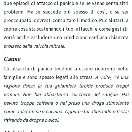
due episodi di attacco di panico e se ne vanno senza altri
problemi. Ma se succede più spesso di così, o se sei
preoccupato, dovresti consultare il medico. Può aiutarti a
capire cosa sta scatenando i tuoi attacchi e come gestirli.
Vorrà anche escludere una condizione cardiaca chiamata
prolasso della valvola mitrale.
Cause
Gli attacchi di panico tendono a essere ricorrenti nelle
famiglie e sono spesso legati allo stress.
A volte, c’è una
ragione fisica: la tua ghiandola tiroide produce troppi
ormoni. Non hai abbastanza zucchero nel sangue. Hai
bevuto troppa caffeina o hai preso una droga stimolante
come anfetamine o cocaina. Oppure stai abusando o ti stai
ritirando da droghe o alcol.