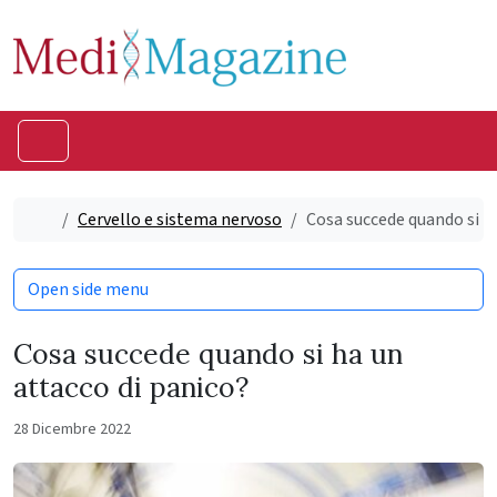
Skip to content
Skip to footer
Menu
Home
Cervello e sistema nervoso
Cosa succede quando si ha
Open side menu
Cosa succede quando si ha un
attacco di panico?
28 Dicembre 2022