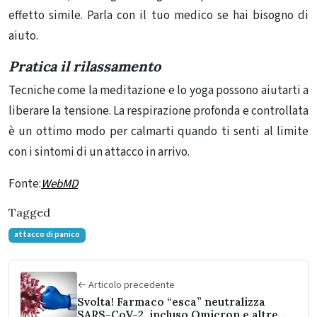
effetto simile. Parla con il tuo medico se hai bisogno di
aiuto.
Pratica il rilassamento
Tecniche come la meditazione e lo yoga possono aiutarti a
liberare la tensione. La respirazione profonda e controllata
è un ottimo modo per calmarti quando ti senti al limite
con i sintomi di un attacco in arrivo.
Fonte:
WebMD
Tagged
attacco di panico
← Articolo precedente
Svolta! Farmaco “esca” neutralizza
SARS-CoV-2, incluso Omicron e altre