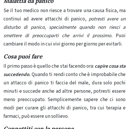
Malattia da panico
Se il tuo medico non riesce a trovare una causa fisica, ma
continui ad avere attacchi di panico,
potresti avere un
disturbo di panico, specialmente quando non riesci a
smettere di preoccuparti che arrivi il prossimo.
Puoi
cambiare il modo in cui vivi giorno per giorno per evitarli.
Cosa puoi fare
Il primo passo è quello che stai facendo ora:
capire cosa sta
succedendo.
Quando ti rendi conto che è improbabile che
un attacco di panico ti faccia del male, dura solo pochi
minuti e succede anche ad altre persone, potresti essere
meno preoccupato. Semplicemente sapere che ci sono
modi per curare gli attacchi di panico, tra cui terapia e
farmaci, può essere un sollievo.
Connettiti con le persone