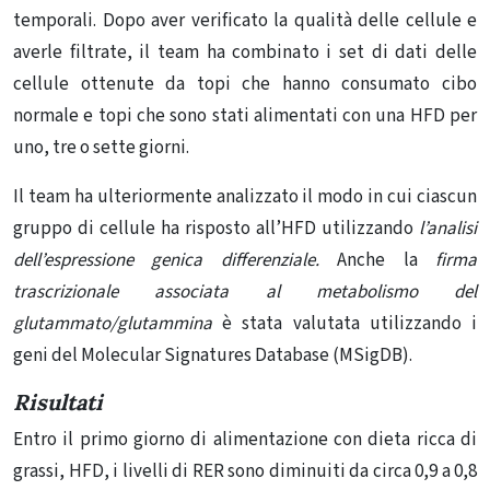
temporali. Dopo aver verificato la qualità delle cellule e
averle filtrate, il team ha combinato i set di dati delle
cellule ottenute da topi che hanno consumato cibo
normale e topi che sono stati alimentati con una HFD per
uno, tre o sette giorni.
Il team ha ulteriormente analizzato il modo in cui ciascun
gruppo di cellule ha risposto all’HFD utilizzando
l’analisi
dell’espressione genica differenziale.
Anche la
firma
trascrizionale associata al metabolismo del
glutammato/glutammina
è stata valutata utilizzando i
geni del Molecular Signatures Database (MSigDB).
Risultati
Entro il primo giorno di alimentazione con dieta ricca di
grassi, HFD, i livelli di RER sono diminuiti da circa 0,9 a 0,8