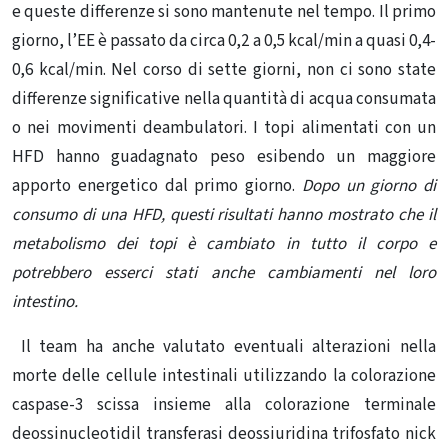
e queste differenze si sono mantenute nel tempo. Il primo
giorno, l’EE è passato da circa 0,2 a 0,5 kcal/min a quasi 0,4-
0,6 kcal/min. Nel corso di sette giorni, non ci sono state
differenze significative nella quantità di acqua consumata
o nei movimenti deambulatori. I topi alimentati con un
HFD hanno guadagnato peso esibendo un maggiore
apporto energetico dal primo giorno.
Dopo un giorno di
consumo di una HFD, questi risultati hanno mostrato che il
metabolismo dei topi è cambiato in tutto il corpo e
potrebbero esserci stati anche cambiamenti nel loro
intestino.
Il team ha anche valutato eventuali alterazioni nella
morte delle cellule intestinali utilizzando la colorazione
caspase-3 scissa insieme alla colorazione terminale
deossinucleotidil transferasi deossiuridina trifosfato nick