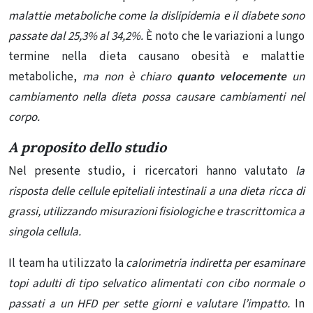
malattie metaboliche come la dislipidemia e il diabete sono
passate dal 25,3% al 34,2%.
È noto che le variazioni a lungo
termine nella dieta causano obesità e malattie
metaboliche,
ma non è chiaro
quanto velocemente
un
cambiamento nella dieta possa causare cambiamenti nel
corpo.
A proposito dello studio
Nel presente studio, i ricercatori hanno valutato
la
risposta delle cellule epiteliali intestinali a una dieta ricca di
grassi, utilizzando misurazioni fisiologiche e trascrittomica a
singola cellula.
Il team ha utilizzato la
calorimetria indiretta per esaminare
topi adulti di tipo selvatico alimentati con cibo normale o
passati a un HFD per sette giorni e valutare l’impatto.
In