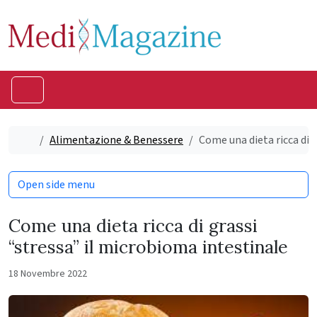
Skip to content
Skip to footer
Menu
Home
Alimentazione & Benessere
Come una dieta ricca di 
Open side menu
Come una dieta ricca di grassi
“stressa” il microbioma intestinale
18 Novembre 2022