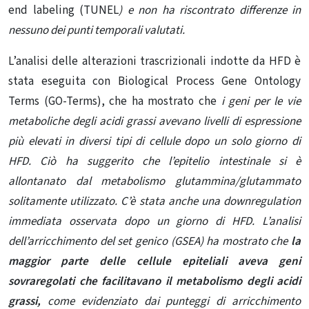
end labeling (TUNEL
) e non ha riscontrato differenze in
nessuno dei punti temporali valutati.
L’analisi delle alterazioni trascrizionali indotte da HFD è
stata eseguita con Biological Process Gene Ontology
Terms (GO-Terms), che ha mostrato che
i geni per le vie
metaboliche degli acidi grassi avevano livelli di espressione
più elevati in diversi tipi di cellule dopo un solo giorno di
HFD. Ciò ha suggerito che l’epitelio intestinale si è
allontanato dal metabolismo glutammina/glutammato
solitamente utilizzato. C’è stata anche una downregulation
immediata osservata dopo un giorno di HFD. L’analisi
dell’arricchimento del set genico (GSEA) ha mostrato che
la
maggior parte delle cellule epiteliali aveva geni
sovraregolati che facilitavano il metabolismo degli acidi
grassi,
come evidenziato dai punteggi di arricchimento