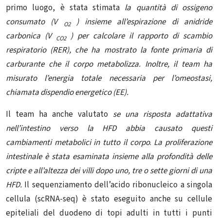
primo luogo, è stata stimata
la quantità di ossigeno
consumato (V
) insieme all’espirazione di anidride
O2
carbonica (V
) per calcolare il rapporto di scambio
CO2
respiratorio (RER), che ha mostrato la fonte primaria di
carburante che il corpo metabolizza. Inoltre, il team ha
misurato l’energia totale necessaria per l’omeostasi,
chiamata dispendio energetico (EE).
Il team ha anche valutato
se una risposta adattativa
nell’intestino verso la HFD abbia causato questi
cambiamenti metabolici in tutto il corpo
.
La proliferazione
intestinale è stata esaminata insieme alla profondità delle
cripte e all’altezza dei villi dopo uno, tre o sette giorni di una
HFD.
Il sequenziamento dell’acido ribonucleico a singola
cellula (scRNA-seq) è stato eseguito anche su cellule
epiteliali del duodeno di topi adulti in tutti i punti