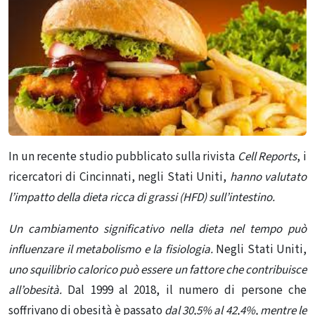
In un recente studio pubblicato sulla rivista
Cell Reports
, i
ricercatori di Cincinnati, negli Stati Uniti,
hanno valutato
l’impatto della dieta ricca di grassi (HFD) sull’intestino.
Un cambiamento significativo nella dieta nel tempo può
influenzare il metabolismo e la fisiologia.
Negli Stati Uniti,
uno squilibrio calorico può essere un fattore che contribuisce
all’obesità.
Dal 1999 al 2018, il numero di persone che
soffrivano di obesità è passato
dal 30,5% al ​​42,4%, mentre le