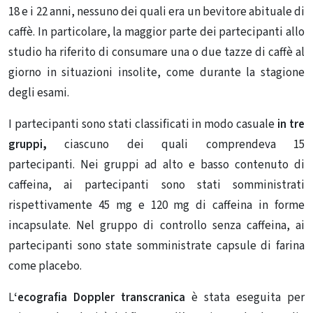
18 e i 22 anni, nessuno dei quali era un bevitore abituale di
caffè. In particolare, la maggior parte dei partecipanti allo
studio ha riferito di consumare una o due tazze di caffè al
giorno in situazioni insolite, come durante la stagione
degli esami.
I partecipanti sono stati classificati in modo casuale
in tre
gruppi,
ciascuno dei quali comprendeva 15
partecipanti. Nei gruppi ad alto e basso contenuto di
caffeina, ai partecipanti sono stati somministrati
rispettivamente 45 mg e 120 mg di caffeina in forme
incapsulate. Nel gruppo di controllo senza caffeina, ai
partecipanti sono state somministrate capsule di farina
come placebo.
L
‘ecografia Doppler transcranica
è stata eseguita per