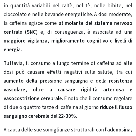
in quantità variabili nel caffè, nel tè, nelle bibite, nel
cioccolato e nelle bevande energetiche. A dosi moderate,
la caffeina agisce come
stimolante del sistema nervoso
centrale (SNC)
e, di conseguenza, è associata ad una
maggiore vigilanza, miglioramento cognitivo e livelli di
energia.
Tuttavia, il consumo a lungo termine di caffeina ad alte
dosi può causare effetti negativi sulla salute, tra cui
a
umento della pressione sanguigna e della resistenza
vascolare, oltre a causare rigidità arteriosa e
vasocostrizione cerebrale.
È noto che il consumo regolare
di due o quattro tazze di caffeina al giorno
riduce il flusso
sanguigno cerebrale del 22-30%.
A causa delle sue somiglianze strutturali con
l’adenosina,