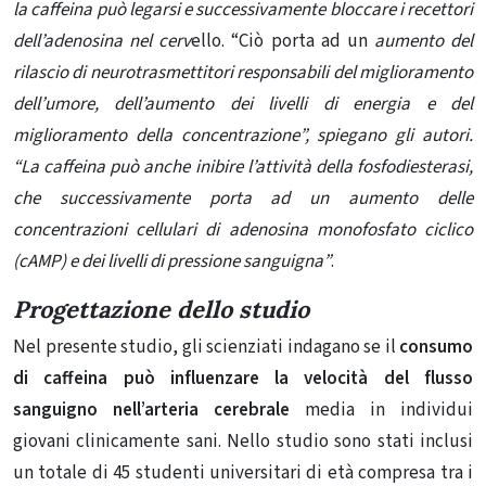
la caffeina può legarsi e successivamente bloccare i recettori
dell’adenosina nel cerv
ello. “Ciò porta ad un
aumento del
rilascio di neurotrasmettitori responsabili del miglioramento
dell’umore, dell’aumento dei livelli di energia e del
miglioramento della concentrazione”, spiegano gli autori.
“La caffeina può anche inibire l’attività della fosfodiesterasi,
che successivamente porta ad un aumento delle
concentrazioni cellulari di adenosina monofosfato ciclico
(cAMP) e dei livelli di pressione sanguigna”
.
Progettazione dello studio
Nel presente studio, gli scienziati indagano se il
consumo
di caffeina può influenzare la velocità del flusso
sanguigno nell’arteria cerebrale
media in individui
giovani clinicamente sani. Nello studio sono stati inclusi
un totale di 45 studenti universitari di età compresa tra i