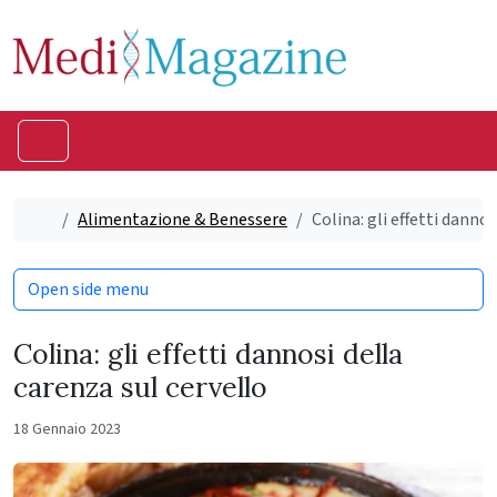
Skip to content
Skip to footer
Menu
Home
Alimentazione & Benessere
Colina: gli effetti dannos
Open side menu
Colina: gli effetti dannosi della
carenza sul cervello
18 Gennaio 2023