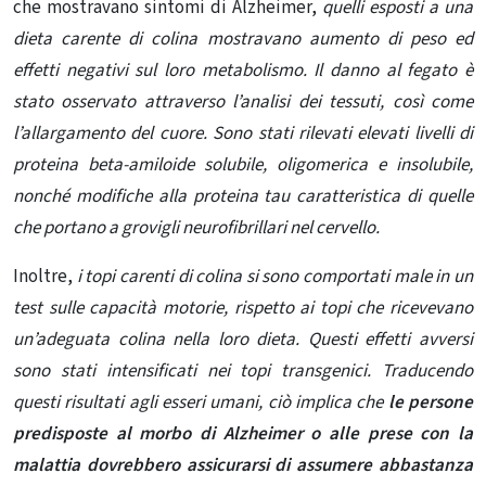
che mostravano sintomi di Alzheimer,
quelli esposti a una
dieta carente di colina mostravano aumento di peso ed
effetti negativi sul loro metabolismo. Il danno al fegato è
stato osservato attraverso l’analisi dei tessuti, così come
l’allargamento del cuore. Sono stati rilevati elevati livelli di
proteina beta-amiloide solubile, oligomerica e insolubile,
nonché modifiche alla proteina tau caratteristica di quelle
che portano a grovigli neurofibrillari nel cervello.
Inoltre,
i topi carenti di colina si sono comportati male in un
test sulle capacità motorie, rispetto ai topi che ricevevano
un’adeguata colina nella loro dieta. Questi effetti avversi
sono stati intensificati nei topi transgenici. Traducendo
questi risultati agli esseri umani, ciò implica che
le persone
predisposte al morbo di Alzheimer o alle prese con la
malattia dovrebbero assicurarsi di assumere abbastanza