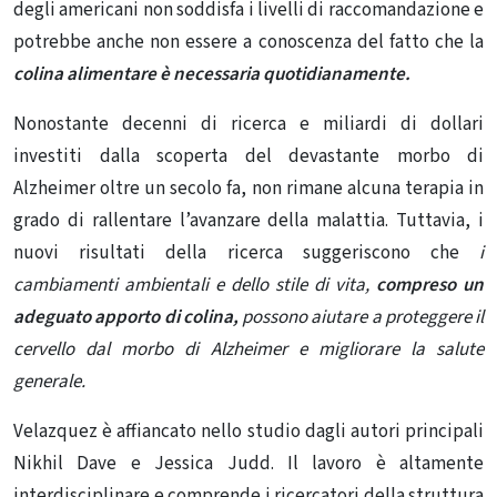
degli americani non soddisfa i livelli di raccomandazione e
potrebbe anche non essere a conoscenza del fatto che la
colina alimentare è necessaria quotidianamente.
Nonostante decenni di ricerca e miliardi di dollari
investiti dalla scoperta del devastante morbo di
Alzheimer oltre un secolo fa, non rimane alcuna terapia in
grado di rallentare l’avanzare della malattia. Tuttavia, i
nuovi risultati della ricerca suggeriscono che
i
cambiamenti ambientali e dello stile di vita,
compreso un
adeguato apporto di colina,
possono aiutare a proteggere il
cervello dal morbo di Alzheimer e migliorare la salute
generale.
Velazquez è affiancato nello studio dagli autori principali
Nikhil Dave e Jessica Judd. Il lavoro è altamente
interdisciplinare e comprende i ricercatori della struttura