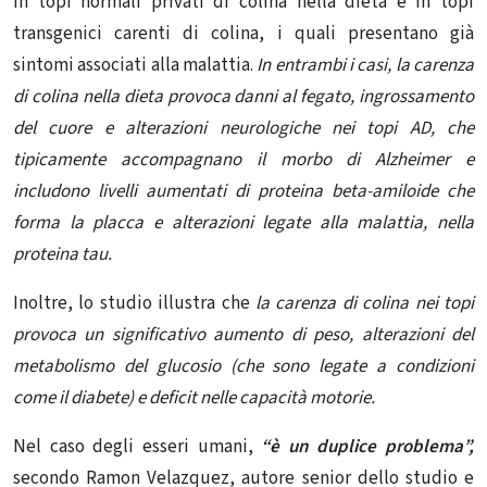
in topi normali privati ​​di colina nella dieta e in topi
transgenici carenti di colina, i quali presentano già
sintomi associati alla malattia.
In entrambi i casi, la carenza
di colina nella dieta provoca danni al fegato, ingrossamento
del cuore e alterazioni neurologiche nei topi AD, che
tipicamente accompagnano il morbo di Alzheimer e
includono livelli aumentati di proteina beta-amiloide che
forma la placca e alterazioni legate alla malattia, nella
proteina tau.
Inoltre, lo studio illustra che
la carenza di colina nei topi
provoca un significativo aumento di peso, alterazioni del
metabolismo del glucosio (che sono legate a condizioni
come il diabete) e deficit nelle capacità motorie.
Nel caso degli esseri umani,
“è un duplice problema”,
secondo Ramon Velazquez, autore senior dello studio e