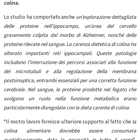
colina.
Lo studio ha comportato anche
un’esplorazione dettagliata
delle proteine ​​nell’ippocampo, un’area del cervello
gravemente colpita dal morbo di Alzheimer, nonché delle
proteine ​​rilevate nel sangue. La carenza dietetica di colina ha
alterato importanti reti ippocampali. Queste patologie
includono l’interruzione dei percorsi associati alla funzione
dei microtubuli e alla regolazione della membrana
postsinaptica, entrambi essenziali per una corretta funzione
cerebrale. Nel sangue, le proteine ​​prodotte nel fegato che
svolgono un ruolo nella funzione metabolica erano
particolarmente disregolate con la dieta carente di colina
.
“Il nostro lavoro fornisce ulteriore supporto al fatto che
la
colina alimentare dovrebbe essere consumata
quotidianamente, data la necessità in tutto il corpo
“,