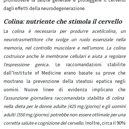
promuovere la salute generale e proteggere il cervello
dagli effetti della neurodegenerazione.
Colina: nutriente che stimola il cervello
La
colina è necessaria per produrre
acetilcolina
, un
neurotrasmettitore che svolge un ruolo essenziale nella
memoria, nel controllo muscolare e nell’umore. La colina
costruisce anche le membrane cellulari e aiuta a regolare
l’espressione genica.
Le raccomandazioni stabilite
dall’Institute of Medicine erano basate su prove che
mostrano la prevenzione della steatosi epatica negli
uomini. Nuove linee di evidenza implicano che
l’assunzione giornaliera raccomandata stabilita di colina
nella dieta per le donne adulte (425 mg/giorno) e gli uomini
adulti (550 mg/giorno) potrebbe non essere ottimale per una
corretta salute e cognizione del cervello.
Inoltre, circa il 90%