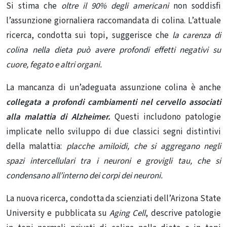
Si stima che
oltre il 90% degli americani
non soddisfi
l’assunzione giornaliera raccomandata di colina. L’attuale
ricerca, condotta sui topi, suggerisce che
la carenza di
colina nella dieta può avere profondi effetti negativi su
cuore, fegato e altri organi.
La mancanza di un’adeguata assunzione colina è anche
collegata a profondi cambiamenti nel cervello associati
alla malattia di Alzheimer.
Questi includono patologie
implicate nello sviluppo di due classici segni distintivi
della malattia:
placche amiloidi, che si aggregano negli
spazi intercellulari tra i neuroni e grovigli tau, che si
condensano all’interno dei corpi dei neuroni.
La nuova ricerca, condotta da scienziati dell’Arizona State
University e pubblicata su
Aging Cell
, descrive patologie