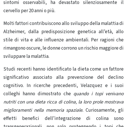
sintomi osservabili, ha devastato silenziosamente il
cervello per 20 anni o più.
Molti fattori contribuiscono allo sviluppo della malattia di
Alzheimer, dalla predisposizione genetica all’età, allo
stile di vita e alle influenze ambientali. Per ragioni che
rimangono oscure, le donne corrono un rischio maggiore di
sviluppare la malattia.
Studi recenti hanno identificato la dieta come un fattore
significativo associato alla prevenzione del declino
cognitivo. In ricerche precedenti, Velazquez e i suoi
colleghi hanno dimostrato che
quando i topi venivano
nutriti con una dieta ricca di colina, la loro prole mostrava
miglioramenti nella memoria spaziale.
Curiosamente, gli
effetti benefici dell’integrazione di colina sono
transgenerazionali, non solo proteggendo i topi che