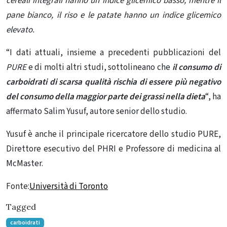
cereali integrali hanno un indice glicemico basso, mentre il
pane bianco, il riso e le patate hanno un indice glicemico
elevato.
“I dati attuali, insieme a precedenti pubblicazioni del
PURE
e di molti altri studi, sottolineano che
il consumo di
carboidrati di scarsa qualità rischia di essere più negativo
del consumo della maggior parte dei grassi nella dieta
“, ha
affermato Salim Yusuf, autore senior dello studio.
Yusuf è anche il principale ricercatore dello studio PURE,
Direttore esecutivo del PHRI e Professore di medicina al
McMaster.
Fonte:
Università di Toronto
Tagged
carboidrati