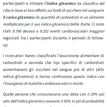
partecipanti e stimare
l’
indice glicemico
(la classifica del
cibo in base al loro effetto sui livelli di zucchero nel sangue)
e
il carico glicemico
(la quantità di carboidrati in un alimento
moltiplicata per il suo indice glicemico)
delle diete. Ci sono
stati
8.780 decessi e 8.252 eventi cardiovascolari maggiori
registrati tra i partecipanti durante il periodo di follow-
up.
I ricercatori hanno classificato l’assunzione alimentare di
carboidrati a seconda che tipi specifici di carboidrati
aumentassero gli zuccheri nel sangue più di altri (alto
indice glicemico) e
hanno confrontato questo indice con
l’insorgenza di malattie cardiovascolari o morte.
Quelle persone che consumavano una dieta con il 20% più
alto dell’indice glicemico avevano il 50% in più di probabilità