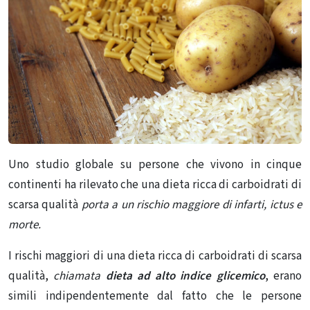
Uno studio globale su persone che vivono in cinque
continenti ha rilevato che una dieta ricca di carboidrati di
scarsa qualità
porta a un rischio maggiore di infarti, ictus e
morte.
I rischi maggiori di una dieta ricca di carboidrati di scarsa
qualità,
chiamata
dieta ad alto indice glicemico
, erano
simili indipendentemente dal fatto che le persone