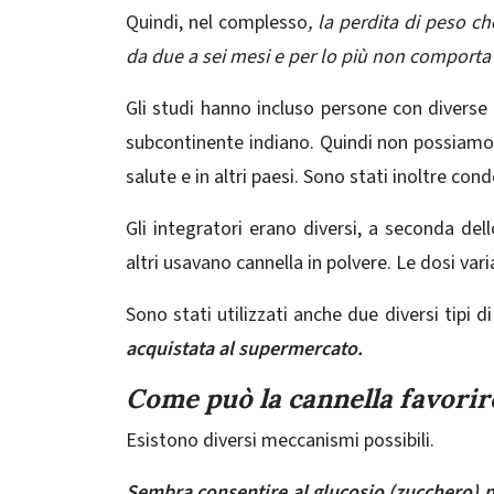
Quindi, nel complesso
, la perdita di peso c
da due a sei mesi e per lo più non comport
Gli studi hanno incluso persone con diverse
subcontinente indiano. Quindi non possiamo es
salute e in altri paesi. Sono stati inoltre con
Gli integratori erano diversi, a seconda dell
altri usavano cannella in polvere. Le dosi var
Sono stati utilizzati anche due diversi tipi di
acquistata al supermercato.
Come può la cannella favorire
Esistono diversi
meccanismi possibili
.
Sembra consentire al glucosio (zucchero) ne