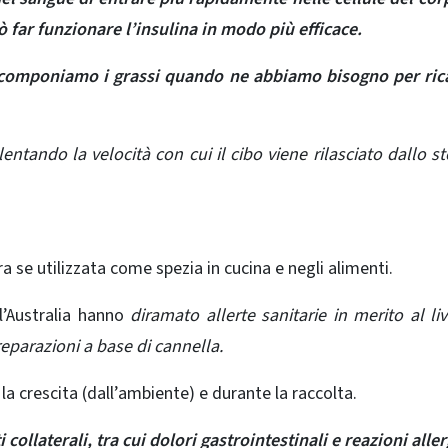
ò far funzionare l’insulina in modo più efficace.
 scomponiamo i grassi quando ne abbiamo bisogno per ric
llentando la velocità con cui il cibo viene rilasciato dallo 
 se utilizzata come spezia in cucina e negli alimenti.
l’Australia
hanno
diramato allerte sanitarie in merito al liv
reparazioni a base di cannella.
la crescita (dall’ambiente) e durante la raccolta.
ti collaterali, tra cui dolori gastrointestinali e reazioni alle