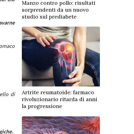
Manzo contro pollo: risultati
sorprendenti da un nuovo
studio sul prediabete
avarne
stomaco
Artrite reumatoide: farmaco
ello di
rivoluzionario ritarda di anni
la progressione
rgiche.