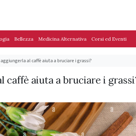
logia
Bellezza
Medicina Alternativa
Corsi ed Eventi
aggiungerla al caffè aiuta a bruciare i grassi?
 caffè aiuta a bruciare i grassi