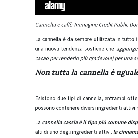
Cannella e caffè-Immagine Credit Public Do
La cannella è da sempre utilizzata in tutto il
una nuova tendenza sostiene che
aggiunger
cacao per renderlo più gradevole) per una set
Non tutta la cannella è ugual
Esistono due tipi di cannella, entrambi ott
possono contenere diversi
ingredienti attivi
n
La
cannella cassia è il tipo più comune dis
alti di uno degli ingredienti attivi,
la cinnama