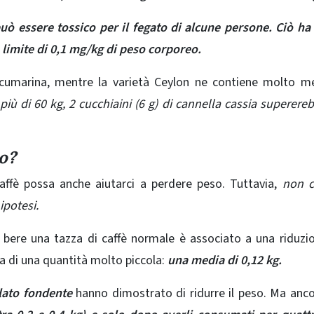
 può essere
tossico per il fegato di alcune persone. Ciò ha
 limite di 0,1 mg/kg di peso corporeo.
 cumarina, mentre la varietà Ceylon ne contiene molto m
iù di 60 kg, 2 cucchiaini (6 g) di cannella cassia superereb
ao?
affè possa anche aiutarci a perdere peso. Tuttavia,
non c
ipotesi.
bere una tazza di caffè normale è associato a una riduzi
a di una quantità molto piccola:
una media di 0,12 kg.
olato fondente
hanno
dimostrato di ridurre il peso
. Ma anc