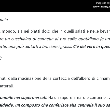
main.
 mondo, sia nei piatti dolci che in quelli salati e nelle beva
e un cucchiaino di cannella al tuo caffè quotidiano (e un
timana può aiutarti a bruciare i grassi.
C’è del vero in ques
e
enuti dalla macinazione della corteccia dell’albero di cinn
aturali.
ponibile nei supermercati
. Ha un
sapore amaro
e contiene liv
ldeide, un composto che conferisce alla cannella il suo s