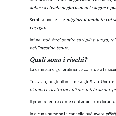
abbassa i livelli di glucosio nel sangue e pu
Sembra anche che
migliori il modo in cui
energia.
Infine,
può farci sentire sazi più a lungo, ra
nell’intestino tenue.
Quali sono i rischi?
La cannella è generalmente considerata sicura
Tuttavia, negli ultimi mesi gli
Stati Uniti
e
piombo e di altri metalli pesanti in alcune p
Il piombo entra come
contaminante
durante 
In alcune persone la cannella può avere
effet