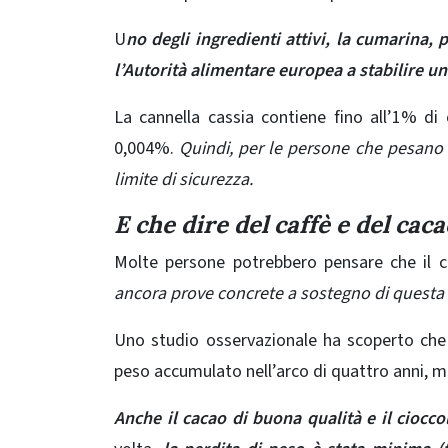
U
no degli ingredienti attivi, la cumarina,
l’Autorità alimentare europea a stabilire un
La cannella cassia
contiene
fino all’1% di
0,004%.
Quindi, per le persone che pesano p
limite di sicurezza.
E che dire del caffè e del cac
Molte persone potrebbero pensare che il c
ancora prove concrete a sostegno di questa 
Uno
studio osservazionale
ha scoperto che 
peso accumulato nell’arco di quattro anni, m
Anche il cacao di buona qualità e il ciocc