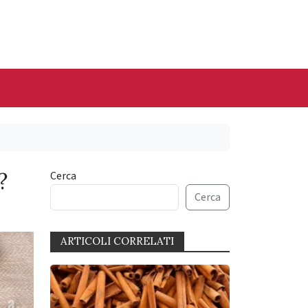
?
Cerca
Cerca
ARTICOLI CORRELATI