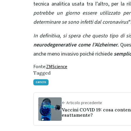
tecnica analitica usata tra l’altro, per la 
potrebbe un giorno essere utilizzato pe
determinare se sono infetti dal coronavirus
“
In definitiva, si spera che questo tipo di 
neurodegenerative come l’Alzheimer.
Ques
anche meno invasivo poiché richiede
semplic
Fonte:
ZMScience
Tagged
cancro
← Articolo precedente
Vaccini COVID 19: cosa conte
esattamente?