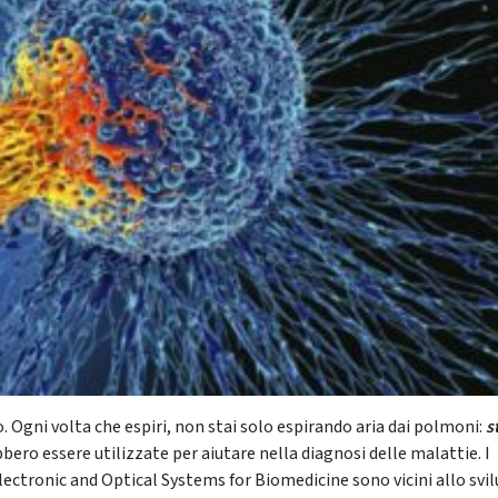
. Ogni volta che espiri, non stai solo espirando aria dai polmoni:
st
bero essere utilizzate per aiutare nella diagnosi delle malattie. I
lectronic and Optical Systems for Biomedicine sono vicini allo svil