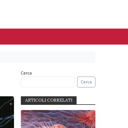
Cerca
Cerca
ARTICOLI CORRELATI