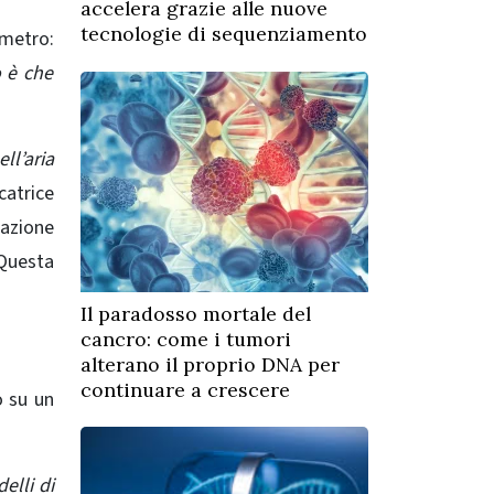
accelera grazie alle nuove
tecnologie di sequenziamento
ometro:
 è che
ll’aria
catrice
razione
 Questa
Il paradosso mortale del
cancro: come i tumori
alterano il proprio DNA per
continuare a crescere
o su un
elli di