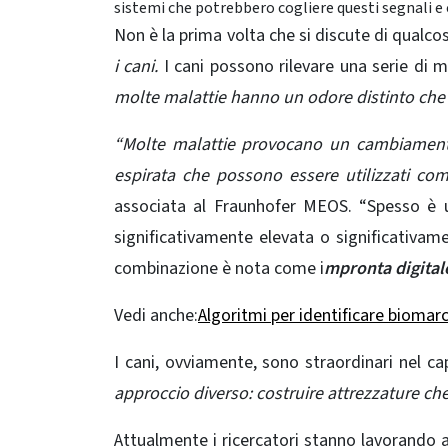
sistemi che potrebbero cogliere questi segnali e c
Non è la prima volta che si discute di qualco
i cani.
I cani possono rilevare una serie di m
molte malattie hanno un odore distinto che p
“Molte malattie provocano un cambiamento n
espirata che possono essere utilizzati c
associata al Fraunhofer MEOS. “Spesso è u
significativamente elevata o significativame
combinazione è nota come i
mpronta digital
Vedi anche:
Algoritmi per identificare biomar
I cani, ovviamente, sono straordinari nel c
approccio diverso:
costruire attrezzature che
Attualmente i ricercatori stanno lavorando 