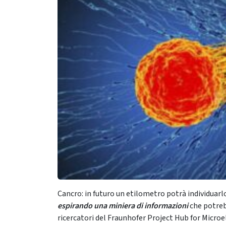
Cancro: in futuro un etilometro potrà individuarlo
espirando una miniera di informazioni
che potreb
ricercatori del Fraunhofer Project Hub for Microe