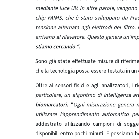
mediante luce UV. In altre parole, vengono 
chip FAIMS, che è stato sviluppato da Fra
tensione alternata agli elettrodi del filtro.
arrivano al rilevatore. Questo genera un’imp
stiamo cercando “.
Sono già state effettuate misure di riferime
che la tecnologia possa essere testata in un 
Oltre ai sensori fisici e agli analizzatori, i
particolare, un algoritmo di intelligenza art
biomarcatori.
“
Ogni misurazione genera m
utilizzare l’apprendimento automatico p
addestrato utilizzando campioni di soggett
disponibili entro pochi minuti. E possiamo 