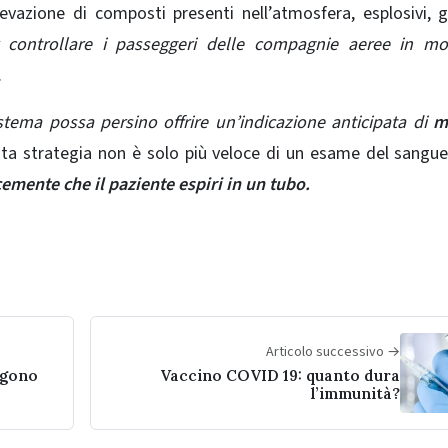
rilevazione di composti presenti nell’atmosfera, esplosivi,
r controllare i passeggeri delle compagnie aeree in m
.
sistema possa persino offrire un’indicazione anticipata di
m
ta strategia non è solo più veloce di un esame del sangu
emente che il paziente espiri in un tubo.
Articolo successivo →
ngono
Vaccino COVID 19: quanto dura
l’immunità?