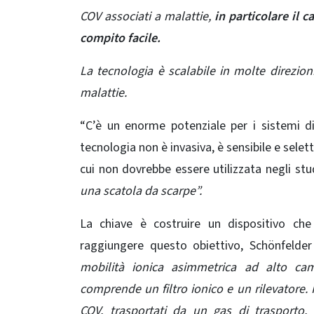
COV associati a malattie,
in particolare il c
compito facile.
La tecnologia è scalabile in molte direzion
malattie.
“C’è un enorme potenziale per i sistemi di 
tecnologia non è invasiva, è sensibile e selet
cui non dovrebbe essere utilizzata negli stu
una scatola da scarpe”.
La chiave è costruire un dispositivo che
raggiungere questo obiettivo, Schönfelde
mobilità ionica asimmetrica ad alto cam
comprende un filtro ionico e un rilevatore.
COV, trasportati da un gas di trasporto