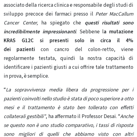
associato della ricerca clinica e responsabile degli studi di
sviluppo precoce dei farmaci presso il
Peter MacCallum
Cancer Center,
ha spiegato che
questi risultati sono
incredibilmente impressionanti
. Sebbene l
a mutazione
KRAS G12C si presenti solo in circa il 4%
dei
pazienti
con
cancro del colon-retto
, viene
regolarmente testata, quindi la nostra capacità di
identificare i pazienti giusti a cui offrire tale trattamento
in prova, è semplice.
“
La sopravvivenza media libera da progressione per i
pazienti coinvolti nello studio è stata di poco superiore a otto
mesi e il trattamento è stato ben tollerato con effetti
collaterali gestibili”
, ha affermato il Professor Desai.
“
Anche
se questo non è uno studio comparativo, i tassi di risposta
sono migliori di quelli che abbiamo visto con altri