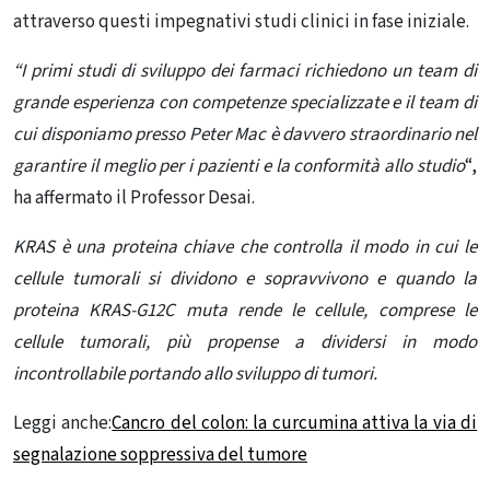
attraverso questi impegnativi
studi clinici
in fase iniziale.
“I primi studi di sviluppo dei farmaci richiedono un team di
grande esperienza con competenze specializzate e il team di
cui disponiamo presso Peter Mac è davvero straordinario nel
garantire il meglio per i pazienti e la conformità allo studio
“,
ha affermato il Professor Desai.
KRAS è una proteina chiave che controlla il modo in cui le
cellule tumorali si dividono e sopravvivono e quando la
proteina KRAS-G12C muta rende le cellule, comprese le
cellule tumorali, più propense a dividersi in modo
incontrollabile portando allo sviluppo di tumori.
Leggi anche:
Cancro del colon: la curcumina attiva la via di
segnalazione soppressiva del tumore