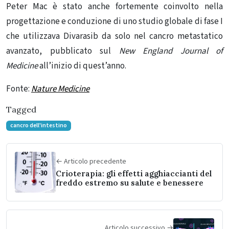
Peter Mac è stato anche fortemente coinvolto nella
progettazione e conduzione di uno studio globale di fase I
che utilizzava Divarasib da solo nel cancro metastatico
avanzato,
pubblicato
sul
New England Journal of
Medicine
all’inizio di quest’anno.
Fonte:
Nature Medicine
Tagged
cancro dell'intestino
← Articolo precedente
Crioterapia: gli effetti agghiaccianti del
freddo estremo su salute e benessere
Articolo successivo →