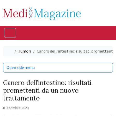
Skip to content
Skip to footer
Menu
Home
Tumori
Cancro dell’intestino: risultati promettent
Open side menu
Cancro dell’intestino: risultati
promettenti da un nuovo
trattamento
6 Dicembre 2023