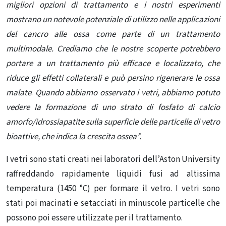
migliori opzioni di trattamento e i nostri esperimenti
mostrano un notevole potenziale di utilizzo nelle applicazioni
del cancro alle ossa come parte di un trattamento
multimodale.
Crediamo che le nostre scoperte potrebbero
portare a un trattamento più efficace e localizzato, che
riduce gli effetti collaterali e può persino rigenerare le ossa
malate
.
Quando abbiamo osservato i vetri, abbiamo potuto
vedere la formazione di uno strato di fosfato di calcio
amorfo/idrossiapatite sulla superficie delle particelle di vetro
bioattive, che indica la crescita ossea”.
I vetri sono stati creati nei laboratori dell’Aston University
raffreddando rapidamente liquidi fusi ad altissima
temperatura (1450 °C) per formare il vetro. I vetri sono
stati poi macinati e setacciati in minuscole particelle che
possono poi essere utilizzate per il trattamento.