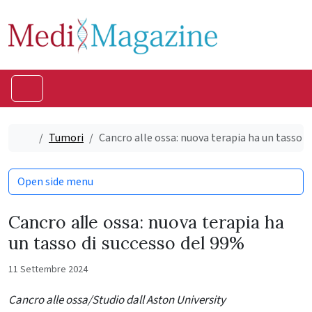
Skip to content
Skip to footer
Menu
Home
Tumori
Cancro alle ossa: nuova terapia ha un tasso d
Open side menu
Cancro alle ossa: nuova terapia ha
un tasso di successo del 99%
11 Settembre 2024
Cancro alle ossa/Studio dall Aston University