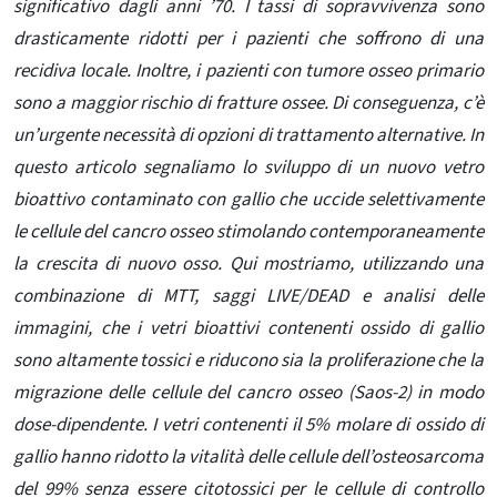
significativo dagli anni ’70. I tassi di sopravvivenza sono
drasticamente ridotti per i pazienti che soffrono di una
recidiva locale. Inoltre, i pazienti con tumore osseo primario
sono a maggior rischio di fratture ossee. Di conseguenza, c’è
un’urgente necessità di opzioni di trattamento alternative. In
questo articolo segnaliamo lo sviluppo di un nuovo vetro
bioattivo contaminato con gallio che uccide selettivamente
le cellule del cancro osseo stimolando contemporaneamente
la crescita di nuovo osso. Qui mostriamo, utilizzando una
combinazione di MTT, saggi LIVE/DEAD e analisi delle
immagini, che i vetri bioattivi contenenti ossido di gallio
sono altamente tossici e riducono sia la proliferazione che la
migrazione delle cellule del cancro osseo (Saos-2) in modo
dose-dipendente. I vetri contenenti il ​​5% molare di ossido di
gallio hanno ridotto la vitalità delle cellule dell’osteosarcoma
del 99% senza essere citotossici per le cellule di controllo