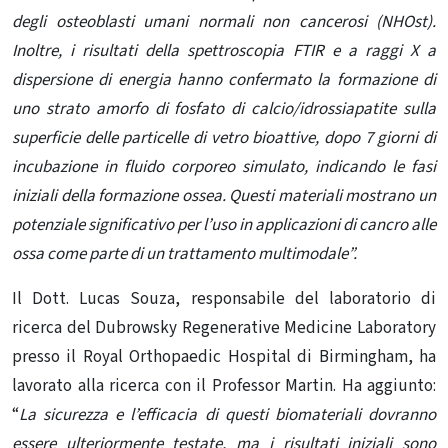
degli osteoblasti umani normali non cancerosi (NHOst).
Inoltre, i risultati della spettroscopia FTIR e a raggi X a
dispersione di energia hanno confermato la formazione di
uno strato amorfo di fosfato di calcio/idrossiapatite sulla
superficie delle particelle di vetro bioattive, dopo 7 giorni di
incubazione in fluido corporeo simulato, indicando le fasi
iniziali della formazione ossea. Questi materiali mostrano un
potenziale significativo per l’uso in applicazioni di cancro alle
ossa come parte di un trattamento multimodale”.
Il Dott. Lucas Souza, responsabile del laboratorio di
ricerca del Dubrowsky Regenerative Medicine Laboratory
presso il Royal Orthopaedic Hospital di Birmingham, ha
lavorato alla ricerca con il Professor Martin. Ha aggiunto:
“
La sicurezza e l’efficacia di questi biomateriali dovranno
essere ulteriormente testate, ma i risultati iniziali sono