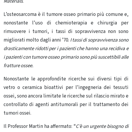
Materials
.
L’osteosarcoma è il tumore osseo primario più comune e,
nonostante l’uso di chemioterapia e chirurgia per
rimuovere i tumori, i tassi di sopravvivenza non sono
migliorati molto dagli anni ’70.
I tassi di sopravvivenza sono
drasticamente ridotti per i pazienti che hanno una recidiva e
i pazienti con tumore osseo primario sono più suscettibili alle
fratture ossee.
Nonostante le approfondite ricerche sui diversi tipi di
vetro o ceramica bioattivi per l’ingegneria dei tessuti
ossei, sono ancora limitate le ricerche sul rilascio mirato e
controllato di agenti antitumorali per il trattamento dei
tumori ossei.
Il Professor Martin ha affermato: “
C’è un urgente bisogno di