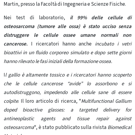
Martin, presso la Facoltà di Ingegneria e Scienze Fisiche.
Nei test di laboratorio,
il 99% delle cellule di
osteosarcoma (tumore alle ossa) è stato ucciso senza
distruggere le cellule ossee umane normali non
cancerose.
I ricercatori hanno anche
incubato i vetri
bioattivi in ​​un fluido corporeo simulato e dopo sette giorni
hanno rilevato le fasi iniziali della formazione ossea.
I
l gallio è altamente tossico e i ricercatori hanno scoperto
che le cellule cancerose “avide” lo assorbono e si
autodistruggono, impedendo alle cellule sane di essere
colpite
. Il loro articolo di ricerca, “
Multifunctional Gallium
doped bioactive glasses: a targeted delivery for
antineoplastic agents and tissue repair against
osteosarcoma
“, è stato pubblicato sulla rivista
Biomedical