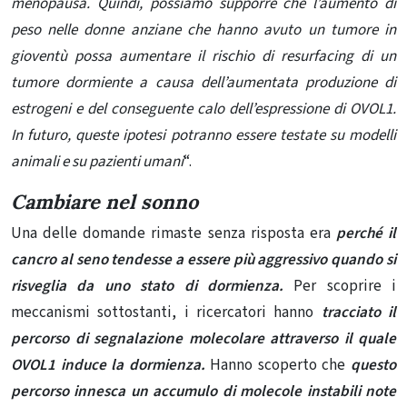
menopausa. Quindi, possiamo supporre che l’aumento di
peso nelle donne anziane che hanno avuto un tumore in
gioventù possa aumentare il rischio di resurfacing di un
tumore dormiente a causa dell’aumentata produzione di
estrogeni e del conseguente calo dell’espressione di OVOL1.
In futuro, queste ipotesi potranno essere testate su modelli
animali e su pazienti umani
“.
Cambiare nel sonno
Una delle domande rimaste senza risposta era
perché il
cancro al seno tendesse a essere più aggressivo quando si
risveglia da uno stato di dormienza.
Per scoprire i
meccanismi sottostanti, i ricercatori hanno
tracciato il
percorso di segnalazione molecolare attraverso il quale
OVOL1 induce la dormienza.
Hanno scoperto che
questo
percorso innesca un accumulo di molecole instabili note