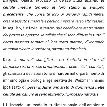
maligne.
Questo processo canceroso inizia
quando le
cellule mature tornano al loro stadio di sviluppo
precedente,
che consente loro di dividersi rapidamente,
creare tessuto tumorale e persino migrare verso altri tessuti.
In seguito, tuttavia,
il cancro può beneficiare esattamente
del processo opposto: le cellule che si sono diffuse in tutto il
corpo possono tornare al loro stato maturo, diventando
immobili e lente. In sostanza, diventano dormienti.
Date
le notevoli somiglianze tra l’entrata in stato di
dormienza e il processo di maturazione delle cellule epiteliali,
gli scienziati del laboratorio di Yarden nel dipartimento di
immunologia e biologia rigenerativa del Weizmann hanno
ipotizzato di
poter indurre uno stato di dormienza nelle
cellule del cancro al seno imitando il processo naturale.
Utilizzando un modello tridimensionale dell’ambiente