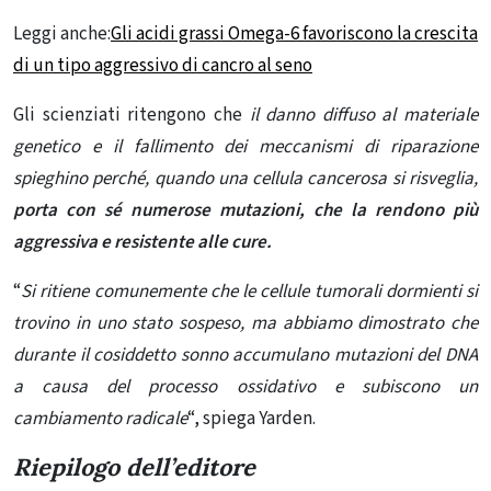
Leggi anche:
Gli acidi grassi Omega-6 favoriscono la crescita
di un tipo aggressivo di cancro al seno
Gli scienziati ritengono che
il danno diffuso al materiale
genetico e il fallimento dei meccanismi di riparazione
spieghino perché, quando una cellula cancerosa si risveglia,
porta con sé numerose mutazioni, che la rendono più
aggressiva e resistente alle cure.
“
Si ritiene comunemente che le cellule tumorali dormienti si
trovino in uno stato sospeso, ma abbiamo dimostrato che
durante il cosiddetto sonno accumulano mutazioni del DNA
a causa del processo ossidativo e subiscono un
cambiamento radicale
“, spiega Yarden.
Riepilogo dell’editore