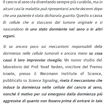
Il cancro al seno sta diventando sempre più curabile, m
a in
alcuni casi la malattia può ripresentarsi anche decenni dopo
che una paziente è stata dichiarata guarita.
Questo a causa
di
cellule che si staccano dal tumore originale e si
nascondono
in uno stato dormiente nel seno o in altri
organi.
Si sa ancora poco sui meccanismi responsabili della
dormienza nelle cellule tumorali
e ancora meno
su cosa
causi il loro improvviso risveglio.
U
n nuovo studio del
laboratorio del Prof. Yosef Yarden, vincitore del Premio
Israele, presso il Weizmann Institute of Science,
pubblicato
su
Science Signaling
,
rivela il meccanismo che
induce la dormienza
nelle cellule del cancro al seno,
nonché il motivo per cui emergono dalla dormienza più
aggressive di quanto non fossero prima di entrare in tale