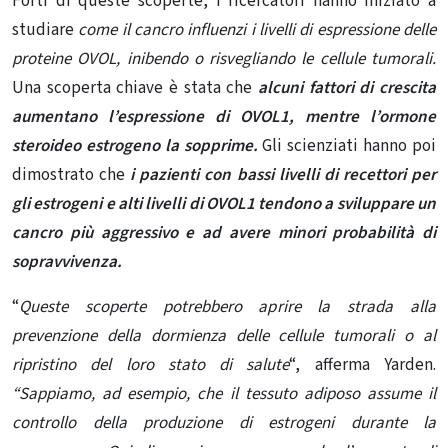
Forti di queste scoperte, i ricercatori hanno iniziato a
studiare
come il cancro influenzi i livelli di espressione delle
proteine ​​OVOL, inibendo o risvegliando le cellule tumorali.
Una scoperta chiave è stata che
alcuni fattori di crescita
aumentano l’espressione di OVOL1, mentre l’ormone
steroideo estrogeno la sopprime.
Gli scienziati hanno poi
dimostrato che
i pazienti con bassi livelli di recettori per
gli estrogeni e alti livelli di OVOL1 tendono a sviluppare un
cancro più aggressivo e ad avere minori probabilità di
sopravvivenza.
“
Queste scoperte potrebbero aprire la strada alla
prevenzione della dormienza delle cellule tumorali o al
ripristino del loro stato di salute
“, afferma Yarden.
“Sappiamo, ad esempio, che il tessuto adiposo assume il
controllo della produzione di estrogeni durante la