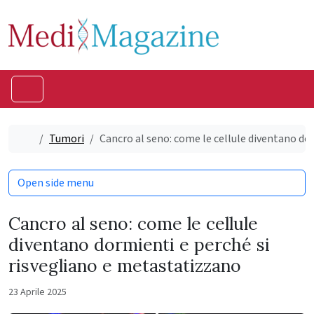
Skip to content
Skip to footer
Menu
Home
Tumori
Cancro al seno: come le cellule diventano do
Open side menu
Cancro al seno: come le cellule
diventano dormienti e perché si
risvegliano e metastatizzano
23 Aprile 2025