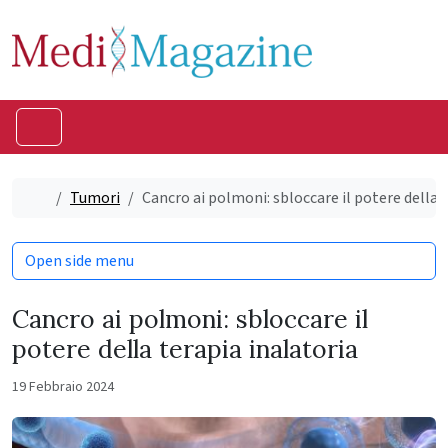
Skip to content
Skip to footer
Menu
Home
Tumori
Cancro ai polmoni: sbloccare il potere della 
Open side menu
Cancro ai polmoni: sbloccare il
potere della terapia inalatoria
19 Febbraio 2024