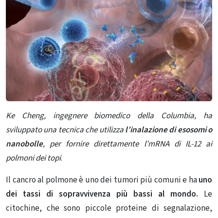
Ke Cheng, ingegnere biomedico della Columbia, ha
sviluppato una tecnica che utilizza
l’inalazione di esosomi o
nanobolle
, per fornire direttamente l’mRNA di IL-12 ai
polmoni dei topi
.
Il cancro al polmone è uno dei tumori più comuni e ha
uno
dei tassi di sopravvivenza più bassi al mondo.
Le
citochine, che sono piccole proteine ​​di segnalazione,