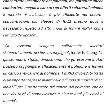
concentrato localmente nei polmoni, ma potrebbe anche
combattere meglio il cancro con effetti collaterali minimi.
Il metodo di inalazione
è più efficiente nel creare
concentrazioni più elevate di IL-12 proprio dove è
necessario
rispetto ad altri modi di fornire mRNA come
l’utilizzo dei liposomi.
“
Gli esosomi vengono solitamente iniettati
sistematicamente nel flusso sanguigno
“, ha detto Cheng. “
In
questo nuovo studio, dimostriamo che
gli esosomi inalati
possono raggiungere efficacemente il polmone e fornire
un carico anti-cancro al polmone, l’mRNA di IL-12.
Si tratta
di un importante passo avanti nello sviluppo di nuovi farmaci
inalabili per il trattamento del cancro del polmone, che ha
uno dei tassi di sopravvivenza a cinque anni più bassi al
mondo
”.