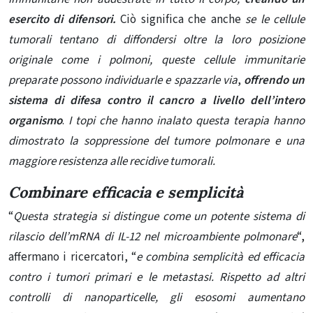
esercito di difensori.
Ciò significa che anche
se le cellule
tumorali tentano di diffondersi oltre la loro posizione
originale come i polmoni, queste cellule immunitarie
preparate possono individuarle e spazzarle via
,
offrendo un
sistema di difesa contro il cancro a livello dell’intero
organismo
.
I topi che hanno inalato questa terapia hanno
dimostrato la soppressione del tumore polmonare e una
maggiore resistenza alle recidive tumorali.
Combinare efficacia e semplicità
“
Questa strategia si distingue come un potente sistema di
rilascio dell’mRNA di IL-12 nel microambiente polmonare
“,
affermano i ricercatori, “
e combina semplicità ed efficacia
contro i tumori primari e le metastasi. Rispetto ad altri
controlli di nanoparticelle, gli esosomi aumentano