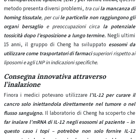
metodo presenta diversi problemi,
tra cui
la mancanza di
homing tissutale
, per cui
le particelle non raggiungono gli
organi bersaglio
e preoccupazioni circa
la potenziale
tossicità dopo l’esposizione a lungo termine.
Negli ultimi
15 anni, il gruppo di Cheng ha sviluppato
esosomi da
utilizzare come trasportatori di farmaci
superiori rispetto ai
liposomi e agli LNP in indicazioni specifiche.
Consegna innovativa attraverso
l’inalazione
Finora i medici potevano utilizzare
l’IL-12 per curare il
cancro solo iniettandola direttamente nel tumore o nel
flusso sanguigno.
Il laboratorio di Cheng ha scoperto che
far inalare l’mRNA di IL-12 negli esosomi al paziente – in
questo caso i topi – potrebbe non solo fornire IL-12