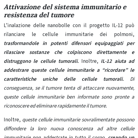
Attivazione del sistema immunitario e
resistenza del tumore
L’inalazione delle nanobolle con il progetto IL-12 può
rilanciare le cellule immunitarie dei polmoni,
trasformandole in potenti difensori equipaggiati per
rilasciare sostanze che colpiscono direttamente e
distruggono le cellule tumorali.
Inoltre,
IL-12 aiuta ad
addestrare queste cellule immunitarie a “ricordare” le
caratteristiche uniche delle cellule tumorali.
Di
conseguenza, se il tumore tenta di attaccare nuovamente,
queste cellule immunitarie ben informate sono pronte a
riconoscere ed eliminare rapidamente il tumore.
Inoltre,
queste cellule immunitarie sovralimentate possono
diffondere la loro nuova conoscenza ad altre cellule
immunitarie non addestrate in tutto il corpo,
creando un