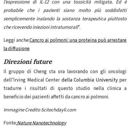
l’espressione di IL-12 con una tossicità mitigata. Ed è
probabile che i pazienti siano molto più soddisfatti
semplicemente inalando la sostanza terapeutica piuttosto
che ricevendo
iniezioni intratumorali
“.
Leggi anche:
Cancro ai polmoni: una proteina può arrestare
la diffusione
Direzioni future
Il gruppo di Cheng sta ora lavorando con gli oncologi
dell’Irving Medical Center
della Columbia University
per
tradurre i risultati di questo studio nella clinica a
beneficio dei pazienti affetti da cancro ai polmoni.
Immagine Credito Scitechdayli.com
Fonte
:Nature
Nanotechnology