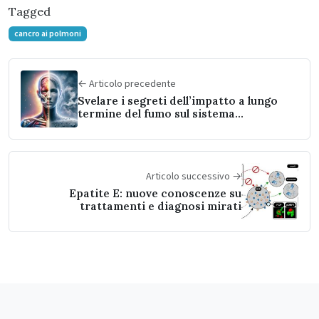
Tagged
cancro ai polmoni
← Articolo precedente
Svelare i segreti dell’impatto a lungo
termine del fumo sul sistema
immunitario
Articolo successivo →
Epatite E: nuove conoscenze su
trattamenti e diagnosi mirati