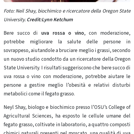
Foto:
Neil Shay, biochimico e ricercatore della Oregon State
University.
Credit:
Lynn Ketchum
Bere succo di
uva rossa o vino
, con moderazione,
potrebbe migliorare la salute delle persone in
sovrappeso, aiutandole a bruciare meglio i grassi, secondo
un nuovo studio condotto da un ricercatore della Oregon
State University. I risultati suggeriscono che bere succo di
uva rossa o vino con moderazione, potrebbe aiutare le
persone a gestire meglio l’obesità e relativi disturbi
metabolici come il fegato grasso.
Neyl Shay, biologo e biochimico presso l’OSU’s College of
Agricultural Sciences, ha esposto le cellule umane del
fegato grasso, coltivate in laboratorio, a quattro composti
chimici naturali presenti nel moscato, una qualità di uva