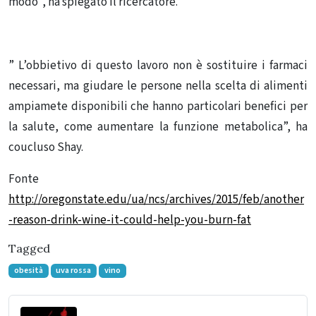
modo”, ha spiegato il ricercatore.
” L’obbietivo di questo lavoro non è sostituire i farmaci
necessari, ma giudare le persone nella scelta di alimenti
ampiamete disponibili che hanno particolari benefici per
la salute, come aumentare la funzione metabolica”, ha
coucluso Shay.
Fonte
http://oregonstate.edu/ua/ncs/archives/2015/feb/another
-reason-drink-wine-it-could-help-you-burn-fat
Tagged
obesità
uva rossa
vino