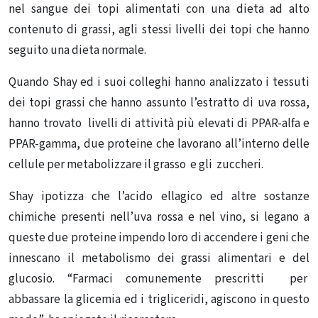
nel sangue dei topi alimentati con una dieta ad alto
contenuto di grassi, agli stessi livelli dei topi che hanno
seguito una dieta normale.
Quando Shay ed i suoi colleghi hanno analizzato i tessuti
dei topi grassi che hanno assunto l’estratto di uva rossa,
hanno trovato livelli di attività più elevati di PPAR-alfa e
PPAR-gamma, due proteine che lavorano all’interno delle
cellule per metabolizzare il grasso e gli zuccheri.
Shay ipotizza che l’acido ellagico ed altre sostanze
chimiche presenti nell’uva rossa e nel vino, si legano a
queste due proteine impendo loro di accendere i geni che
innescano il metabolismo dei grassi alimentari e del
glucosio. “Farmaci comunemente prescritti per
abbassare la glicemia ed i trigliceridi, agiscono in questo