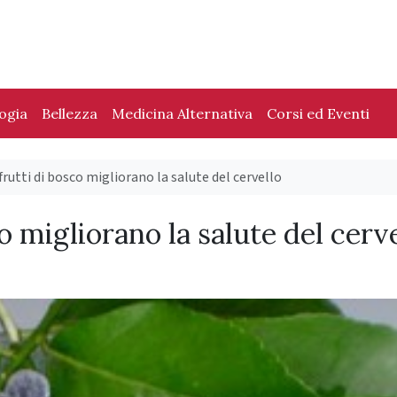
logia
Bellezza
Medicina Alternativa
Corsi ed Eventi
frutti di bosco migliorano la salute del cervello
o migliorano la salute del cerv