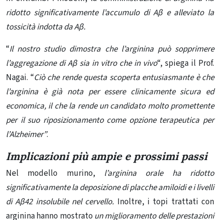
ridotto significativamente l’accumulo di Aβ e alleviato la
tossicità indotta da Aβ.
“
Il nostro studio dimostra che l’arginina può sopprimere
l’aggregazione di Aβ sia in vitro che in vivo
“, spiega il Prof.
Nagai. “
Ciò che rende questa scoperta entusiasmante è che
l’arginina è già nota per essere clinicamente sicura ed
economica, il che la rende un candidato molto promettente
per il suo riposizionamento come opzione terapeutica per
l’Alzheimer”
.
Implicazioni più ampie e prossimi passi
Nel modello murino,
l’arginina orale ha ridotto
significativamente la deposizione di placche amiloidi e i livelli
di Aβ42 insolubile nel cervello.
Inoltre, i topi trattati con
arginina hanno mostrato
un miglioramento delle prestazioni