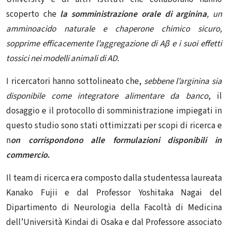
scoperto che
la somministrazione orale di arginina
, un
amminoacido naturale e chaperone chimico sicuro,
sopprime efficacemente l’aggregazione di Aβ e i suoi effetti
tossici nei modelli animali di AD.
I ricercatori hanno sottolineato che,
sebbene l’arginina sia
disponibile come integratore alimentare da banco
, il
dosaggio e il protocollo di somministrazione impiegati in
questo studio sono stati ottimizzati per scopi di ricerca e
n
on corrispondono alle formulazioni disponibili in
commercio.
Il team di ricerca era composto dalla studentessa laureata
Kanako Fujii e dal Professor Yoshitaka Nagai del
Dipartimento di Neurologia della Facoltà di Medicina
dell’Università Kindai di Osaka e dal Professore associato