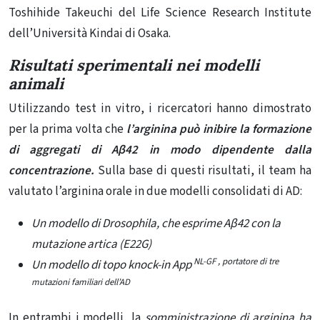
Toshihide Takeuchi del Life Science Research Institute
dell’Università Kindai di Osaka.
Risultati sperimentali nei modelli
animali
Utilizzando test in vitro, i ricercatori hanno dimostrato
per la prima volta che
l’arginina può inibire la formazione
di aggregati di Aβ42 in modo dipendente dalla
concentrazione.
Sulla base di questi risultati, il team ha
valutato l’arginina orale in due modelli consolidati di AD:
Un modello di Drosophila, che esprime Aβ42 con la
mutazione artica (E22G)
NL-GF , portatore di tre
Un modello di topo knock-in App
mutazioni familiari dell’AD
In entrambi i modelli, la
somministrazione di arginina ha