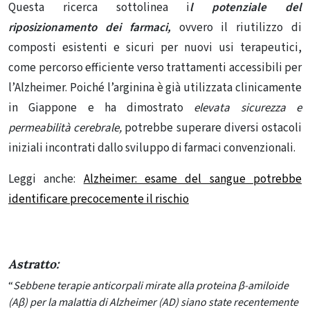
Questa ricerca sottolinea i
l potenziale del
riposizionamento dei farmaci,
ovvero il riutilizzo di
composti esistenti e sicuri per nuovi usi terapeutici,
come percorso efficiente verso trattamenti accessibili per
l’Alzheimer. Poiché l’arginina è già utilizzata clinicamente
in Giappone e ha dimostrato
elevata sicurezza e
permeabilità cerebrale,
potrebbe superare diversi ostacoli
iniziali incontrati dallo sviluppo di farmaci convenzionali.
Leggi anche:
Alzheimer: esame del sangue potrebbe
identificare precocemente il rischio
ASTRATT
ASTRATTO:
Astratt
o:
“
Sebbene terapie anticorpali mirate alla proteina β-amiloide
(Aβ) per la malattia di Alzheimer (AD) siano state recentemente