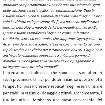
anomalie comportamentali e una ridotta espressione dei geni
delle citochine associate alla neuroinfiammazione. Questi
risultati indicano che la somministrazione orale di arginina non
solo ha ridotto la deposizione di Aβ, ma ha anche migliorato i
fenotipi neurologici mediati da Aβ nei modelli animali di AD.
Questi risultati identificano l’arginina come un farmaco
candidato sicuro ed economico che sopprime l’aggregazione di
Aβ e ne evidenziano il potenziale di riposizionamento per una
rapida traduzione clinica per il trattamento dell’AD. L’arginina è
anche potenzialmente applicabile a un’ampia gamma di
malattie neurodegenerative causate da un ripiegamento e
un’aggregazione proteica anomali”.
I ricercatori sottolineano che sono necessari ulteriori
studi preclinici e clinici per determinare se questi effetti
terapeutici possano essere replicati negli esseri umani e
per stabilire regimi di dosaggio ottimali. Ciononostante, i
risultati attuali forniscono una prova convincente del