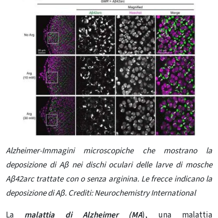
Alzheimer-Immagini
microscopiche che mostrano la
deposizione di Aβ nei dischi oculari delle larve di mosche
Aβ42arc trattate con o senza arginina. Le frecce indicano la
deposizione di Aβ. Crediti:
Neurochemistry International
La
malattia di Alzheimer (MA
), una malattia