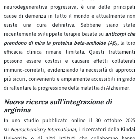
neurodegenerativa progressiva, è una delle principali
cause di demenza in tutto il mondo e attualmente non
esiste una cura definitiva. Sebbene siano state
recentemente sviluppate terapie basate su
anticorpi che
prendono di mira la proteina beta-amiloide (Aβ)
, la loro
efficacia clinica rimane limitata. Questi trattamenti
possono essere costosi e causare effetti collaterali
immuno-correlati, evidenziando la necessità di approcci
più sicuri, convenienti e ampiamente accessibili in grado
di rallentare la progressione della malattia di Alzheimer.
Nuova ricerca sull’integrazione di
arginina
In uno studio
pubblicato
online il 30 ottobre 2025
su
Neurochemistry International
, i ricercatori della Kindai
University e di altri Istituti che collaborano hanno