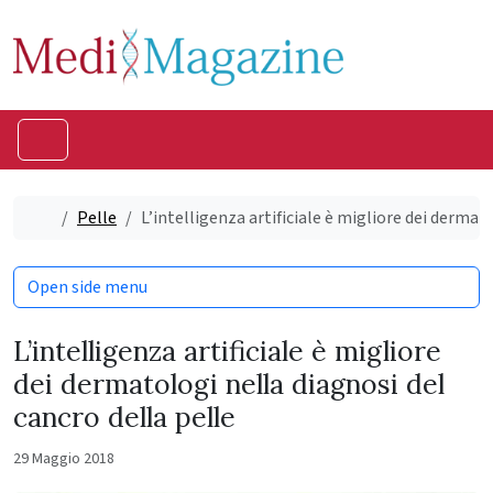
Skip to content
Skip to footer
Menu
Home
Pelle
L’intelligenza artificiale è migliore dei dermat
Open side menu
L’intelligenza artificiale è migliore
dei dermatologi nella diagnosi del
cancro della pelle
29 Maggio 2018