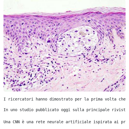
I ricercatori hanno dimostrato per la prima volta che
 
In uno studio pubblicato oggi sulla principale rivista
Una CNN è una rete neurale artificiale ispirata ai pro