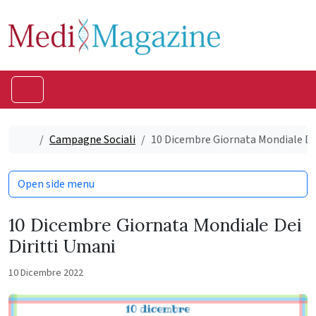
Skip to content
Skip to footer
Menu
Home
Campagne Sociali
10 Dicembre Giornata Mondiale Dei
Open side menu
10 Dicembre Giornata Mondiale Dei
Diritti Umani
10 Dicembre 2022