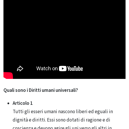
Quali sono i Diritti umani universali?
Articolo 1
Tutti gli esseri umani nascono liberi ed eguali in
dignità e diritti. Essi sono dotati di ragione e di
coscienza e devono agire gli uni verso gli altri in