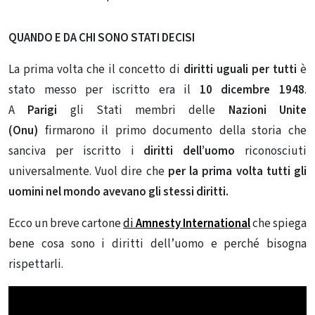
QUANDO E DA CHI SONO STATI DECISI
La prima volta che il concetto di
diritti uguali per tutti
è
stato messo per iscritto era il
10 dicembre 1948
.
A
Parigi
gli Stati membri delle
Nazioni Unite
(Onu)
firmarono il primo documento della storia che
sanciva per iscritto i
diritti dell’uomo
riconosciuti
universalmente. Vuol dire che
per la prima volta tutti gli
uomini nel mondo avevano gli stessi diritti.
Ecco un breve cartone
di
Amnesty International
che spiega
bene cosa sono i diritti dell’uomo e perché bisogna
rispettarli.