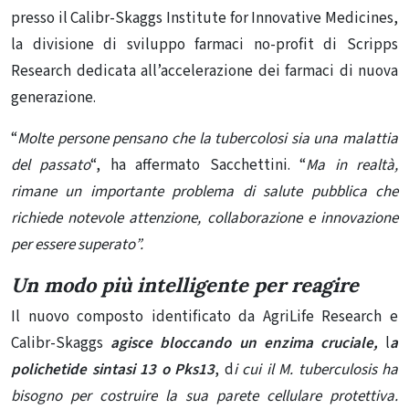
presso il Calibr-Skaggs Institute for Innovative Medicines,
la divisione di sviluppo farmaci no-profit di Scripps
Research dedicata all’accelerazione dei farmaci di nuova
generazione.
“
Molte persone pensano che la tubercolosi sia una malattia
del passato
“, ha affermato Sacchettini. “
Ma in realtà,
rimane un importante problema di salute pubblica che
richiede notevole attenzione, collaborazione e innovazione
per essere superato”.
Un modo più intelligente per reagire
Il nuovo composto identificato da AgriLife Research e
Calibr-Skaggs
agisce bloccando un enzima cruciale,
l
a
polichetide sintasi 13 o Pks13
, d
i cui il M. tuberculosis ha
bisogno per costruire la sua parete cellulare protettiva.