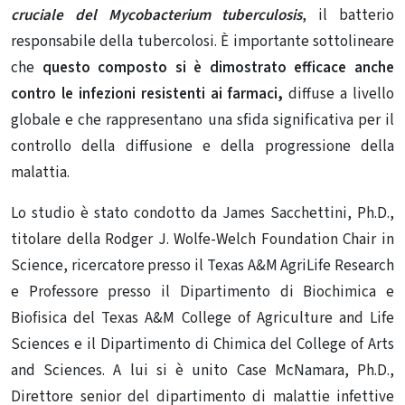
cruciale del Mycobacterium tuberculosis
, il batterio
responsabile della tubercolosi. È importante sottolineare
che
questo composto si è dimostrato efficace anche
contro
le infezioni resistenti ai farmaci
,
diffuse a livello
globale e che rappresentano una sfida significativa per il
controllo della diffusione e della progressione della
malattia.
Lo studio è stato condotto da James Sacchettini, Ph.D.,
titolare della Rodger J. Wolfe-Welch Foundation Chair in
Science, ricercatore presso il Texas A&M AgriLife Research
e Professore presso il Dipartimento di Biochimica e
Biofisica del Texas A&M College of Agriculture and Life
Sciences e il Dipartimento di Chimica del College of Arts
and Sciences. A lui si è unito Case McNamara, Ph.D.,
Direttore senior del dipartimento di malattie infettive