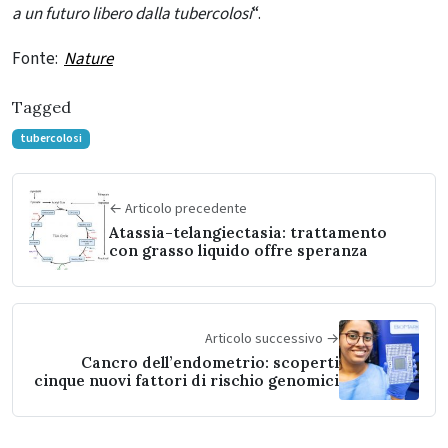
a un futuro libero dalla
tubercolosi
“.
Fonte:
Nature
Tagged
tubercolosi
← Articolo precedente
Atassia-telangiectasia: trattamento
con grasso liquido offre speranza
Articolo successivo →
Cancro dell’endometrio: scoperti
cinque nuovi fattori di rischio genomici