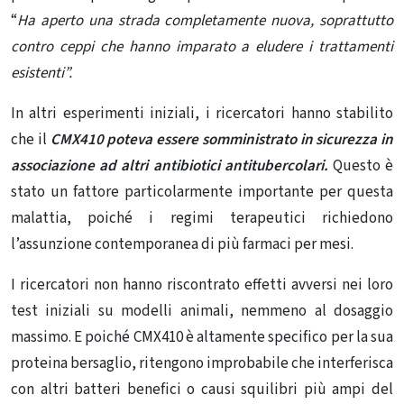
“
Ha aperto una strada completamente nuova, soprattutto
contro ceppi che hanno imparato a eludere i trattamenti
esistenti”.
In altri esperimenti iniziali, i ricercatori hanno stabilito
che il
CMX410 poteva essere somministrato in sicurezza in
associazione ad altri antibiotici antitubercolari.
Questo è
stato un fattore particolarmente importante per questa
malattia, poiché i regimi terapeutici richiedono
l’assunzione contemporanea di più farmaci per mesi.
I ricercatori non hanno riscontrato effetti avversi nei loro
test iniziali su modelli animali, nemmeno al dosaggio
massimo. E poiché CMX410 è altamente specifico per la sua
proteina bersaglio, ritengono improbabile che interferisca
con altri batteri benefici o causi squilibri più ampi del