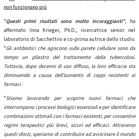
non funzionano più
“
Questi primi risultati sono molto incoraggianti”
, ha
affermato Inna Krieger, Ph.D., ricercatrice senior nel
laboratorio di Sacchettini e co-prima autrice dello studio.
“
Gli antibiotici che agiscono sulla parete cellulare sono da
tempo un pilastro del trattamento della tubercolosi.
Tuttavia, dopo decenni di uso diffuso, la loro efficacia sta
diminuendo a causa dell’aumento di ceppi resistenti ai
farmaci
.
“
Stiamo lavorando per scoprire nuovi farmaci che
interrompano i processi biologici essenziali e per identificare
combinazioni ottimali con i farmaci esistenti, per consentire
regimi terapeutici più brevi, sicuri ed efficaci. Attraverso
questi sforzi, speriamo di contribuire ad avvicinare il mondo