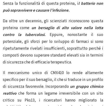
Senza la funzionalità di questa proteina, i
l batterio non
può sopravvivere e causare l’infezione.
Da oltre un decennio, gli scienziati riconoscono questa
proteina come
un bersaglio di alto valore nella lotta
contro la tubercolosi.
Eppure, nonostante il suo
potenziale, gli sforzi per lo sviluppo di farmaci si sono
ripetutamente rivelati insufficienti, soprattutto perché i
composti devono superare standard elevati sia in termini
di sicurezza che di efficacia terapeutica.
Il meccanismo unico di CMX410 lo rende altamente
specifico per il suo bersaglio, il che si traduce in un profilo
di sicurezza favorevole. Incorporando
un gruppo chimico
reattivo
che forma un legame irreversibile con un sito
critico su Pks13, i ricercatori hanno migliorato la