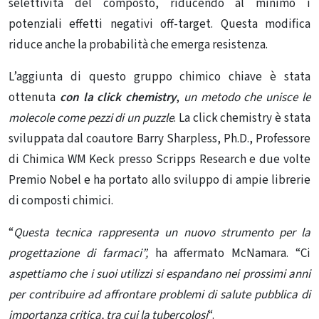
selettività del composto, riducendo al minimo i
potenziali effetti negativi off-target. Questa modifica
riduce anche la probabilità che emerga resistenza.
L’aggiunta di questo gruppo chimico chiave è stata
ottenuta
con
la click chemistry
,
un metodo che unisce le
molecole come pezzi di un puzzle
. La click chemistry è stata
sviluppata dal coautore Barry Sharpless, Ph.D., Professore
di Chimica WM Keck presso Scripps Research e due volte
Premio Nobel e ha portato allo sviluppo di ampie librerie
di composti chimici.
“
Questa tecnica rappresenta un nuovo strumento per la
progettazione di farmaci”,
ha affermato McNamara. “Ci
aspettiamo che i suoi utilizzi si espandano nei prossimi anni
per contribuire ad affrontare problemi di salute pubblica di
importanza critica, tra cui la tubercolosi
“.