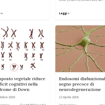
 »
Leggi »
posto vegetale riduce
Endosomi disfunzional
ficit cognitivi nella
segno precoce di
drome di Down
neurodegenerazione
tobre 2020
12 Aprile 2016