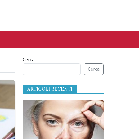
Cerca
Cerca
ARTICOLI RECENTI