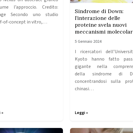
sume l’approccio. Credito:
Sindrome di Down:
tage Secondo uno studio
l’interazione delle
f-of-concept in vitro,…
proteine ​​svela nuovi
meccanismi molecolar
5 Gennaio 2024
I ricercatori dell’Universi
Kyoto hanno fatto pass
gigante nella comprens
della sindrome di D
concentrandosi sulla pro
chinasi…
 »
Leggi »