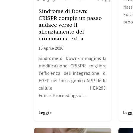
rias
Sindrome di Down:
Edi
CRISPR compie un passo
proo
audace verso il
silenziamento del
cromosoma extra
15 Aprile 2026
Sindrome di Down-immagine: la
modificazione CRISPR migliora
l’efficienza dell’integrazione di
EGFP nel locus genico APP delle
cellule HEK293.
Fonte: Proceedings of…
Leggi »
Leggi