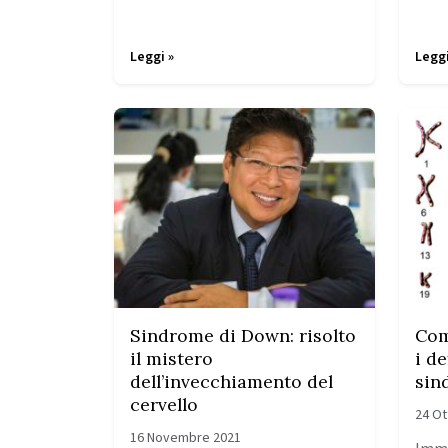
Leggi »
Leggi
Sindrome di Down: risolto
Com
il mistero
i de
dell’invecchiamento del
sin
cervello
24 Ot
16 Novembre 2021