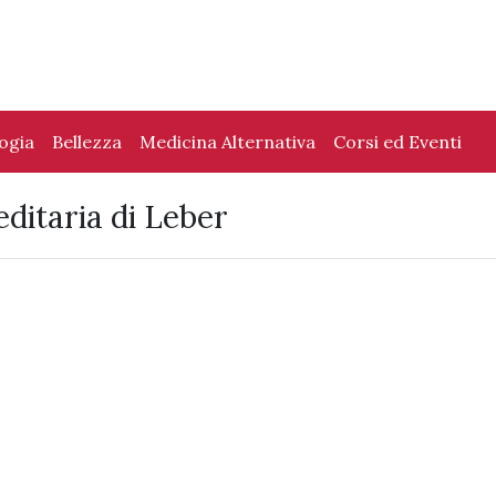
logia
Bellezza
Medicina Alternativa
Corsi ed Eventi
ditaria di Leber