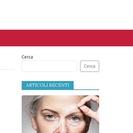
Cerca
Cerca
ARTICOLI RECENTI