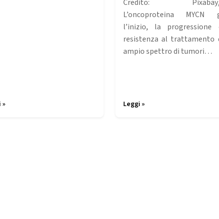
Credito: Pixabay/
L’oncoproteina MYCN g
l’inizio, la progressione
resistenza al trattamento 
ampio spettro di tumori…
 »
Leggi »