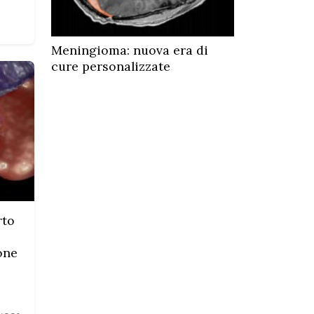
Meningioma: nuova era di
cure personalizzate
rto
one