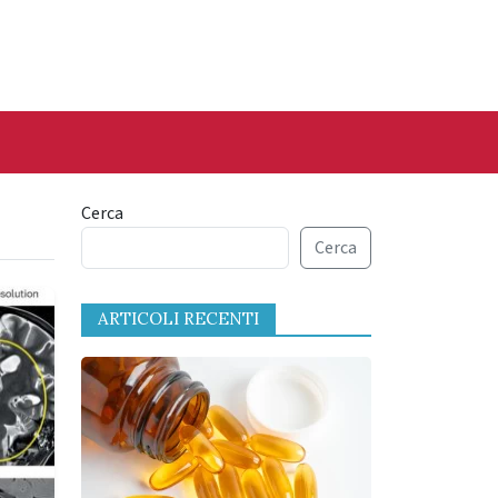
Cerca
Cerca
ARTICOLI RECENTI