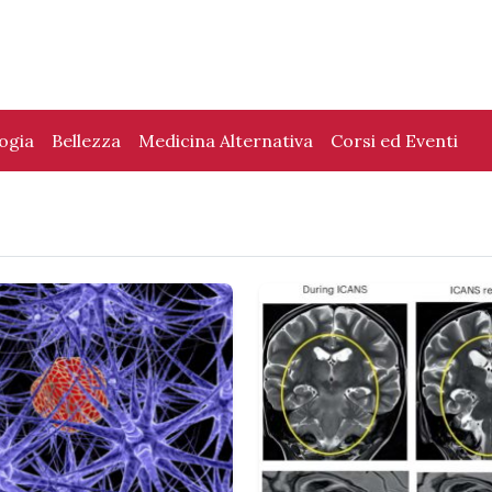
logia
Bellezza
Medicina Alternativa
Corsi ed Eventi