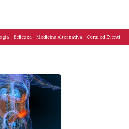
logia
Bellezza
Medicina Alternativa
Corsi ed Eventi