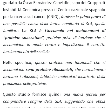
guidato da Óscar Fernández-Capetillo, capo del Gruppo di
Instabilità Genomica presso il Centro nazionale spagnolo
per la ricerca sul cancro (CNIO),
fornisce la prima prova di
una possibile causa della forma ereditaria di SLA, quella
familiare.
L
a SLA è l’accumulo nei motoneuroni di
“proteine ​​spazzatura”
, proteine ​​prive di funzione che si
accumulano in modo errato e impediscono il corretto
funzionamento della cellula.
Nello specifico
, queste proteine ​​non funzionali che si
accumulano
sono proteine ​​ribosomiali
,
che normalmente
formano i ribosomi, fabbriche molecolari incaricate della
produzione delle proteine.
Questo studio fornisce quindi
una nuova ipotesi per
comprendere l’origine della SLA,
suggerendo che abbia