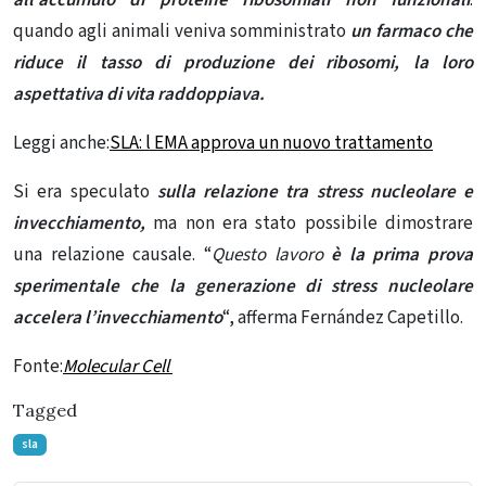
all’accumulo di proteine ​​ribosomiali non funzionali
:
quando agli animali veniva somministrato
un farmaco che
riduce il tasso di produzione dei ribosomi, la loro
aspettativa di vita raddoppiava.
Leggi anche:
SLA: l EMA approva un nuovo trattamento
Si era speculato
sulla relazione tra stress nucleolare e
invecchiamento,
ma non era stato possibile dimostrare
una relazione causale. “
Questo lavoro
è la prima prova
sperimentale che la generazione di stress nucleolare
accelera l’invecchiamento
“, afferma Fernández Capetillo.
Fonte:
Molecular Cell
Tagged
sla