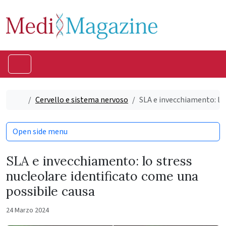
Skip to content
Skip to footer
Menu
Home
Cervello e sistema nervoso
SLA e invecchiamento: lo 
Open side menu
SLA e invecchiamento: lo stress
nucleolare identificato come una
possibile causa
24 Marzo 2024