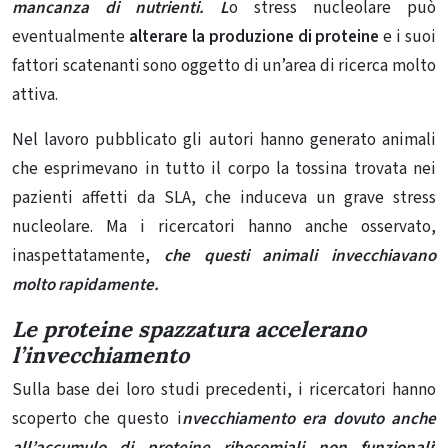
mancanza di nutrienti. L
o stress nucleolare può
eventualmente
alterare la produzione di proteine ​​
e i suoi
fattori scatenanti sono oggetto di un’area di ricerca molto
attiva.
Nel lavoro pubblicato gli autori hanno generato animali
che esprimevano in tutto il corpo la tossina trovata nei
pazienti affetti da SLA, che induceva un grave stress
nucleolare. Ma i ricercatori hanno anche osservato,
inaspettatamente,
che questi animali invecchiavano
molto rapidamente.
Le proteine ​​spazzatura accelerano
l’invecchiamento
Sulla base dei loro studi precedenti, i ricercatori hanno
scoperto che questo i
nvecchiamento era dovuto anche