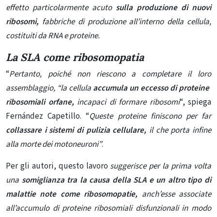
effetto particolarmente acuto
sulla produzione di nuovi
ribosomi,
fabbriche di produzione all’interno della cellula,
costituiti da RNA e proteine.
La SLA come ribosomopatia
“
Pertanto, poiché non riescono a completare il loro
assemblaggio, “la cellula
accumula un eccesso di proteine ​​
ribosomiali orfane,
incapaci di formare ribosomi
“, spiega
Fernández Capetillo. “
Queste proteine ​​finiscono per far
collassare i sistemi di pulizia cellulare,
il che porta infine
alla morte dei motoneuroni”
.
Per gli autori, questo lavoro
suggerisce per la prima volta
una
somiglianza tra la causa della SLA e un altro tipo di
malattie note come ribosomopatie,
anch’esse associate
all’accumulo di proteine ​​ribosomiali disfunzionali in modo