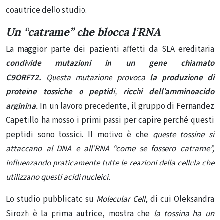
coautrice dello studio.
Un “catrame” che blocca l’RNA
La maggior parte dei pazienti affetti da SLA ereditaria
condivide mutazioni in un gene chiamato
C9ORF72.
Questa mutazione provoca
la produzione di
proteine ​​tossiche o peptid
i,
ricchi dell’amminoacido
arginina
.
In un lavoro precedente, il gruppo di Fernandez
Capetillo ha mosso i primi passi per capire perché questi
peptidi sono tossici. Il motivo è che
queste tossine si
attaccano al DNA e all’RNA “come se fossero catrame”,
influenzando praticamente tutte le reazioni della cellula che
utilizzano questi acidi nucleici.
Lo studio pubblicato su
Molecular Cell
, di cui Oleksandra
Sirozh è la prima autrice, mostra che
la tossina ha un