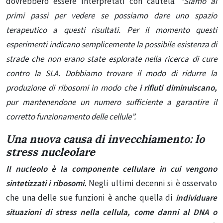
dovrebbero essere interpretati con cautela.
“Siamo ai
primi passi per vedere se possiamo dare uno spazio
terapeutico a questi risultati. Per il momento questi
esperimenti indicano semplicemente la possibile esistenza di
strade che non erano state esplorate nella ricerca di cure
contro la SLA.
Dobbiamo trovare il modo di ridurre la
produzione di ribosomi in modo che
i rifiuti diminuiscano,
pur mantenendone un numero sufficiente a garantire il
corretto funzionamento delle cellule”.
Una nuova causa di invecchiamento: lo
stress nucleolare
Il nucleolo è la componente cellulare in cui vengono
sintetizzati i ribosomi.
Negli ultimi decenni si è osservato
che una delle sue funzioni è anche quella di
individuare
situazioni di stress nella cellula, come danni al DNA o