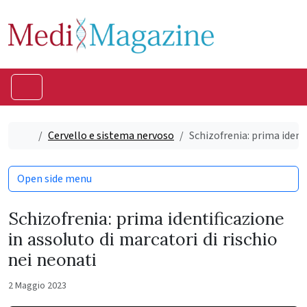
Skip to content
Skip to footer
Menu
Home
Cervello e sistema nervoso
Schizofrenia: prima identi
Open side menu
Schizofrenia: prima identificazione
in assoluto di marcatori di rischio
nei neonati
2 Maggio 2023