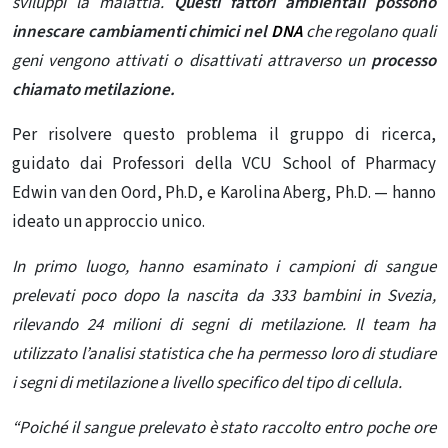
sviluppi la malattia.
Questi fattori ambientali possono
innescare cambiamenti chimici nel
DNA
che regolano quali
geni vengono attivati ​​o disattivati ​​attraverso un
processo
chiamato metilazione.
Per risolvere questo problema il gruppo di ricerca,
guidato dai Professori della VCU School of Pharmacy
Edwin van den Oord, Ph.D, e Karolina Aberg, Ph.D. — hanno
ideato un approccio unico.
In primo luogo, hanno esaminato i campioni di sangue
prelevati poco dopo la nascita da 333 bambini in Svezia,
rilevando 24 milioni di segni di metilazione. Il team ha
utilizzato l’analisi statistica che ha permesso loro di studiare
i segni di metilazione a livello specifico del tipo di cellula.
“Poiché il sangue prelevato è stato raccolto entro poche ore