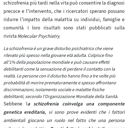
schizofrenia più tardi nella vita può consentire la diagnosi
precoce e l’intervento, che i ricercatori sperano possano
ridurre l’impatto della malattia su individui, famiglie e
comunità. I loro risultati sono stati pubblicati sulla
rivista
Molecular Psychiatry
.
La schizofrenia è un grave disturbo psichiatrico che viene
rilevato più spesso nella giovane età adulta.
Colpisce fino
all’1% della popolazione mondiale e può causare effetti
debilitanti come la sensazione di perdere il contatto con la
realtà. Le persone con il disturbo hanno fino a tre volte più
probabilità di morire prematuramente e spesso affrontano
discriminazioni, isolamento sociale e malattie fisiche
debilitanti, secondo l’Organizzazione Mondiale della Sanità.
Sebbene l
a schizofrenia coinvolga una componente
genetica ereditaria,
vi sono prove evidenti che i fattori
ambientali giocano un ruolo nel fatto che una persona