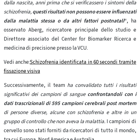
dalla nascita, anni prima che si verificassero i sintomi della
schizofrenia,
questi risultati non possono essere influenzati
dalla malattia stessa o da altri fattori postnatali
“
, ha
osservato Aberg, ricercatore principale dello studio e
Direttore associato del Center for Biomarker Ricerca e
medicina di precisione presso la VCU.
Vedi anche:
Schizofrenia identificata in 60 secondi tramite
fissazione visiva
Successivamente, il team
ha convalidato tutti i risultati
significativi dei campioni di sangue
confrontandoli con i
dati trascrizionali di 595 campioni cerebrali post mortem
di persone diverse, alcune con schizofrenia e altre in un
gruppo di controllo che non aveva la malattia.
I campioni di
cervello sono stati forniti da ricercatori di tutto il mondo,
tra cui Europa, Nord America e Australia.