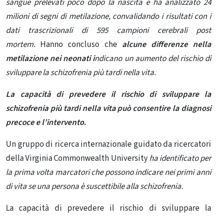
sangue prelevati poco dopo la nascita e ha analizzato 24
milioni di segni di metilazione, convalidando i risultati con i
dati trascrizionali di 595 campioni cerebrali post
mortem.
Hanno concluso che
alcune differenze nella
metilazione nei neonati i
ndicano un aumento del rischio di
sviluppare la schizofrenia più tardi nella vita.
La capacità di prevedere il rischio di sviluppare la
schizofrenia più tardi nella vita può consentire la diagnosi
precoce e l’intervento.
Un gruppo di ricerca internazionale guidato da ricercatori
della Virginia Commonwealth University
ha identificato per
la prima volta marcatori che possono indicare nei primi anni
di vita se una persona è suscettibile alla schizofrenia.
La capacità di prevedere il rischio di sviluppare la