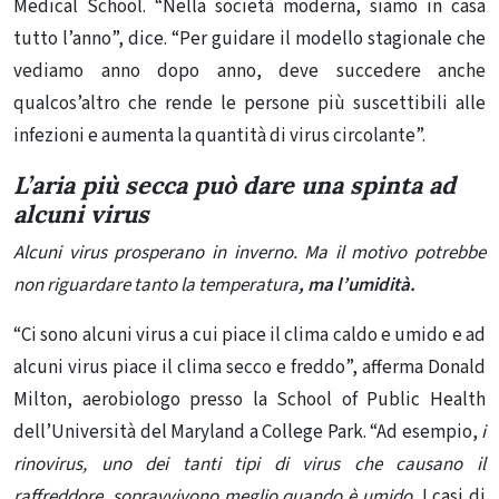
Medical School.
“Nella società moderna, siamo in casa
tutto l’anno”, dice. “
Per guidare il modello stagionale che
vediamo anno dopo anno, deve succedere anche
qualcos’altro che rende le persone più suscettibili alle
infezioni e aumenta la quantità di virus circolante”.
L’aria più secca può dare una spinta ad
alcuni virus
Alcuni virus prosperano in inverno. Ma il motivo potrebbe
non riguardare tanto la temperatura
, ma l’umidità.
“Ci sono alcuni virus a cui piace il clima caldo e umido e ad
alcuni virus piace il clima secco e freddo”, afferma Donald
Milton, aerobiologo presso la School of Public Health
dell’Università del Maryland a College Park. “Ad esempio,
i
rinovirus, uno dei tanti tipi di virus che causano il
raffreddore, sopravvivono meglio quando è umido.
I casi di