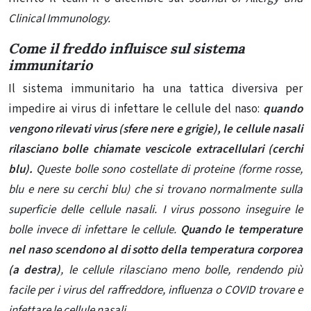
Clinical Immunology.
Come il freddo influisce sul sistema
immunitario
Il sistema immunitario ha una tattica diversiva per
impedire ai virus di infettare le cellule del naso:
quando
vengono rilevati virus (sfere nere e grigie), le cellule nasali
rilasciano bolle chiamate vescicole extracellulari (cerchi
blu).
Queste bolle sono costellate di proteine ​​(forme rosse,
blu e nere su cerchi blu) che si trovano normalmente sulla
superficie delle cellule nasali. I virus possono inseguire le
bolle invece di infettare le cellule.
Quando le temperature
nel naso scendono al di sotto della temperatura corporea
(a destra)
, le cellule rilasciano meno bolle, rendendo più
facile per i virus del raffreddore, influenza o COVID trovare e
infettare le cellule nasali.