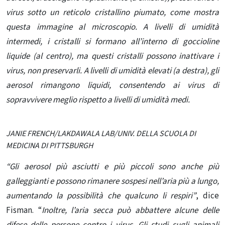
virus sotto un reticolo cristallino piumato, come mostra
questa immagine al microscopio. A livelli di umidità
intermedi, i cristalli si formano all’interno di goccioline
liquide (al centro), ma questi cristalli possono inattivare i
virus, non preservarli. A livelli di umidità elevati (a destra), gli
aerosol rimangono liquidi, consentendo ai virus di
sopravvivere meglio rispetto a livelli di umidità medi.
JANIE FRENCH/LAKDAWALA LAB/UNIV. DELLA SCUOLA DI
MEDICINA DI PITTSBURGH
“Gli aerosol più asciutti e più piccoli sono anche più
galleggianti e possono rimanere sospesi nell’aria più a lungo,
aumentando la possibilità che qualcuno li respiri”
, dice
Fisman. “
Inoltre, l’aria secca può abbattere alcune delle
difese delle persone contro i virus. Gli studi sugli animali