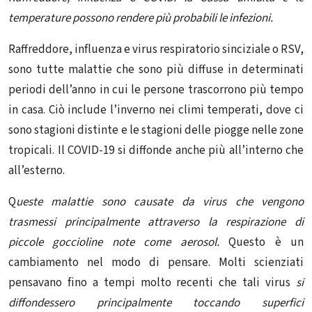
temperature possono rendere più probabili le infezioni.
Raffreddore, influenza e virus respiratorio sinciziale o RSV,
sono tutte malattie che sono più diffuse in determinati
periodi dell’anno in cui le persone trascorrono più tempo
in casa. Ciò include l’inverno nei climi temperati, dove ci
sono stagioni distinte e le stagioni delle piogge nelle zone
tropicali. Il COVID-19
si diffonde anche più all’interno
che
all’esterno
.
Q
ueste malattie sono causate da virus che vengono
trasmessi principalmente attraverso
la respirazione di
piccole goccioline note come aerosol
.
Questo è un
cambiamento nel modo di pensare. Molti scienziati
pensavano fino a tempi molto recenti che tali virus
si
diffondessero principalmente
toccando superfici