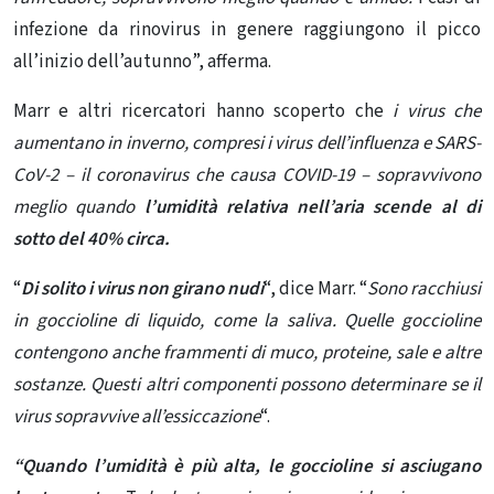
infezione da rinovirus in genere raggiungono il picco
all’inizio dell’autunno”, afferma.
Marr e altri ricercatori hanno scoperto che
i virus che
aumentano in inverno, compresi i virus dell’influenza e SARS-
CoV-2 – il coronavirus che causa COVID-19 – sopravvivono
meglio quando
l’umidità relativa nell’aria scende al di
sotto del 40% circa.
“
Di solito i virus non girano nudi
“, dice Marr. “
Sono racchiusi
in goccioline di liquido, come la saliva. Quelle goccioline
contengono anche frammenti di muco, proteine, sale e altre
sostanze. Questi altri componenti possono determinare se il
virus sopravvive all’essiccazione
“.
“Quando l’umidità è più alta, le goccioline si asciugano