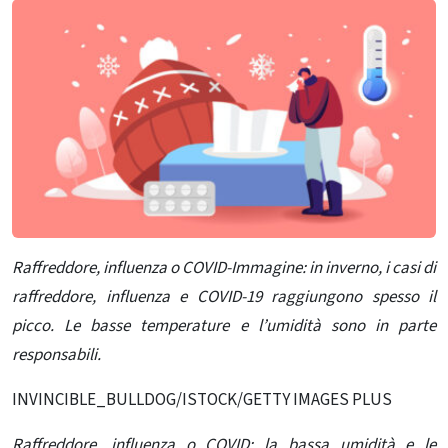
Raffreddore, influenza o COVID-Immagine: in inverno, i casi di
raffreddore, influenza e COVID-19 raggiungono spesso il
picco. Le basse temperature e l’umidità sono in parte
responsabili.
INVINCIBLE_BULLDOG/ISTOCK/GETTY IMAGES PLUS
Raffreddore, influenza o COVID: la bassa umidità e le