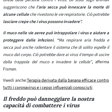
suggeriscono che
l’aria secca può innescare la morte di
alcune cellule
che rivestono le vie respiratorie. Ciò potrebbe
lasciare crepe che i virus possono invadere”.
Il muco nelle vie aeree può intrappolare i virus e aiutare a
proteggere dalle infezioni. “
Ma respirare aria fredda e
secca può anche rallentare il sistema che di solito espelle il
muco dal corpo. Ciò potrebbe dare ai virus il tempo di uscire
dalla trappola del muco e invadere le cellule”
, afferma
Fisman.
Vwedi anche:
Terapia derivata dalla banana efficace contro
tutti i coronavirus e i ceppi influenzali conosciuti
Il freddo può danneggiare la nostra
capacità di combattere i virus