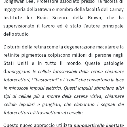
Jonghwan Lee, Professore associato presso la facoltà di
Ingegneria della Brown e membro della facoltà del Carney
Institute for Brain Science della Brown, che ha
supervisionato il lavoro ed è stato l’autore principale
dello studio.
Disturbi della retina come la degenerazione maculare e la
retinite pigmentosa colpiscono milioni di persone negli
Stati Uniti e in tutto il mondo. Queste patologie
d
anneggiano le cellule fotosensibili della retina chiamate
fotorecettori, i “bastoncini” e i “coni” che convertono la luce
in minuscoli impulsi elettrici. Questi impulsi stimolano altri
tipi di cellule più a monte della catena visiva, chiamate
cellule bipolari e gangliari, che elaborano i segnali dei
fotorecettori e li trasmettono al cervello.
Questo nuovo approccio utilizza
nanoparticelle iniettate