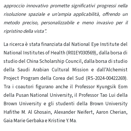
approccio innovativo promette significativi progressi nella
risoluzione spaziale e un’ampia applicabilità, offrendo un
metodo preciso, personalizzabile e meno invasivo per il
ripristino della vista”.
La ricerca è stata finanziata dal National Eye Institute del
National Institutes of Health (R01EY030569), dalla borsa di
studio del China Scholarship Council, dalla borsa di studio
della Saudi Arabian Cultural Mission e dall’Alchemist
Project Program della Corea del Sud (RS-2024-00422269).
Tra i coautori figurano anche il Professor Kyungsik Eom
della Pusan ​​National University, il Professor Tao Lui della
Brown University e gli studenti della Brown University
Hafithe M. Al Ghosain, Alexander Neifert, Aaron Cherian,
Gaia Marie Gerbaka e Kristine Y. Ma.