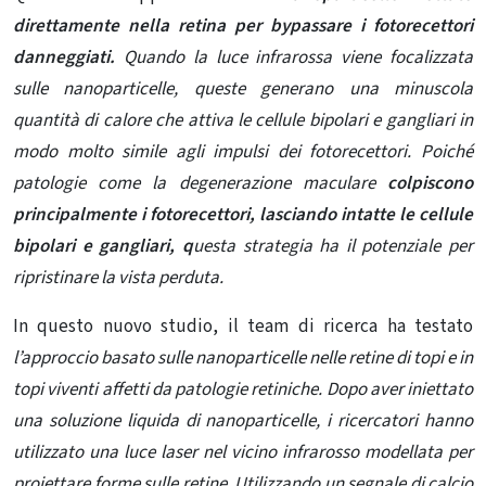
direttamente nella retina per bypassare i fotorecettori
danneggiati.
Quando la luce infrarossa viene focalizzata
sulle nanoparticelle, queste generano una minuscola
quantità di calore che attiva le cellule bipolari e gangliari in
modo molto simile agli impulsi dei fotorecettori. Poiché
patologie come la degenerazione maculare
colpiscono
principalmente i fotorecettori, lasciando intatte le cellule
bipolari e gangliari, q
uesta strategia ha il potenziale per
ripristinare la vista perduta.
In questo nuovo studio, il team di ricerca ha testato
l’approccio basato sulle nanoparticelle nelle retine di topi e in
topi viventi affetti da patologie retiniche. Dopo aver iniettato
una soluzione liquida di nanoparticelle, i ricercatori hanno
utilizzato una luce laser nel vicino infrarosso modellata per
proiettare forme sulle retine. Utilizzando un segnale di calcio