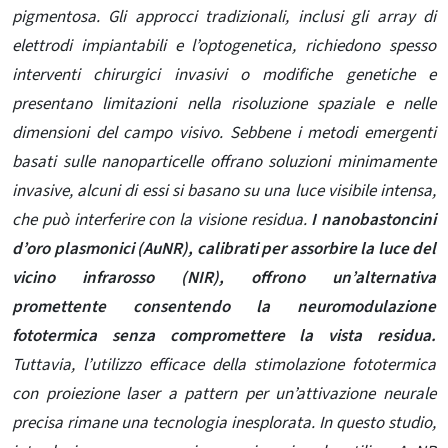
pigmentosa. Gli approcci tradizionali, inclusi gli array di
elettrodi impiantabili e l’optogenetica, richiedono spesso
interventi chirurgici invasivi o modifiche genetiche e
presentano limitazioni nella risoluzione spaziale e nelle
dimensioni del campo visivo. Sebbene i metodi emergenti
basati sulle nanoparticelle offrano soluzioni minimamente
invasive, alcuni di essi si basano su una luce visibile intensa,
che può interferire con la visione residua.
I nanobastoncini
d’oro plasmonici (AuNR), calibrati per assorbire la luce del
vicino infrarosso (NIR), offrono un’alternativa
promettente consentendo la neuromodulazione
fototermica senza compromettere la vista residua.
Tuttavia, l’utilizzo efficace della stimolazione fototermica
con proiezione laser a pattern per un’attivazione neurale
precisa rimane una tecnologia inesplorata. In questo studio,