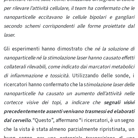
per rilevare l’attività cellulare, il team ha confermato che le
nanoparticelle eccitavano le cellule bipolari e gangliari
secondo schemi corrispondenti alle forme proiettate dal
laser.
Gli esperimenti hanno dimostrato che
né la soluzione di
nanoparticelle né la stimolazione laser hanno causato effetti
collaterali rilevabili, come indicato dai marcatori metabolici
di infiammazione e tossicità.
Utilizzando delle sonde, i
ricercatori hanno confermato che la s
timolazione laser delle
nanoparticelle ha causato un aumento dell’attività nelle
cortecce visive dei topi, a indicare che
segnali visivi
precedentemente assenti venivano trasmessi ed elaborati
dal cervello
.
“Questo”, affermano “i ricercatori, è un segno
che la vista è stata almeno parzialmente ripristinata, un