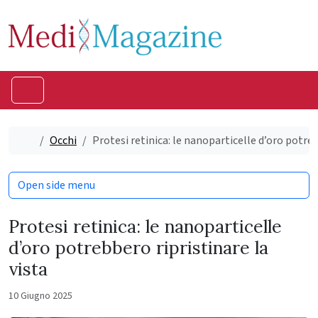
Skip to content
Skip to footer
Menu
Home
Occhi
Protesi retinica: le nanoparticelle d’oro potreb
Open side menu
Protesi retinica: le nanoparticelle
d’oro potrebbero ripristinare la
vista
10 Giugno 2025