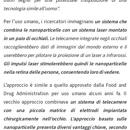
buon segno
per una potenziale trasposizione di una
tecnologia simile all’uomo”.
Per l’uso umano, i ricercatori immaginano
un sistema che
combina le nanoparticelle con un sistema laser montato
in un paio di occhiali.
Le telecamere integrate negli occhiali
raccoglierebbero dati di immagini dal mondo esterno e li
userebbero per pilotare la proiezione di un laser a infrarossi.
Gli impulsi laser stimolerebbero quindi le nanoparticelle
nella retina delle persone, consentendo loro di vedere.
L’approccio è simile a quello approvato dalla Food and
Drug Administration per uso umano alcuni anni fa. Il
vecchio approccio combinava
un sistema di telecamere
con una piccola matrice di elettrodi impiantata
chirurgicamente nell’occhio. L’approccio basato sulle
nanoparticelle presenta diversi vantaggi chiave, secondo