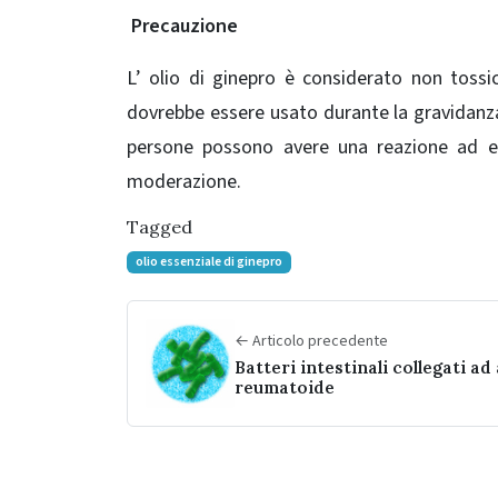
Precauzione
L’ olio di ginepro è considerato non tos
dovrebbe essere usato durante la gravidanza
persone possono avere una reazione ad es
moderazione.
Tagged
olio essenziale di ginepro
← Articolo precedente
Batteri intestinali collegati ad
reumatoide