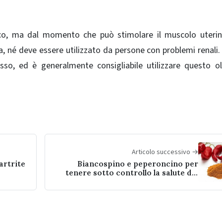
sico, ma dal momento che può stimolare il muscolo uteri
, né deve essere utilizzato da persone con problemi renali
so, ed è generalmente consigliabile utilizzare questo o
Articolo successivo →
 artrite
Biancospino e peperoncino per
tenere sotto controllo la salute del
cuore