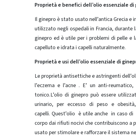
Proprietà e benefici dell’olio essenziale di
Il ginepro è stato usato nell’antica Grecia e 
utilizzato negli ospedali in Francia, durante
ginepro ed è utile per i
problemi di pelle e l
capelluto e idrata i capelli naturalmente.
Proprietà e usi
dell’olio essenziale di ginep
Le proprietà antisettiche e astringenti dell’o
l’eczema e l’acne . E’ un anti-reumatico, 
tonico.L’olio di ginepro può essere utilizzat
urinario, per eccesso di peso e obesità,
capelli. Quest’olio è utile anche in caso di 
corpo dai rifiuti nocivi che contribuiscono a
usato per stimolare e rafforzare il sistema n