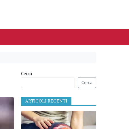
Cerca
Cerca
ARTICOLI RECENTI