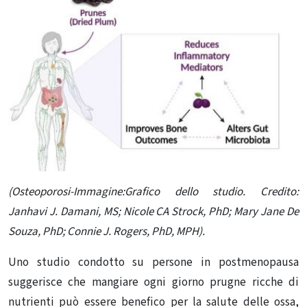
(Osteoporosi-Immagine:Grafico dello studio. Credito:
Janhavi J. Damani, MS; Nicole CA Strock, PhD; Mary Jane De
Souza, PhD; Connie J. Rogers, PhD, MPH).
Uno studio condotto su persone in postmenopausa
suggerisce che mangiare ogni giorno prugne ricche di
nutrienti può essere benefico per la salute delle ossa,