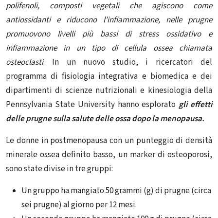
polifenoli, composti vegetali che agiscono come
antiossidanti e riducono l’infiammazione, nelle prugne
promuovono livelli più bassi di stress ossidativo e
infiammazione in un tipo di cellula ossea chiamata
osteoclasti
. In un nuovo studio, i ricercatori del
programma di fisiologia integrativa e biomedica e dei
dipartimenti di scienze nutrizionali e kinesiologia della
Pennsylvania State University hanno esplorato
gli effetti
delle prugne sulla salute delle ossa dopo la menopausa.
Le donne in postmenopausa con un punteggio di densità
minerale ossea definito basso, un marker di osteoporosi,
sono state divise in tre gruppi:
Un gruppo ha mangiato 50 grammi (g) di prugne (circa
sei prugne) al giorno per 12 mesi.