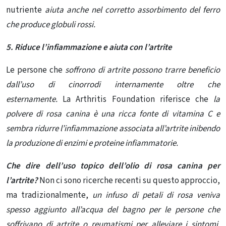
nutriente
aiuta anche nel corretto assorbimento del ferro
che produce globuli rossi.
5. Riduce l’infiammazione e aiuta con l’artrite
Le persone che
soffrono di artrite possono trarre beneficio
dall’uso di cinorrodi internamente oltre che
esternamente.
La Arthritis Foundation riferisce che
la
polvere di rosa canina è una ricca fonte di vitamina C e
sembra ridurre l’infiammazione associata all’artrite inibendo
la produzione di enzimi e proteine ​​infiammatorie.
Che dire dell’uso topico dell’olio di rosa canina per
l’artrite?
Non ci sono ricerche recenti su questo approccio,
ma tradizionalmente,
un infuso di petali di rosa veniva
spesso aggiunto all’acqua del bagno per le persone che
soffrivano di artrite o reumatismi per alleviare i sintomi.