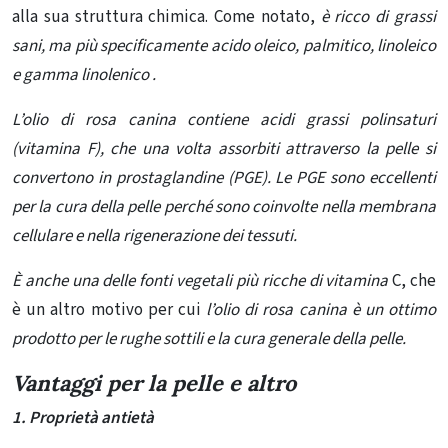
alla sua struttura chimica. Come notato,
è ricco di grassi
sani, ma più specificamente acido oleico, palmitico, linoleico
e
gamma linolenico .
L’olio di rosa canina contiene acidi grassi polinsaturi
(vitamina F), che una volta assorbiti attraverso la pelle si
convertono in prostaglandine (PGE). Le PGE sono eccellenti
per la cura della pelle perché sono coinvolte nella membrana
cellulare e nella rigenerazione dei tessuti.
È anche una delle fonti vegetali più ricche di vitamina
C, che
è un altro motivo per cui
l’olio di rosa canina è un ottimo
prodotto per le rughe sottili e la cura generale della pelle.
Vantaggi per la pelle e altro
1. Proprietà antietà