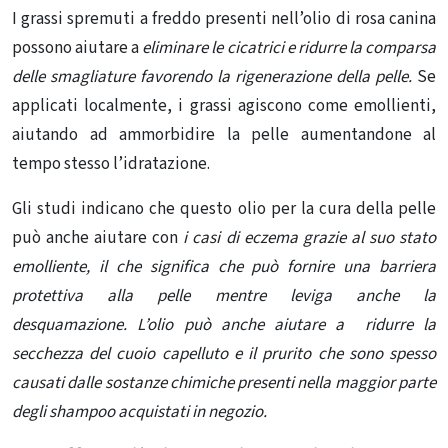
I grassi spremuti a freddo presenti nell’olio di rosa canina
possono aiutare a
eliminare le cicatrici
e ridurre la comparsa
delle smagliature
favorendo la rigenerazione della pelle.
Se
applicati localmente, i grassi agiscono come emollienti,
aiutando ad ammorbidire la pelle aumentandone al
tempo stesso l’idratazione.
Gli studi indicano che questo olio per la cura della pelle
può anche aiutare con
i casi di eczema grazie al suo stato
emolliente, il che significa che può fornire una barriera
protettiva alla pelle mentre leviga anche la
desquamazione. L’olio può anche aiutare a
ridurre la
secchezza del cuoio capelluto e il prurito che sono spesso
causati dalle sostanze chimiche presenti nella maggior parte
degli shampoo acquistati in negozio.