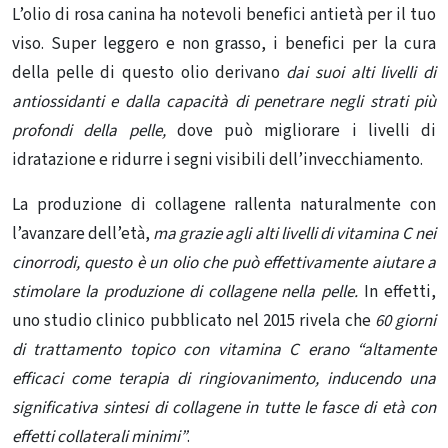
L’olio di rosa canina ha notevoli benefici antietà per il tuo
viso. Super leggero e non grasso, i benefici per la cura
della pelle di questo olio derivano
dai suoi alti livelli di
antiossidanti e dalla capacità di penetrare negli strati più
profondi della pelle,
dove può migliorare i livelli di
idratazione e ridurre i segni visibili dell’invecchiamento.
La produzione di collagene rallenta naturalmente con
l’avanzare dell’età,
ma grazie agli alti livelli di vitamina C nei
cinorrodi, questo è un olio che può effettivamente aiutare a
stimolare la produzione di collagene nella pelle.
In effetti,
uno studio clinico pubblicato nel 2015 rivela che
60 giorni
di trattamento topico con vitamina C erano “altamente
efficaci come terapia di ringiovanimento, inducendo una
significativa sintesi di collagene in tutte le fasce di età con
effetti collaterali minimi”
.