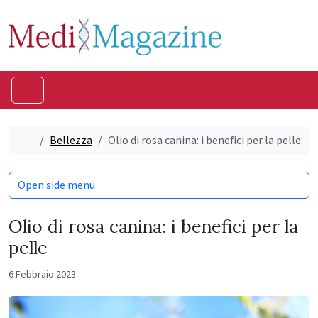
Skip to content
Skip to footer
Menu
Home
Bellezza
Olio di rosa canina: i benefici per la pelle
Open side menu
Olio di rosa canina: i benefici per la
pelle
6 Febbraio 2023