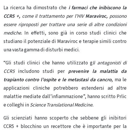
La ricerca ha dimostrato che
i farmaci che inibiscono la
CCR5 +,
come il trattamento per l’HIV
Maraviroc,
possono
essere riproposti per trattare una serie di altre condizioni
mediche.
In effetti, sono già in corso studi clinici che
studiano il potenziale di Maraviroc e terapie simili contro
una vasta gamma di disturbi medici.
“Gli studi clinici che hanno utilizzato g
li antagonisti di
CCR5
includono studi per
prevenire la malattia da
trapianto contro l’ospite e le metastasi da cancro,
ma le
applicazioni cliniche potrebbero estendersi ad altre
malattie mediate dall’infiammazione”, hanno scritto Prlic
e colleghi in
Science Translational Medicine.
Gli scienziati hanno scoperto che s
ebbene gli inibitori
CCR5 + blocchino un recettore che è importante per la