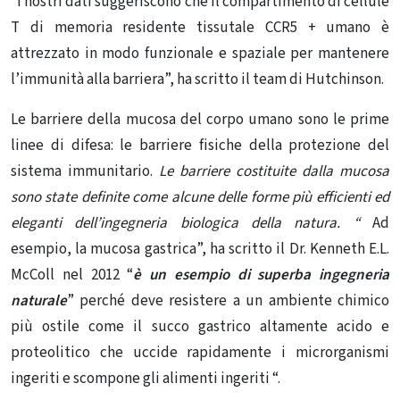
“I nostri dati suggeriscono che il compartimento di cellule
T di memoria residente tissutale CCR5 + umano è
attrezzato in modo funzionale e spaziale per mantenere
l’immunità alla barriera”, ha scritto il team di Hutchinson.
Le barriere della mucosa del corpo umano sono le prime
linee di difesa: le barriere fisiche della protezione del
sistema immunitario.
Le barriere costituite dalla mucosa
sono state definite come alcune delle forme più efficienti ed
eleganti dell’ingegneria biologica della natura. “
Ad
esempio, la mucosa gastrica”, ha scritto il Dr. Kenneth E.L.
McColl nel 2012 “
è un esempio di superba ingegneria
naturale
” perché deve resistere a un ambiente chimico
più ostile come il succo gastrico altamente acido e
proteolitico che uccide rapidamente i microrganismi
ingeriti e scompone gli alimenti ingeriti “.