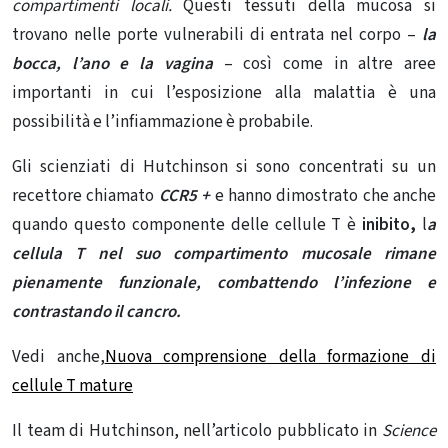
compartimenti locali.
Questi tessuti della mucosa si
trovano nelle porte vulnerabili di entrata nel corpo –
la
bocca, l’ano e la vagina
– così come in altre aree
importanti in cui l’esposizione alla malattia è una
possibilità e l’infiammazione è probabile.
Gli scienziati di Hutchinson si sono concentrati su un
recettore chiamato
CCR5 +
e hanno dimostrato che anche
quando questo componente delle cellule T è
inibito,
l
a
cellula T nel suo compartimento mucosale rimane
pienamente funzionale, combattendo l’infezione e
contrastando il cancro.
Vedi anche,
Nuova comprensione della formazione di
cellule T mature
Il team di Hutchinson, nell’articolo pubblicato in
Science