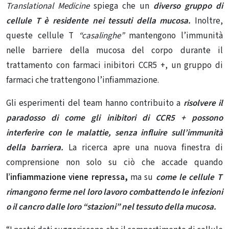
Translational Medicine
spiega che un
diverso gruppo di
cellule T è residente nei tessuti della mucosa.
Inoltre,
queste cellule T
“casalinghe”
mantengono l’immunità
nelle barriere della mucosa del corpo durante il
trattamento con farmaci inibitori CCR5 +, un gruppo di
farmaci che trattengono l’infiammazione.
Gli esperimenti del team hanno contribuito a
risolvere il
paradosso di come gli inibitori di CCR5 + possono
interferire con le malattie, senza influire sull’immunità
della barriera.
La ricerca apre una nuova finestra di
comprensione non solo su ciò che accade quando
l’infiammazione viene repressa,
ma su
come le cellule T
rimangono ferme nel loro lavoro combattendo le infezioni
o il cancro dalle loro “stazioni” nel tessuto della mucosa.