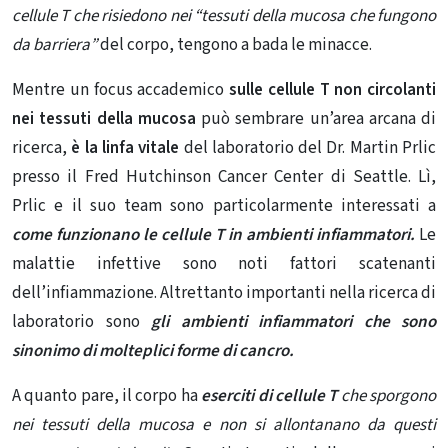
cellule T che risiedono nei “tessuti della mucosa che fungono
da barriera”
del corpo, tengono a bada le minacce.
Mentre un focus accademico
sulle cellule T non circolanti
nei tessuti della mucosa
può sembrare un’area arcana di
ricerca,
è la linfa vitale
del laboratorio del Dr. Martin Prlic
presso il Fred Hutchinson Cancer Center di Seattle. Lì,
Prlic e il suo team sono particolarmente interessati a
come funzionano le cellule T in ambienti infiammatori.
Le
malattie infettive sono noti fattori scatenanti
dell’infiammazione. Altrettanto importanti nella ricerca di
laboratorio sono
gli ambienti infiammatori che sono
sinonimo di molteplici forme di cancro.
A quanto pare, il corpo ha
eserciti di cellule T
che sporgono
nei tessuti della mucosa e non si allontanano da questi