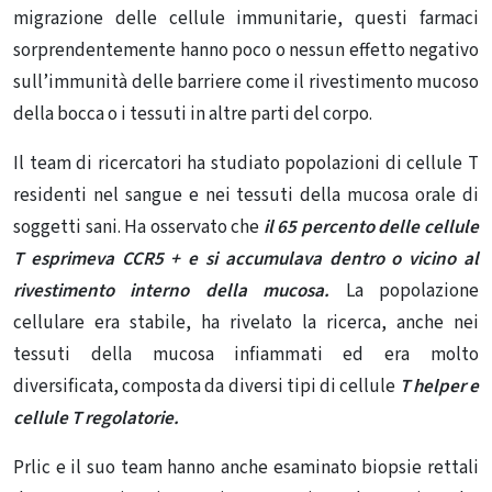
migrazione delle cellule immunitarie, questi farmaci
sorprendentemente hanno poco o nessun effetto negativo
sull’immunità delle barriere come il rivestimento mucoso
della bocca o i tessuti in altre parti del corpo.
I
l team di ricercatori ha studiato popolazioni di cellule T
residenti nel sangue e nei tessuti della mucosa orale di
soggetti sani. Ha osservato che
il 65 percento delle cellule
T esprimeva CCR5 + e si accumulava dentro o vicino al
rivestimento interno della mucosa.
La popolazione
cellulare era stabile, ha rivelato la ricerca, anche nei
tessuti della mucosa infiammati ed era molto
diversificata, composta da diversi tipi di cellule
T helper e
cellule T regolatorie.
Prlic e il suo team hanno anche esaminato biopsie rettali