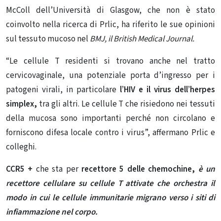
McColl dell’Università di Glasgow, che non è stato
coinvolto nella ricerca di Prlic, ha riferito le sue opinioni
sul tessuto mucoso nel
BMJ, il British Medical Journal.
“Le cellule T residenti si trovano anche nel tratto
cervicovaginale, una potenziale porta d’ingresso per i
patogeni virali, in particolare
l’HIV e il virus dell’herpes
simplex,
tra gli altri. Le cellule T che risiedono nei tessuti
della mucosa sono importanti perché non circolano e
forniscono difesa locale contro i virus”, affermano Prlic e
colleghi.
CCR5 +
che sta per
recettore 5 delle chemochine,
è un
recettore cellulare su cellule T attivate che orchestra il
modo in cui le cellule immunitarie migrano verso i siti di
infiammazione nel corpo.