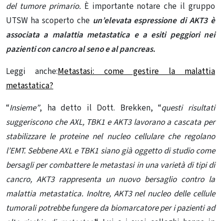
del tumore primario.
È importante notare che il gruppo
UTSW ha scoperto che
un’elevata espressione di AKT3 è
associata a malattia metastatica e a esiti peggiori nei
pazienti con cancro al seno e al pancreas.
Leggi anche:
Metastasi: come gestire la malattia
metastatica?
“
Insieme”
, ha detto il Dott. Brekken, “
questi risultati
suggeriscono che AXL, TBK1 e AKT3 lavorano a cascata per
stabilizzare le proteine ​​nel nucleo cellulare che regolano
l’EMT. Sebbene AXL e TBK1 siano già oggetto di studio come
bersagli per combattere le metastasi in una varietà di tipi di
cancro, AKT3 rappresenta un nuovo bersaglio contro
la
malattia metastatica
. Inoltre, AKT3 nel nucleo delle cellule
tumorali potrebbe fungere da biomarcatore per i pazienti ad