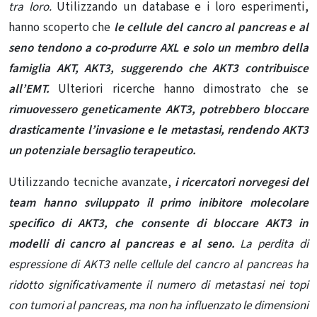
tra loro.
Utilizzando un database e i loro esperimenti,
hanno scoperto che
le cellule del cancro al pancreas e al
seno tendono a co-produrre AXL e solo un membro della
famiglia AKT, AKT3, suggerendo che AKT3 contribuisce
all’EMT.
Ulteriori ricerche hanno dimostrato che se
rimuovessero geneticamente AKT3, potrebbero bloccare
drasticamente l’invasione e le metastasi, rendendo AKT3
un potenziale bersaglio terapeutico.
Utilizzando tecniche avanzate,
i ricercatori norvegesi del
team hanno sviluppato il primo inibitore molecolare
specifico di AKT3, che consente di bloccare AKT3 in
modelli di cancro al pancreas e al seno.
La perdita di
espressione di AKT3 nelle cellule del cancro al pancreas ha
ridotto significativamente il numero di metastasi nei topi
con tumori al pancreas, ma non ha influenzato le dimensioni