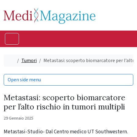
Skip to content
Skip to footer
Menu
Home
Tumori
Metastasi: scoperto biomarcatore per l’alto r
Open side menu
Metastasi: scoperto biomarcatore
per l’alto rischio in tumori multipli
29 Gennaio 2025
Metastasi-Studio- Dal Centro medico UT Southwestern.