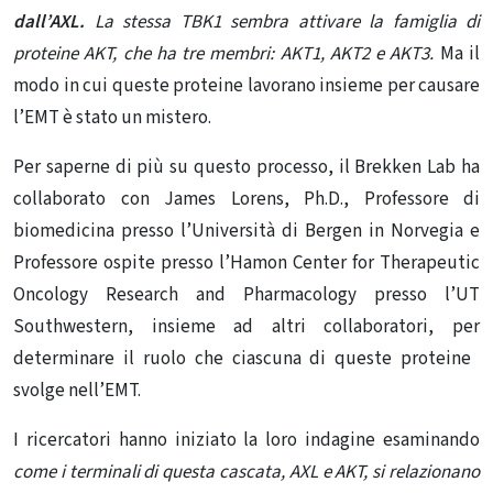
dall’AXL.
La stessa TBK1 sembra attivare la famiglia di
proteine ​​AKT, che ha tre membri: AKT1, AKT2 e AKT3.
Ma il
modo in cui queste proteine ​​lavorano insieme per causare
l’EMT è stato un mistero.
Per saperne di più su questo processo, il Brekken Lab ha
collaborato con James Lorens, Ph.D., Professore di
biomedicina presso l’Università di Bergen in Norvegia e
Professore ospite presso l’Hamon Center for Therapeutic
Oncology Research and Pharmacology presso l’UT
Southwestern, insieme ad altri collaboratori, per
determinare il ruolo che ciascuna di queste proteine ​​
svolge nell’EMT.
I ricercatori hanno iniziato la loro indagine esaminando
come i terminali di questa cascata, AXL e AKT, si relazionano