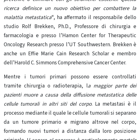
ricerca definisce un nuovo obiettivo per combattere la
malattia metastatica
“, ha affermato il responsabile dello
studio Rolf Brekken, Ph.D., Professore di chirurgia e
farmacologia e presso l’Hamon Center for Therapeutic
Oncology Research presso l’UT Southwestern. Brekken è
anche un Effie Marie Cain Research Scholar e membro
dell’Harold C. Simmons Comprehensive Cancer Center.
Mentre i tumori primari possono essere controllati
tramite chirurgia o radioterapia, l
a maggior parte dei
pazienti muore a causa della diffusione metastatica delle
cellule tumorali in altri siti del corpo
. La metastasi è il
processo mediante il quale le cellule tumorali si separano
da un tumore primario e migrano altrove nel corpo,
formando nuovi tumori a distanza dalla loro posizione