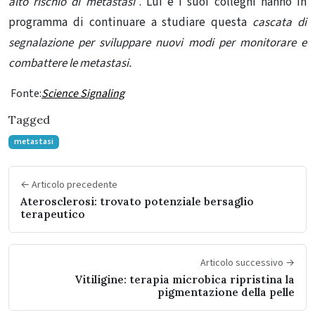
alto rischio di metastasi
“. Lui e i suoi colleghi hanno in
programma di continuare a studiare questa
cascata di
segnalazione per sviluppare nuovi modi per monitorare e
combattere le metastasi.
Fonte:
Science Signaling
Tagged
metastasi
← Articolo precedente
Aterosclerosi: trovato potenziale bersaglio
terapeutico
Articolo successivo →
Vitiligine: terapia microbica ripristina la
pigmentazione della pelle