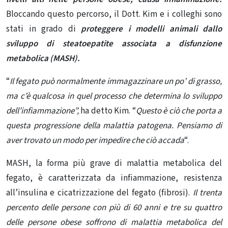
Bloccando questo percorso, il Dott. Kim e i colleghi sono
stati in grado di
proteggere i modelli animali dallo
sviluppo di steatoepatite associata a disfunzione
metabolica (MASH).
“
Il fegato può normalmente immagazzinare un po’ di grasso,
ma c’è qualcosa in quel processo che determina lo sviluppo
dell’infiammazione”,
ha detto Kim. “
Questo è ciò che porta a
questa progressione della malattia patogena. Pensiamo di
aver trovato un modo per impedire che ciò accada
“.
MASH, la forma più grave di malattia metabolica del
fegato, è caratterizzata da infiammazione, resistenza
all’insulina e cicatrizzazione del fegato (fibrosi).
Il trenta
percento delle persone con più di 60 anni e tre su quattro
delle persone obese soffrono di malattia metabolica del