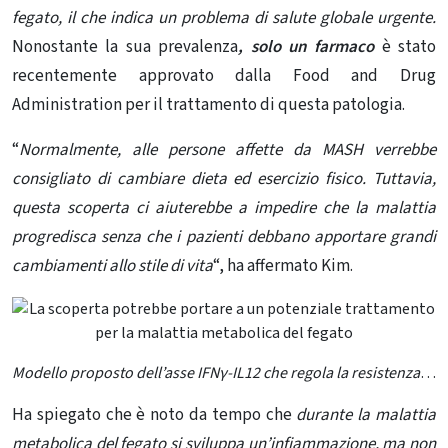
fegato, il che indica un problema di salute globale urgente.
Nonostante la sua prevalenza
, solo un farmaco
è stato
recentemente approvato dalla Food and Drug
Administration per il trattamento di questa patologia.
“
Normalmente, alle persone affette da MASH verrebbe
consigliato di cambiare dieta ed esercizio fisico. Tuttavia,
questa scoperta ci aiuterebbe a impedire che la malattia
progredisca senza che i pazienti debbano apportare grandi
cambiamenti allo stile di vita
“, ha affermato Kim.
Modello proposto dell’asse IFNγ-IL12 che regola la resistenza insulinica epatica e MASH. Credito: Nature Communications
Ha spiegato che è noto da tempo che
durante la malattia
metabolica del fegato si sviluppa un’infiammazione, ma non