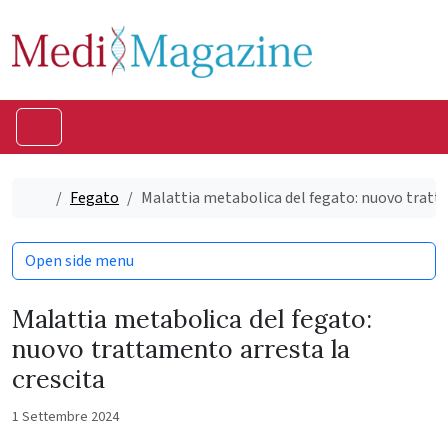
Skip to content
Skip to footer
Menu
Home
Fegato
Malattia metabolica del fegato: nuovo tratta
Open side menu
Malattia metabolica del fegato:
nuovo trattamento arresta la
crescita
1 Settembre 2024