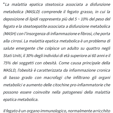
“
La malattia epatica steatosica associata a disfunzione
metabolica (MASLD) comprende il fegato grasso, in cui la
deposizione di lipidi rappresenta più del 5 ~ 10% del peso del
fegato e la steatoepatite associata a disfunzione metabolica
(MASH) con l’insorgenza di infiammazione e fibrosi, che porta
alla cirrosi. La malattia epatica metabolica è un problema di
salute emergente che colpisce un adulto su quattro negli
Stati Uniti, il 30% degli individui di età superiore ai 60 anni e il
75% dei soggetti con obesità
. Come causa principale della
MASLD, l’obesità è caratterizzata da infiammazione cronica
di basso grado con macrofagi che infiltrano gli organi
metabolici e aumento delle citochine pro-infiammatorie che
possono essere coinvolte nella patogenesi della malattia
epatica metabolica.
Il fegato è un organo immunologico, normalmente arricchito