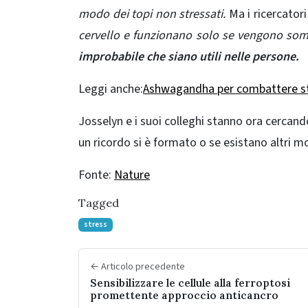
modo dei topi non stressati.
Ma i ricercatori
cervello e funzionano solo se vengono so
improbabile che siano utili nelle persone.
Leggi anche:
Ashwagandha per combattere stre
Josselyn e i suoi colleghi stanno ora cercan
un ricordo si è formato o se esistano altri mo
Fonte:
Nature
Tagged
stress
← Articolo precedente
Sensibilizzare le cellule alla ferroptosi
promettente approccio anticancro