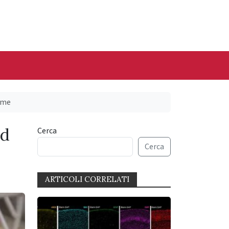
ome
ad
Cerca
Cerca
ARTICOLI CORRELATI