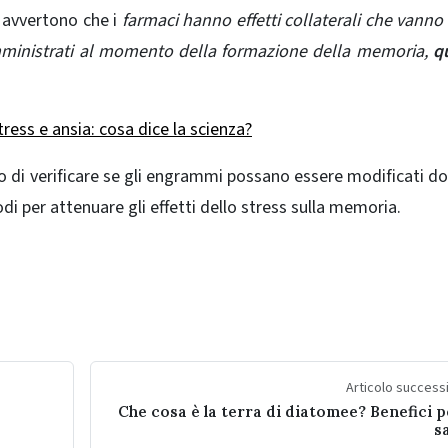
 avvertono che i
farmaci hanno effetti collaterali che vanno o
mministrati al momento della formazione della memoria,
q
ss e ansia: cosa dice la scienza?
do di verificare se gli engrammi possano essere modificati d
di per attenuare gli effetti dello stress sulla memoria.
Articolo succes
Che cosa è la terra di diatomee? Benefici p
s