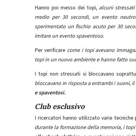
Hanno poi messo dei topi,
alcuni stressati
medio per 30 secondi, un evento neutro
sperimentato un fischio acuto per 30 seco
imitare un evento spaventoso.
Per verificare
come i topi avevano immagazzi
topi in un nuovo ambiente e hanno fatto suon
I topi non stressati si bloccavano sopratt
bloccavano in risposta a entrambi i suoni, i
e spaventosi.
Club esclusivo
I ricercatori hanno utilizzato varie tecniche 
durante la formazione della memoria, i top