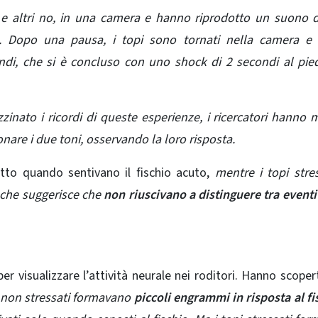
 e altri no, in una camera e hanno riprodotto un suono 
. Dopo una pausa, i topi sono tornati nella camera e
ndi, che si è concluso con uno shock di 2 secondi al pie
nato i ricordi di queste esperienze, i ricercatori hanno 
are i due toni, osservando la loro risposta.
utto quando sentivano il fischio acuto,
mentre i topi stres
l che suggerisce che
non riuscivano a distinguere tra eventi
per visualizzare l’attività neurale nei roditori. Hanno scoper
i non stressati formavano
piccoli engrammi in risposta al fi