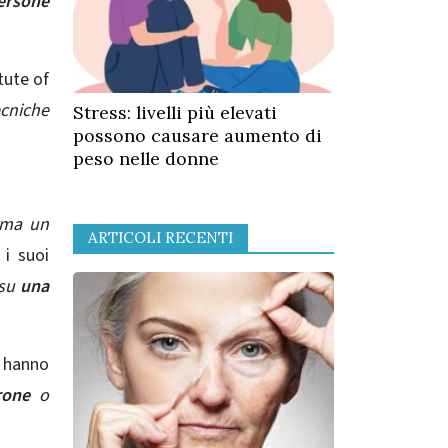
persone
tute of
ecniche
Stress: livelli più elevati
possono causare aumento di
peso nelle donne
rma un
ARTICOLI RECENTI
 i suoi
 su
una
i hanno
rone
o