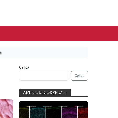
hé
Cerca
Cerca
ARTICOLI CORRELATI