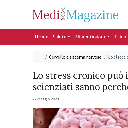
Skip to content
Skip to footer
Home
Salute
Alimentazione
Psico
Home
Cervello e sistema nervoso
Lo stress 
Lo stress cronico può i
scienziati sanno perch
27 Maggio 2023