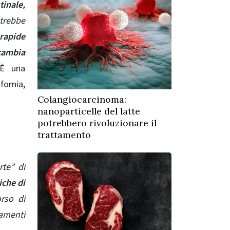
tinale,
trebbe
 rapide
 cambia
“È una
fornia,
Colangiocarcinoma:
nanoparticelle del latte
potrebbero rivoluzionare il
trattamento
rte” di
iche di
rso di
tamenti