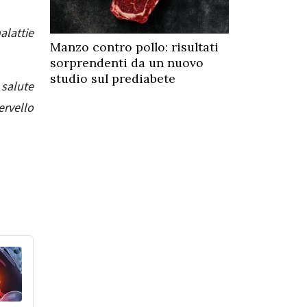
alattie
Manzo contro pollo: risultati
sorprendenti da un nuovo
studio sul prediabete
 salute
rvello