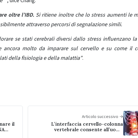
te’
“, dice Chang.
re oltre l’IBD.
Si ritiene inoltre che lo stress aumenti le m
sibilmente attraverso percorsi di segnalazione simili.
orare se stati cerebrali diversi dallo stress influenzano la
e ancora molto da imparare sul cervello e su come il ce
i della fisiologia e della malattia”
.
Articolo successivo →
nare il
L’interfaccia cervello-colonna
NA
vertebrale consente all’uomo
paralizzato di camminare usando i