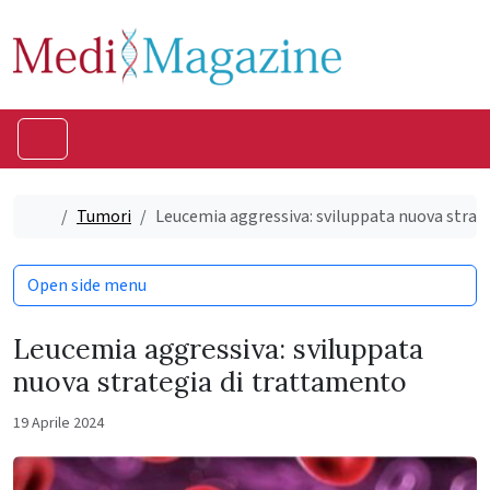
Skip to content
Skip to footer
Menu
Home
Tumori
Leucemia aggressiva: sviluppata nuova strat
Open side menu
Leucemia aggressiva: sviluppata
nuova strategia di trattamento
19 Aprile 2024