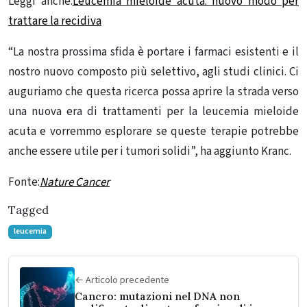
Leggi anche:
Leucemia mieloide acuta: nuovo modo per
trattare la recidiva
“La nostra prossima sfida è portare i farmaci esistenti e il
nostro nuovo composto più selettivo, agli studi clinici. Ci
auguriamo che questa ricerca possa aprire la strada verso
una nuova era di trattamenti per la leucemia mieloide
acuta e vorremmo esplorare se queste terapie potrebbe
anche essere utile per i tumori solidi”, ha aggiunto Kranc.
Fonte:
Nature Cancer
Tagged
leucemia
← Articolo precedente
Cancro: mutazioni nel DNA non