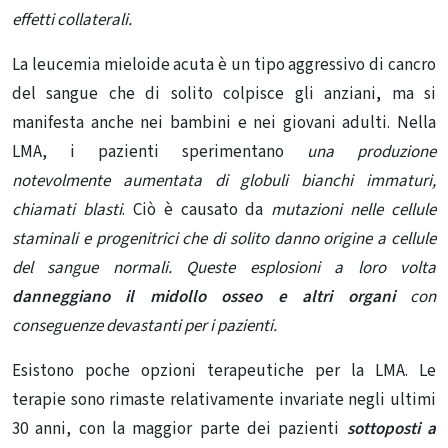
effetti collaterali.
La leucemia mieloide acuta è un tipo aggressivo di cancro
del sangue che di solito colpisce
gli anzian
i
,
ma si
manifesta anche nei bambini e nei giovani adulti. Nella
LMA, i pazienti sperimentano
una produzione
notevolmente aumentata di globuli bianchi immaturi,
chiamati blasti
. Ciò è causato da
mutazioni nelle
cellule
staminali e progenitrici
che di solito danno origine a cellule
del sangue normali. Queste esplosioni a loro volta
danneggiano il
midollo osseo e altri organi
con
conseguenze devastanti per i pazienti.
Esistono poche
opzioni terapeutiche
per la LMA. Le
terapie sono rimaste relativamente invariate negli ultimi
30 anni, con la maggior parte dei pazienti
sottoposti a