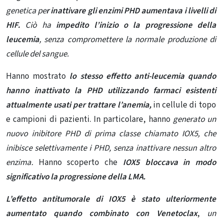
genetica pe
r inattivare gli enzimi PHD aumentava i livelli di
HIF.
Ciò ha
impedito l’inizio o la progressione della
leucemia
, senza compromettere la normale produzione di
cellule del sangue.
Hanno mostrato
lo stesso effetto anti-leucemia quando
hanno inattivato la PHD utilizzando farmaci esistenti
attualmente usati per trattare l’anemia,
in cellule di topo
e campioni di pazienti. In particolare, hanno
generato un
nuovo inibitore PHD di prima classe chiamato IOX5, che
inibisce selettivamente i PHD, senza inattivare nessun altro
enzima.
Hanno scoperto che
IOX5 bloccava in modo
significativo la progressione della LMA.
L’effetto antitumorale di IOX5 è stato ulteriormente
aumentato quando combinato con Venetoclax
,
un