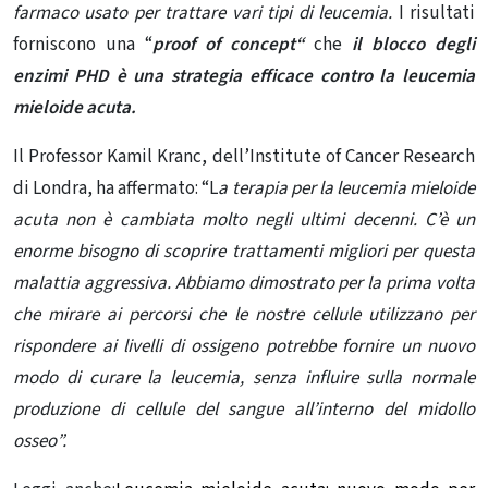
farmaco usato per trattare vari tipi di leucemia.
I risultati
forniscono una “
p
roof of concept
“
che
il blocco degli
enzimi PHD è una strategia efficace contro la leucemia
mieloide acuta.
Il Professor Kamil Kranc, dell’Institute of Cancer Research
di Londra, ha affermato: “L
a terapia per la leucemia mieloide
acuta non è cambiata molto negli ultimi decenni. C’è un
enorme bisogno di scoprire trattamenti migliori per questa
malattia aggressiva. Abbiamo dimostrato per la prima volta
che mirare ai percorsi che le nostre cellule utilizzano per
rispondere ai livelli di ossigeno potrebbe fornire un nuovo
modo di curare la leucemia, senza influire sulla normale
produzione di cellule del sangue all’interno del midollo
osseo”
.