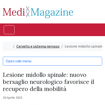
Skip to content
Skip to footer
Menu
Home
Cervello e sistema nervoso
Lesione midollo spinale: 
Open side menu
Lesione midollo spinale: nuovo
bersaglio neurologico favorisce il
recupero della mobilità
20 Aprile 2023