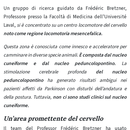
Un gruppo di ricerca guidato da Frédéric Bretzner,
Professore presso la Facoltà di Medicina dell’Université
Laval,
si è concentrato su un centro locomotore del cervello
noto come regione locomotoria mesencefalica.
Questa zona è conosciuta come innesco e acceleratore per
camminare in diverse specie animali.
È composta dal nucleo
cuneiforme e dal nucleo peduncolopontino.
La
stimolazione cerebrale profonda
del nucleo
peduncolopontino
ha generato risultati ambigui nei
pazienti affetti da Parkinson con disturbi dell’andatura e
della postura. Tuttavia,
non ci sono
studi clinici sul nucleo
cuneiforme.
Un’area promettente del cervello
Il team del Professor Frédéric Bretzner ha usato