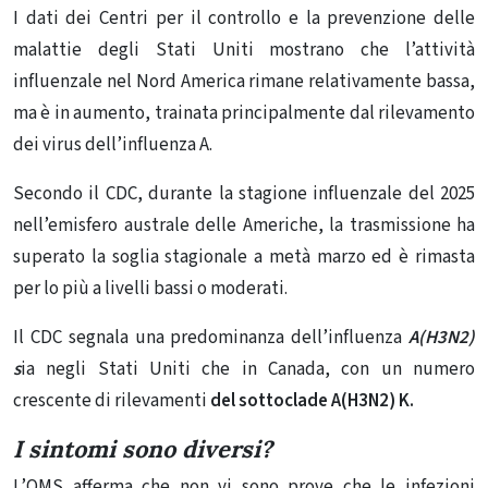
I dati dei Centri per il controllo e la prevenzione delle
malattie degli Stati Uniti mostrano che l’attività
influenzale nel Nord America rimane relativamente bassa,
ma è in aumento, trainata principalmente dal rilevamento
dei virus dell’influenza A.
Secondo il CDC, durante la stagione influenzale del 2025
nell’emisfero australe delle Americhe, la trasmissione ha
superato la soglia stagionale a metà marzo ed è rimasta
per lo più a livelli bassi o moderati.
Il CDC segnala una predominanza dell’influenza
A(H3N2)
s
ia negli Stati Uniti che in Canada, con un numero
crescente di rilevamenti
del sottoclade A(H3N2) K.
I sintomi sono diversi?
L’OMS afferma che non vi sono prove che le infezioni