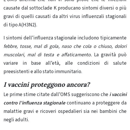
causate dal sottoclade K producano sintomi diversi o più
gravi di quelli causati da altri virus influenzali stagionali
di tip
o A(H3N2).
I sintomi dell’influenza stagionale includono tipicamente
febbre, tosse, mal di gola, naso che cola o chiuso, dolori
muscolari, mal di testa e affaticamento.
La gravità può
variare in base all’età, alle condizioni di salute
preesistenti e allo stato immunitario.
I vaccini proteggono ancora?
Le prime stime citate dall’OMS suggeriscono che
i vaccini
contro l’influenza stagionale
continuano a proteggere da
malattie gravi e ricoveri ospedalieri sia nei bambini che
negli adulti.