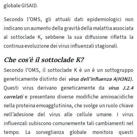
globale GISAID.
Secondo l’OMS, gli attuali dati epidemiologici non
indicano un aumento della gravità della malattia associata
al sottoclade K, sebbene la sua diffusione rifletta la
continua evoluzione dei virus influenzali stagionali.
Che cos’è il sottoclade K?
Secondo l’OMS, il sottoclade K è un
è un sottogruppo
geneticamente distinto dei
virus dell’influenza A(H3N2).
Questi virus derivano geneticamente da
virus J.2.4
correlati
e presentano diverse modifiche aminoacidiche
nella proteina emoagglutinina, che svolge un ruolo chiave
nell’adesione del virus alle cellule umane.
I virus
influenzali subiscono comunemente tali cambiamenti nel
tempo. La sorveglianza globale monitora questi