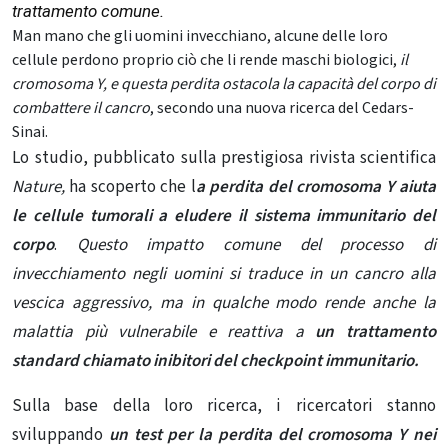
trattamento comune.
Man mano che gli uomini invecchiano, alcune delle loro
cellule perdono proprio ciò che li rende maschi biologici,
il
cromosoma Y, e questa perdita ostacola la capacità del corpo di
combattere il cancro
, secondo una nuova ricerca del Cedars-
Sinai.
Lo studio, pubblicato sulla prestigiosa rivista scientifica
Nature
,
ha scoperto che l
a perdita del cromosoma Y aiuta
le cellule tumorali a eludere il sistema immunitario del
corpo
.
Questo impatto comune del processo di
invecchiamento negli uomini si traduce in un cancro alla
vescica aggressivo, ma in qualche modo rende anche la
malattia più vulnerabile e reattiva a
un trattamento
standard chiamato inibitori del checkpoint immunitario.
Sulla base della loro ricerca, i ricercatori stanno
sviluppando
un test per la perdita del cromosoma Y nei