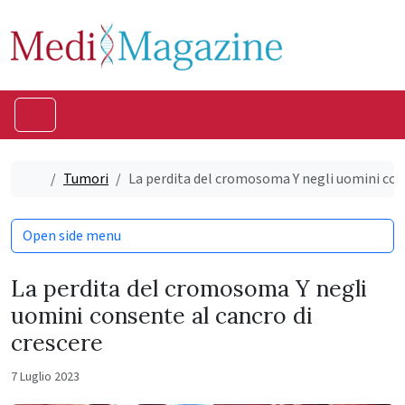
Skip to content
Skip to footer
Menu
Home
Tumori
La perdita del cromosoma Y negli uomini cons
Open side menu
La perdita del cromosoma Y negli
uomini consente al cancro di
crescere
7 Luglio 2023