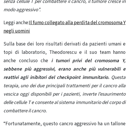
senza cellule T per combattere il cancro, il tumore cresce in
modo aggressivo”.
Leggi anche:
Il fumo collegato alla perdita del cromosoma Y
negli uomini
Sulla base dei loro risultati derivati ​​da pazienti umani e
topi di laboratorio, Theodorescu e il suo team hanno
anche concluso che
i tumori privi del cromosoma Y,
sebbene più aggressivi, erano anche più vulnerabili e
reattivi agli inibitori del checkpoint immunitario.
Questa
terapia, uno dei due principali trattamenti per il cancro alla
vescica oggi disponibili per i pazienti,
inverte l’esaurimento
delle cellule T e consente al sistema immunitario del corpo di
combattere il cancro.
“Fortunatamente, questo cancro aggressivo ha un tallone