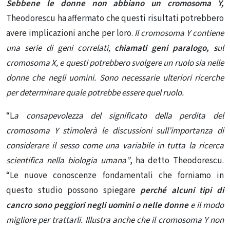
Sebbene le donne non abbiano un cromosoma Y,
Theodorescu ha affermato che questi risultati potrebbero
avere implicazioni anche per loro.
Il cromosoma Y contiene
una serie di geni correlati,
chiamati geni paralogo, s
ul
cromosoma X, e questi potrebbero svolgere un ruolo sia nelle
donne che negli uomini. Sono necessarie ulteriori ricerche
per determinare quale potrebbe essere quel ruolo.
“L
a consapevolezza del significato della perdita del
cromosoma Y stimolerà le discussioni sull’importanza di
considerare il sesso come una variabile in tutta la ricerca
scientifica nella biologia umana”
, ha detto Theodorescu.
“Le nuove conoscenze fondamentali che forniamo in
questo studio possono spiegare
perché alcuni tipi di
cancro sono peggiori negli uomini o nelle donne
e il modo
migliore per trattarli. Illustra anche che il cromosoma Y non