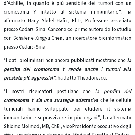
d’Achille, in quanto è più sensibile dei tumori con un
cromosoma Y intatto al sistema immunitario”, ha
affermato Hany Abdel-Hafiz, PhD, Professore associato
presso Cedars-Sinai Cancer e co-primo autore dello studio
con Schafer e Xingyu Chen, un ricercatore bioinformatico
presso Cedars-Sinai.
“I dati preliminari non ancora pubblicati mostrano che
la
perdita del cromosoma Y rende anche i tumori alla
prostata più aggressivi”
, ha detto Theodorescu.
“I nostri ricercatori postulano che
la perdita del
cromosoma Y sia una strategia adattativa
che le cellule
tumorali hanno sviluppato per eludere il sistema
immunitario e sopravvivere in più organi”, ha affermato
Shlomo Melmed, MB,
ChB
, vicePresidente esecutivo degli