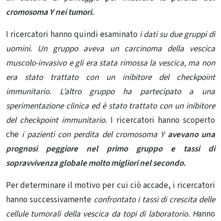
cromosoma Y nei tumori.
I ricercatori hanno quindi esaminato
i dati su due gruppi di
uomini. Un gruppo aveva un carcinoma della vescica
muscolo-invasivo e gli era stata rimossa la vescica, ma non
era stato trattato con un inibitore del checkpoint
immunitario. L’altro gruppo ha partecipato a una
sperimentazione clinica ed è stato trattato con un inibitore
del checkpoint immunitario.
I ricercatori hanno scoperto
che
i pazienti con perdita del cromosoma Y
avevano una
prognosi peggiore nel primo gruppo e tassi di
sopravvivenza globale molto migliori nel secondo.
Per determinare il motivo per cui ciò accade, i ricercatori
hanno successivamente
confrontato i tassi di crescita delle
cellule tumorali della vescica da topi di laboratorio. H
anno