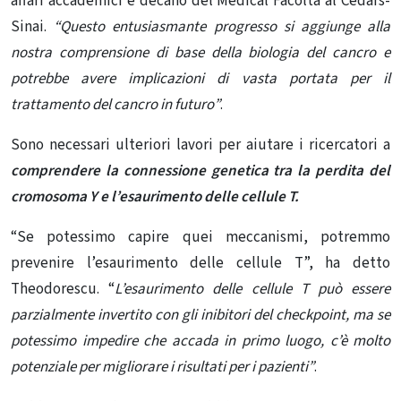
affari accademici e decano del Medical Facoltà al Cedars-
Sinai.
“Questo entusiasmante progresso si aggiunge alla
nostra comprensione di base della biologia del cancro e
potrebbe avere implicazioni di vasta portata per il
trattamento del cancro in futuro”
.
Sono necessari ulteriori lavori per aiutare i ricercatori a
comprendere la connessione genetica tra la perdita del
cromosoma Y e l’esaurimento delle cellule T.
“Se potessimo capire quei meccanismi, potremmo
prevenire l’esaurimento delle cellule T”, ha detto
Theodorescu. “
L’esaurimento delle cellule T può essere
parzialmente invertito con gli inibitori del checkpoint, ma se
potessimo impedire che accada in primo luogo, c’è molto
potenziale per migliorare i risultati per i pazienti”
.