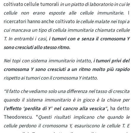
coltivato cellule tumorali
in un piatto di laboratorio in cui le
cellule non erano esposte alle cellule immunitarie.
I
ricercatori hanno anche coltivato
le cellule malate nei topi a
cui mancava un tipo di cellula immunitaria chiamata cellule
T. In entrambi i casi,
i tumori con e senza il cromosoma Y
sono cresciuti allo stesso ritmo.
Nei topi con sistema immunitario intatto,
i tumori privi del
cromosoma Y sono cresciuti a un ritmo molto più rapido
rispetto ai tumori con il cromosoma Y intatto.
“Il fatto che vediamo solo una differenza nel tasso di crescita
quando il sistema immunitario è in gioco è la chiave per
l’effetto ‘perdita di Y’ nel cancro alla vescica
“
, ha detto
Theodorescu. “
Questi risultati implicano che quando le
cellule perdono il cromosoma Y, esauriscono le cellule T. E