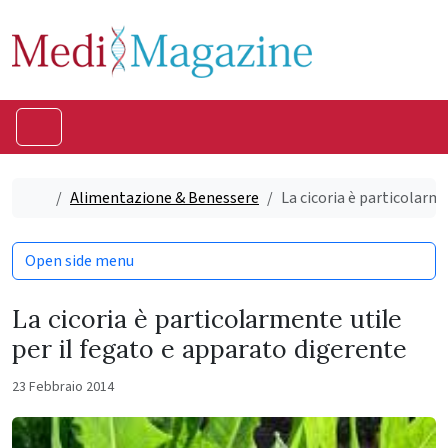
Skip to content
Skip to footer
Menu
Home
Alimentazione & Benessere
La cicoria è particolarm
Open side menu
La cicoria è particolarmente utile
per il fegato e apparato digerente
23 Febbraio 2014