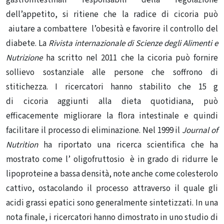
gastrointestinali responsabili della regolazione
dell’appetito, si ritiene che la
radice di cicoria
può
aiutare a combattere l’obesità e favorire il controllo del
diabete.
La
Rivista internazionale di Scienze degli Alimenti e
Nutrizione
ha scritto nel 2011 che la cicoria può fornire
sollievo sostanziale alle persone che soffrono di
stitichezza. I ricercatori hanno stabilito che
15 g
di cicoria aggiunti alla dieta quotidiana, può
efficacemente migliorare la flora intestinale e quindi
facilitare il processo di eliminazione. Nel 1999 il
Journal of
Nutrition
ha riportato una ricerca scientifica che ha
mostrato come l’ oligofruttosio è in grado di ridurre le
lipoproteine ​​a bassa densità, note anche come colesterolo
cattivo, ostacolando il processo attraverso il quale gli
acidi grassi epatici sono generalmente sintetizzati. In una
nota finale, i ricercatori hanno dimostrato in uno studio di