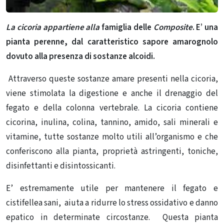
La cicoria appartiene alla
famiglia delle
Composite
. E’ una
pianta perenne, dal caratteristico sapore amarognolo
dovuto alla presenza di sostanze alcoidi.
Attraverso queste sostanze amare presenti nella cicoria,
viene stimolata la digestione e anche il drenaggio del
fegato e della colonna vertebrale. La cicoria contiene
cicorina, inulina, colina, tannino, amido, sali minerali e
vitamine, tutte sostanze molto utili all’organismo e che
conferiscono alla pianta, proprietà astringenti, toniche,
disinfettanti e disintossicanti.
E’ estremamente utile per mantenere il fegato e
cistifellea sani,
aiuta a ridurre lo stress ossidativo e danno
epatico in determinate circostanze. Questa pianta