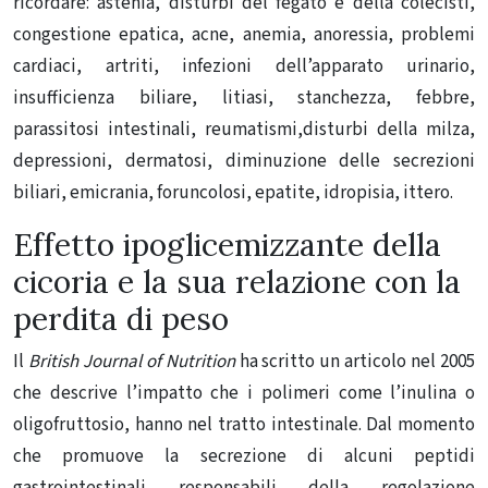
ricordare: astenia, disturbi del fegato e della colecisti,
congestione epatica, acne, anemia, anoressia, problemi
cardiaci, artriti, infezioni dell’apparato urinario,
insufficienza biliare, litiasi, stanchezza, febbre,
parassitosi intestinali, reumatismi,disturbi della milza,
depressioni, dermatosi, diminuzione delle secrezioni
biliari, emicrania, foruncolosi, epatite, idropisia, ittero.
Effetto ipoglicemizzante della
cicoria e la sua relazione con la
perdita di peso
Il
British Journal of Nutrition
ha scritto un articolo nel 2005
che descrive l’impatto che i polimeri come l’inulina o
oligofruttosio, hanno nel tratto intestinale.
Dal momento
che promuove la secrezione di alcuni peptidi