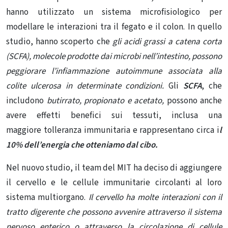
hanno utilizzato un sistema microfisiologico per
modellare le interazioni tra il fegato e il colon. In quello
studio, hanno scoperto che
gli acidi grassi a catena corta
(SCFA), molecole prodotte dai microbi nell’intestino, possono
peggiorare l’infiammazione autoimmune associata alla
colite ulcerosa in determinate condizioni.
Gli
SCFA
, che
includono
butirrato, propionato e acetato,
possono anche
avere effetti benefici sui tessuti, inclusa una
maggiore
tolleranza immunitaria
e rappresentano circa i
l
10% dell’energia che otteniamo dal cibo.
Nel nuovo studio, il team del MIT ha deciso di aggiungere
il cervello e
le cellule immunitarie
circolanti al loro
sistema multiorgano.
Il cervello ha molte interazioni con il
tratto digerente che possono avvenire attraverso il sistema
nervoso enterico o attraverso la circolazione di cellule