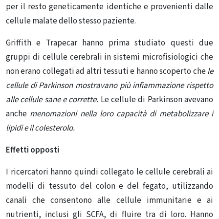
per il resto geneticamente identiche e provenienti dalle
cellule malate dello stesso paziente.
Griffith e Trapecar hanno prima studiato questi due
gruppi di cellule cerebrali in sistemi microfisiologici che
non erano collegati ad altri tessuti e hanno scoperto che
le
cellule di Parkinson mostravano più infiammazione rispetto
alle cellule sane e corrette.
Le cellule di Parkinson avevano
anche
menomazioni nella loro capacità di metabolizzare i
lipidi e il colesterolo.
Effetti opposti
I ricercatori hanno quindi collegato le cellule cerebrali ai
modelli di tessuto del colon e del fegato, utilizzando
canali che consentono alle cellule immunitarie e ai
nutrienti, inclusi gli SCFA, di fluire tra di loro. Hanno