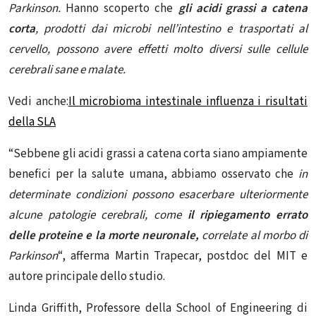
Parkinson.
Hanno scoperto che
gli acidi grassi a catena
corta
, prodotti dai microbi nell’intestino e trasportati al
cervello, possono avere effetti molto diversi sulle
cellule
cerebrali sane e malate.
Vedi anche:
Il microbioma intestinale influenza i risultati
della SLA
“Sebbene gli acidi grassi a catena corta siano ampiamente
benefici per la salute umana, abbiamo osservato che
in
determinate condizioni possono esacerbare ulteriormente
alcune patologie cerebrali, come
il ripiegamento errato
delle proteine ​​e la morte neuronale,
correlate al morbo di
Parkinson
“, afferma Martin Trapecar, postdoc del MIT e
autore principale dello studio.
Linda Griffith, Professore della School of Engineering di