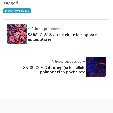
Tagged
intestino/cervello
← Articolo precedente
SARS-CoV-2: come elude le risposte
immunitarie
Articolo successivo →
SARS-CoV-2 danneggia le cellule
polmonari in poche ore