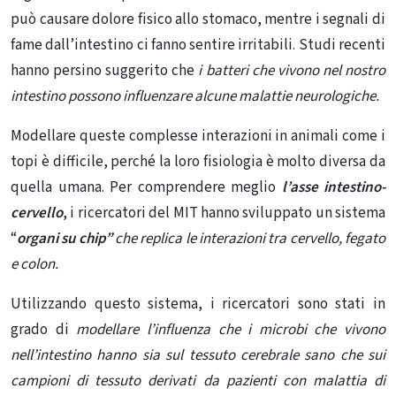
può causare dolore fisico allo stomaco, mentre i segnali di
fame dall’intestino ci fanno sentire irritabili.
Studi recenti
hanno persino suggerito che
i batteri che vivono nel nostro
intestino possono influenzare alcune malattie neurologiche.
Modellare queste complesse interazioni in animali come i
topi è difficile, perché la loro fisiologia è molto diversa da
quella umana. Per comprendere meglio
l’asse intestino-
cervello
, i ricercatori del MIT hanno sviluppato un sistema
“
organi su chip”
che replica le interazioni tra cervello, fegato
e colon.
Utilizzando questo sistema, i ricercatori sono stati in
grado di
modellare l’influenza che i microbi che vivono
nell’intestino hanno sia sul tessuto cerebrale sano che sui
campioni di tessuto
derivati ​​da pazienti con malattia di