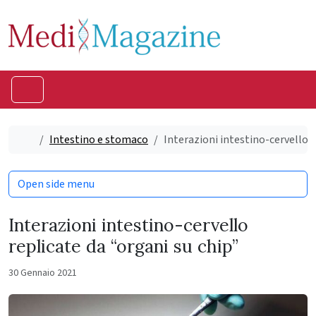
Skip to content
Skip to footer
Menu
Home
Intestino e stomaco
Interazioni intestino-cervello r
Open side menu
Interazioni intestino-cervello
replicate da “organi su chip”
30 Gennaio 2021