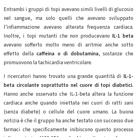
Entrambi i gruppi di topi avevano simili livelli di glucosio
nel sangue, ma solo quelli che avevano sviluppato
l’infiammazione avevano alterata frequenza cardiaca.
Inoltre, i topi mutanti che non producevano
IL-1 beta
avevano sofferto molto meno di aritmie anche sotto
effetto della
caffeina o di dobutamina
, sostanze che
promuovono la tachicardia ventricolare.
I ricercatori hanno trovato una grande quantità di
IL-1-
beta circolante soprattutto nel cuore di topi diabetici.
Hanno anche osservato che IL-1-beta altera la funzione
cardiaca anche quando iniettata nei cuori di ratti sani
(senza diabete) o cellule del cuore umano. La buona
notizia è che il gruppo ha anche testato con successo due
farmaci che specificamente inibiscono questo processo