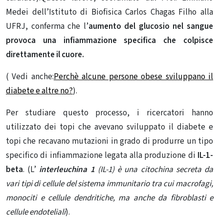
Medei dell’Istituto di Biofisica Carlos Chagas Filho alla
UFRJ, conferma che l’
aumento del glucosio nel sangue
provoca una infiammazione specifica che colpisce
direttamente il cuore.
( Vedi anche:
Perchè alcune persone obese sviluppano il
diabete e altre no?
).
Per studiare questo processo, i ricercatori hanno
utilizzato dei topi che avevano sviluppato il diabete e
topi che recavano mutazioni in grado di produrre un tipo
specifico di infiammazione legata alla produzione di
IL-1-
beta
. (L’
interleuchina 1
(IL-1) è una citochina secreta da
vari tipi di cellule del sistema immunitario tra cui macrofagi,
monociti e cellule dendritiche, ma anche da fibroblasti e
cellule endoteliali
).