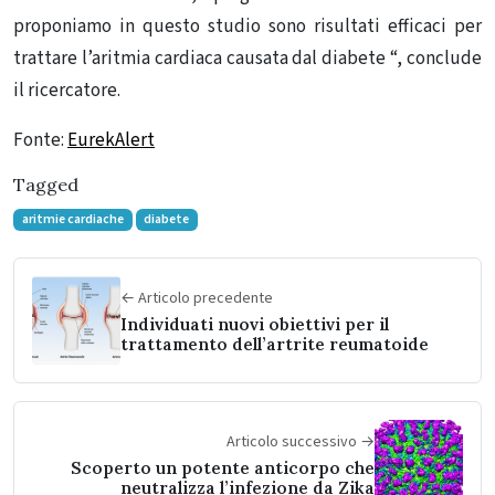
proponiamo in questo studio sono risultati efficaci per
trattare l’aritmia cardiaca causata dal diabete “, conclude
il ricercatore.
Fonte:
EurekAlert
Tagged
aritmie cardiache
diabete
← Articolo precedente
Individuati nuovi obiettivi per il
trattamento dell’artrite reumatoide
Articolo successivo →
Scoperto un potente anticorpo che
neutralizza l’infezione da Zika