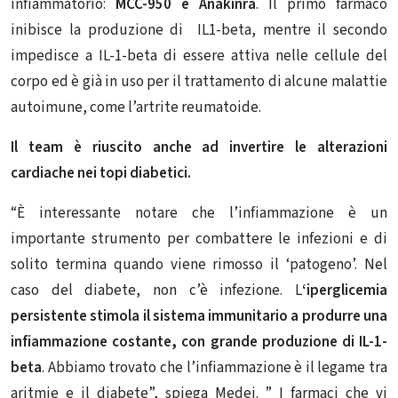
infiammatorio:
MCC-950 e Anakinra
. Il primo farmaco
inibisce la produzione di IL1-beta, mentre il secondo
impedisce a IL-1-beta di essere attiva nelle cellule del
corpo ed è già in uso per il trattamento di alcune malattie
autoimune, come l’artrite reumatoide.
Il team è riuscito anche ad invertire le alterazioni
cardiache nei topi diabetici.
“È interessante notare che l’infiammazione è un
importante strumento per combattere le infezioni e di
solito termina quando viene rimosso il ‘patogeno’. Nel
caso del diabete, non c’è infezione. L
‘iperglicemia
persistente stimola il sistema immunitario a produrre una
infiammazione costante, con grande produzione di IL-1-
beta
. Abbiamo trovato che l’infiammazione è il legame tra
aritmie e il diabete”, spiega Medei. ” I farmaci che vi