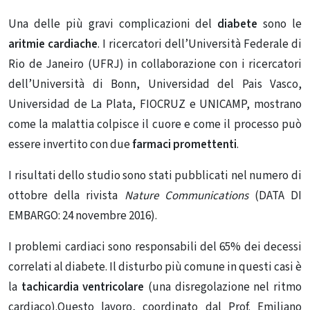
Una delle più gravi complicazioni del
diabete
sono le
aritmie cardiache
. I ricercatori dell’Università Federale di
Rio de Janeiro (UFRJ) in collaborazione con i ricercatori
dell’Università di Bonn, Universidad del Pais Vasco,
Universidad de La Plata, FIOCRUZ e UNICAMP, mostrano
come la malattia colpisce il cuore e come il processo può
essere invertito con due
farmaci promettenti
.
I risultati dello studio sono stati pubblicati nel numero di
ottobre della rivista
Nature Communications
(DATA DI
EMBARGO: 24 novembre 2016).
I problemi cardiaci sono responsabili del 65% dei decessi
correlati al diabete. Il disturbo più comune in questi casi è
la
tachicardia
ventricolare
(una disregolazione nel ritmo
cardiaco).Questo lavoro, coordinato dal Prof. Emiliano