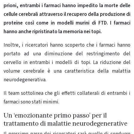
prioni, entrambi i farmaci hanno impedito la morte delle
cellule cerebrali attraverso il recupero della produzione di
proteine così come in modelli murini di FTD. I farmaci
hanno anche ripristinato la memoria nei topi.
Inoltre, i ricercatori hanno scoperto che i farmaci hanno
portato ad una diminuzione del restringimento del
cervello in entrambi i modelli di topi. La riduzione del
volume cerebrale è una caratteristica della malattia
neurodegenerativa.
Il team sottolinea che gli effetti collaterali di entrambi i
farmaci sono stati minimi.
Un ‘emozionante primo passo’ per il
trattamento di malattie neurodegenerative
Il prossimo passo dei ricercatori sarà quello di condurre