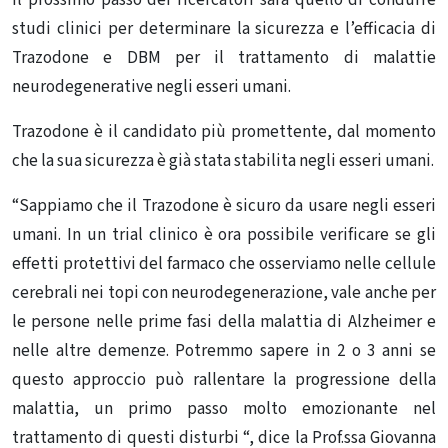
studi clinici per determinare la sicurezza e l’efficacia di
Trazodone e DBM per il trattamento di malattie
neurodegenerative negli esseri umani.
Trazodone è il candidato più promettente, dal momento
che la sua sicurezza è già stata stabilita negli esseri umani.
“Sappiamo che il Trazodone è sicuro da usare negli esseri
umani. In un trial clinico è ora possibile verificare se gli
effetti protettivi del farmaco che osserviamo nelle cellule
cerebrali nei topi con neurodegenerazione, vale anche per
le persone nelle prime fasi della malattia di Alzheimer e
nelle altre demenze. Potremmo sapere in 2 o 3 anni se
questo approccio può rallentare la progressione della
malattia, un primo passo molto emozionante nel
trattamento di questi disturbi “, dice la Prof.ssa Giovanna