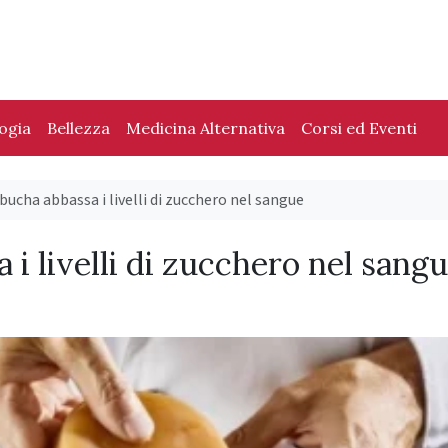
logia
Bellezza
Medicina Alternativa
Corsi ed Eventi
bucha abbassa i livelli di zucchero nel sangue
 i livelli di zucchero nel sang