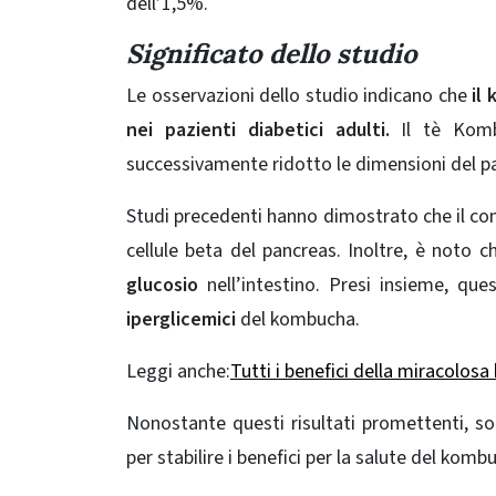
dell’1,5%.
Significato dello studio
Le osservazioni dello studio indicano che
il 
nei pazienti diabetici adulti.
Il tè Komb
successivamente ridotto le dimensioni del past
Studi precedenti hanno dimostrato che il 
cellule beta del pancreas. Inoltre, è noto
glucosio
nell’intestino. Presi insieme, que
iperglicemici
del kombucha.
Leggi anche:
Tutti i benefici della miracolo
Nonostante questi risultati promettenti, so
per stabilire i benefici per la salute del komb