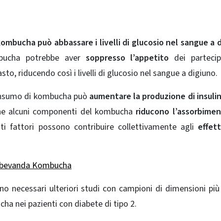
kombucha può abbassare i livelli di glucosio nel sangue a 
ucha potrebbe aver
soppresso l’appetito
dei partecip
o, riducendo così i livelli di glucosio nel sangue a digiuno.
consumo di kombucha può
aumentare la produzione di insuli
 che alcuni componenti del kombucha
riducono l’assorbimen
sti fattori possono contribuire collettivamente agli
effett
sa bevanda Kombucha
no necessari ulteriori studi con campioni di dimensioni pi
ucha nei pazienti con diabete di tipo 2.