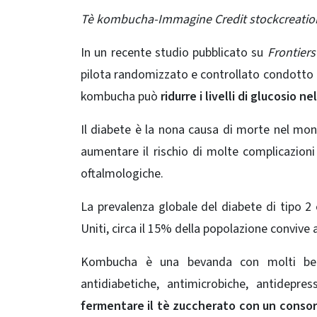
Tè kombucha-Immagine Credit stockcreatio
In un recente studio pubblicato su
Frontiers
pilota randomizzato e controllato condotto p
kombucha può
ridurre i livelli di glucosio n
Il diabete è la nona causa di morte nel mon
aumentare il rischio di molte complicazioni 
oftalmologiche.
La prevalenza globale
del diabete di tipo 2
è
Uniti, circa il 15% della popolazione convive 
Kombucha è una bevanda con molti benefi
antidiabetiche, antimicrobiche, antidepr
fermentare il tè zuccherato con un consorzi