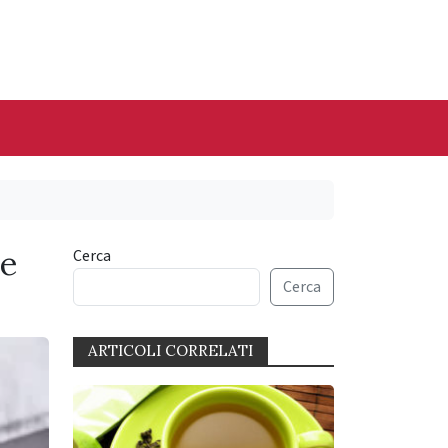
ue
Cerca
Cerca
ARTICOLI CORRELATI