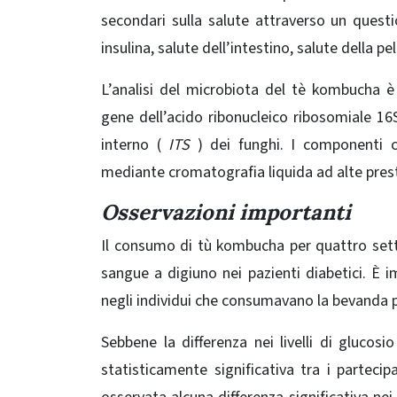
secondari sulla salute attraverso un questi
insulina, salute dell’intestino, salute della pe
L’analisi del microbiota del tè kombucha 
gene dell’acido ribonucleico ribosomiale 16
interno (
ITS
) dei funghi. I componenti c
mediante cromatografia liquida ad alte pres
Osservazioni importanti
Il consumo di tù kombucha per quattro set
sangue a digiuno nei pazienti diabetici. È 
negli individui che consumavano la bevanda 
Sebbene la differenza nei livelli di glucos
statisticamente significativa tra i parte