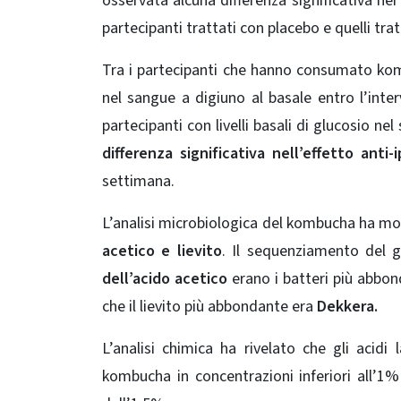
osservata alcuna differenza significativa nei
partecipanti trattati con placebo e quelli tr
Tra i partecipanti che hanno consumato komb
nel sangue a digiuno al basale entro l’interv
partecipanti con livelli basali di glucosio n
differenza significativa nell’effetto anti-
settimana.
L’analisi microbiologica del kombucha ha m
acetico e lievito
. Il sequenziamento del
dell’acido acetico
erano i batteri più abbo
che il lievito più abbondante era
Dekkera.
L’analisi chimica ha rivelato che gli acidi 
kombucha in concentrazioni inferiori all’1% 