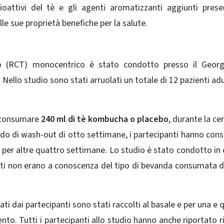
ioattivi del tè e gli agenti aromatizzanti aggiunti prese
e sue proprietà benefiche per la salute.
to (RCT) monocentrico è stato condotto presso il Geor
Nello studio sono stati arruolati un totale di 12 pazienti adu
di consumare
240 ml di tè kombucha o placebo
, durante la ce
do di wash-out di otto settimane, i partecipanti hanno co
 per altre quattro settimane. Lo studio è stato condotto in
cipanti non erano a conoscenza del tipo di bevanda consumata 
rtati dai partecipanti sono stati raccolti al basale e per una e
to. Tutti i partecipanti allo studio hanno anche riportato ri