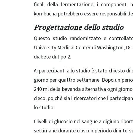
finali della fermentazione, i componenti b
kombucha potrebbero essere responsabili dell
Progettazione dello studio
Questo studio randomizzato e controlla
University Medical Center di Washington, DC. 
diabete di tipo 2.
Ai partecipanti allo studio è stato chiesto 
giorno per quattro settimane. Dopo un perio
240 ml della bevanda alternativa ogni giorno
cieco, poiché sia ​​i ricercatori che i parte
lo studio.
I livelli di glucosio nel sangue a digiuno ripo
settimane durante ciascun periodo di interven