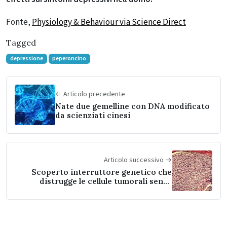
Fonte,
Physiology & Behaviour via Science Direct
Tagged
depressione
peperoncino
← Articolo precedente
Nate due gemelline con DNA modificato
da scienziati cinesi
Articolo successivo →
Scoperto interruttore genetico che
distrugge le cellule tumorali senza
bisogno di chemioterapia