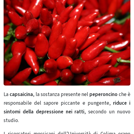
La
capsaicina
, la sostanza presente nel
peperoncino
che è
responsabile del sapore piccante e pungente,
riduce i
sintomi della depressione nei ratti
, secondo un nuovo
studio.
I ricercatori messicani dell’Università di Colima erano