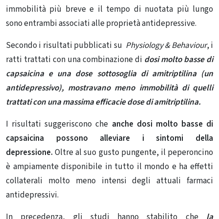
immobilità più breve e il tempo di nuotata più lungo
sono
entrambi
associati alle proprietà antidepressive.
Secondo i risultati pubblicati su
Physiology & Behaviour
, i
ratti trattati con una combinazione di
dosi molto basse di
capsaicina e una dose sottosoglia di amitriptilina (un
antidepressivo), mostravano meno immobilità di quelli
trattati con una massima efficacie dose di amitriptilina.
I risultati suggeriscono che
anche dosi molto basse di
capsaicina possono alleviare i sintomi della
depressione.
Oltre al suo gusto pungente, il peperoncino
è ampiamente disponibile in tutto il mondo e ha effetti
collaterali molto meno intensi degli attuali farmaci
antidepressivi.
In precedenza, gli studi hanno stabilito che
la