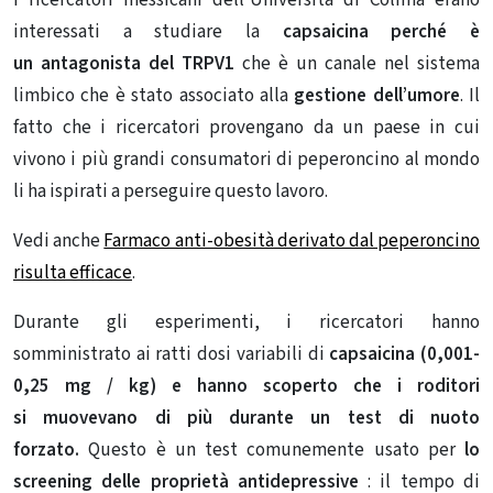
interessati a studiare la
capsaicina perché è
un antagonista del TRPV1
che è un canale nel sistema
limbico che è stato associato alla
gestione dell’umore
. Il
fatto che i ricercatori provengano da un paese in cui
vivono i più grandi consumatori di peperoncino al mondo
li ha ispirati a perseguire questo lavoro.
Vedi anche
Farmaco anti-obesità derivato dal peperoncino
risulta efficace
.
Durante gli esperimenti, i ricercatori hanno
somministrato ai ratti dosi variabili di
capsaicina (0,001-
0,25 mg / kg) e hanno scoperto che i roditori
si
muovevano di più durante un test di nuoto
forzato.
Questo è un test comunemente usato per
lo
screening delle proprietà antidepressive
: il tempo di