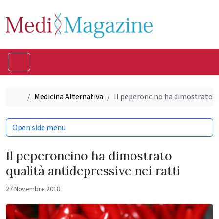
Skip to content
Skip to footer
Menu
Home
Medicina Alternativa
Il peperoncino ha dimostrato qu
Open side menu
Il peperoncino ha dimostrato
qualità antidepressive nei ratti
27 Novembre 2018