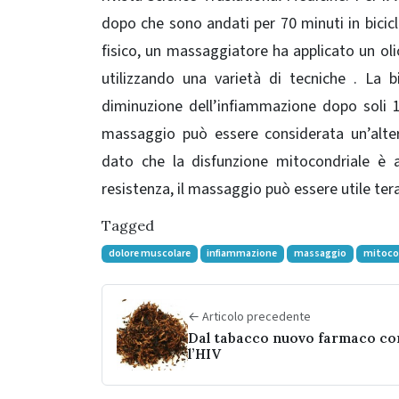
dopo che sono andati per 70 minuti in bicic
fisico, un massaggiatore ha applicato un 
utilizzando una varietà di tecniche . La 
diminuzione dell’infiammazione dopo soli 1
massaggio può essere considerata un’altern
dato che la disfunzione mitocondriale è as
resistenza, il massaggio può essere utile ter
Tagged
dolore muscolare
infiammazione
massaggio
mitoco
← Articolo precedente
Dal tabacco nuovo farmaco co
l’HIV