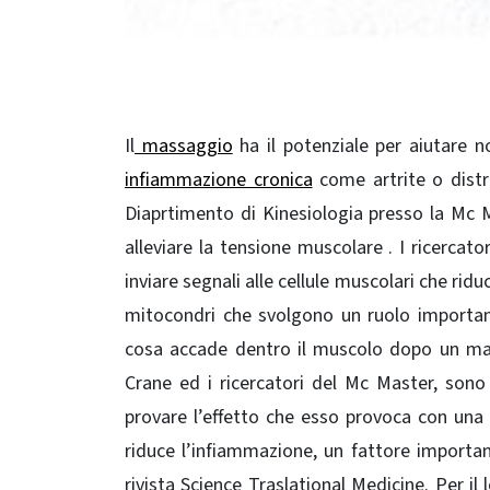
Il
massaggio
ha il potenziale per aiutare no
infiammazione cronica
come artrite o distr
Diaprtimento di Kinesiologia presso la Mc
alleviare la tensione muscolare . I ricercat
inviare segnali alle cellule muscolari che ri
mitocondri che svolgono un ruolo importan
cosa accade dentro il muscolo dopo un mass
Crane ed i ricercatori del Mc Master, son
provare l’effetto che esso provoca con una 
riduce l’infiammazione, un fattore importan
rivista Science Traslational Medicine. Per il