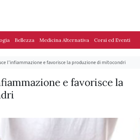
logia
Bellezza
Medicina Alternativa
Corsi ed Eventi
uce l’infiammazione e favorisce la produzione di mitocondri
infiammazione e favorisce la
dri