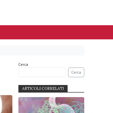
Cerca
Cerca
ARTICOLI CORRELATI