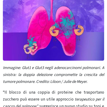
Immagine:
Glut1 e Glut3 negli adenocarcinomi polmonari. A
sinistra: la doppia delezione compromette la crescita del
tumore polmonare. Credito: Liloon / Julie de Meyer.
“Il blocco di una coppia di proteine ​​che trasportano
zucchero può essere un utile approccio
terapeutico per il
cancro del polmone”,
suggerisce un nuovo studio su topi e