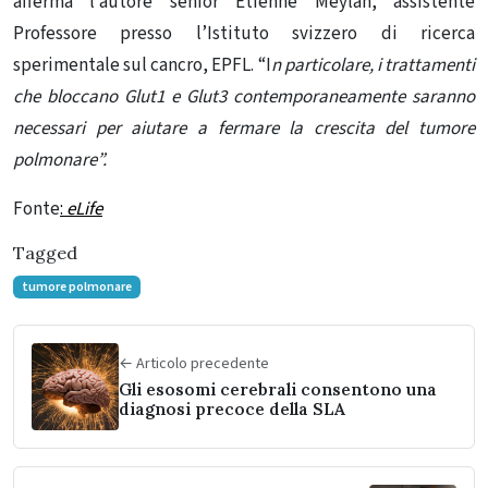
afferma l’autore senior Etienne Meylan, assistente
Professore presso l’Istituto svizzero di ricerca
sperimentale sul cancro, EPFL. “I
n particolare, i trattamenti
che bloccano Glut1 e Glut3 contemporaneamente saranno
necessari per aiutare a fermare la crescita del tumore
polmonare”.
Fonte
:
eLife
Tagged
tumore polmonare
← Articolo precedente
Gli esosomi cerebrali consentono una
diagnosi precoce della SLA