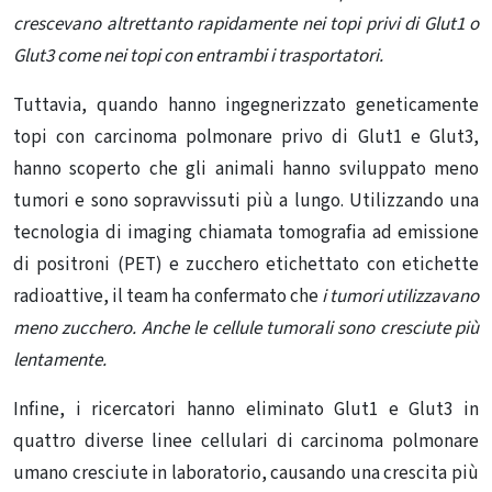
crescevano altrettanto rapidamente nei topi privi di Glut1 o
Glut3 come nei topi con entrambi i trasportatori.
Tuttavia, quando hanno ingegnerizzato geneticamente
topi con carcinoma polmonare privo di Glut1 e Glut3,
hanno scoperto che gli animali hanno sviluppato meno
tumori e sono sopravvissuti più a lungo. Utilizzando una
tecnologia di imaging chiamata
tomografia ad emissione
di positroni
(PET) e zucchero etichettato con etichette
radioattive, il team ha confermato che
i tumori utilizzavano
meno zucchero. Anche le cellule tumorali sono cresciute più
lentamente.
Infine, i ricercatori hanno eliminato Glut1 e Glut3 in
quattro diverse linee cellulari di carcinoma polmonare
umano cresciute in laboratorio, causando una crescita più