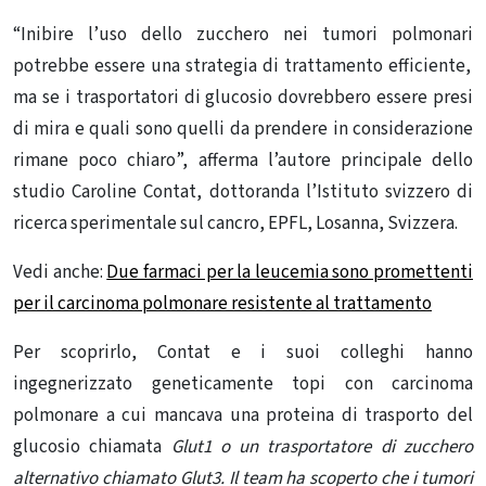
“Inibire l’uso dello zucchero nei tumori
polmonari
potrebbe essere una strategia di trattamento efficiente,
ma se i trasportatori di glucosio dovrebbero essere presi
di mira e quali sono quelli da prendere in considerazione
rimane poco chiaro”, afferma l’autore principale dello
studio
Caroline Contat, dottoranda l’Istituto svizzero di
ricerca sperimentale sul cancro, EPFL, Losanna, Svizzera.
Vedi anche:
Due farmaci per la leucemia sono promettenti
per il carcinoma polmonare resistente al trattamento
Per scoprirlo, Contat e i suoi colleghi hanno
ingegnerizzato geneticamente topi con
carcinoma
polmonare a
cui mancava una proteina di trasporto del
glucosio chiamata
Glut1 o un trasportatore di zucchero
alternativo chiamato Glut3. Il team ha scoperto che i tumori