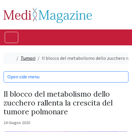
Skip to content
Skip to footer
Menu
Home
Tumori
Il blocco del metabolismo dello zucchero ra
Open side menu
Il blocco del metabolismo dello
zucchero rallenta la crescita del
tumore polmonare
24 Giugno 2020