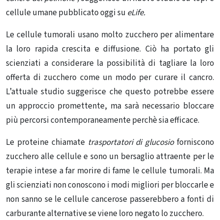
cellule umane pubblicato oggi su
eLife.
Le
cellule tumorali
usano molto zucchero per alimentare
la loro rapida crescita e diffusione. Ciò ha portato gli
scienziati a considerare la possibilità di tagliare la loro
offerta di zucchero come un modo per curare il
cancro
.
L’attuale studio suggerisce che questo potrebbe essere
un approccio promettente, ma sarà necessario bloccare
più percorsi contemporaneamente perchè sia efficace.
Le proteine ​​chiamate
trasportatori di glucosio
forniscono
zucchero alle cellule e sono un bersaglio attraente per le
terapie intese a far morire di fame le cellule tumorali. Ma
gli scienziati non conoscono i modi migliori per bloccarle e
non sanno se
le cellule cancerose
passerebbero a fonti di
carburante alternative se viene loro negato lo zucchero.