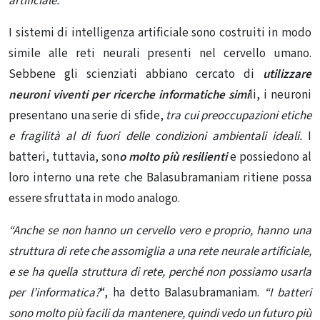
artificiale.
I sistemi di intelligenza artificiale sono costruiti in modo
simile alle reti neurali presenti nel cervello umano.
Sebbene gli scienziati abbiano cercato di
utilizzare
neuroni viventi per ricerche informatiche simi
li, i neuroni
presentano una serie di sfide,
tra cui preoccupazioni etiche
e fragilità al di fuori delle condizioni ambientali ideali.
I
batteri, tuttavia, son
o molto più resilienti
e possiedono al
loro interno una rete che Balasubramaniam ritiene possa
essere sfruttata in modo analogo.
“Anche se non hanno un cervello vero e proprio, hanno una
struttura di rete che assomiglia a una rete neurale artificiale,
e se ha quella struttura di rete, perché non possiamo usarla
per l’informatica?
“, ha detto Balasubramaniam.
“I batteri
sono molto più facili da mantenere, quindi vedo un futuro più