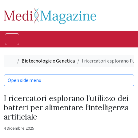
Skip to content
Skip to footer
Menu
Home
Biotecnologie e Genetica
I ricercatori esplorano l’ut
Open side menu
I ricercatori esplorano l’utilizzo dei
batteri per alimentare l’intelligenza
artificiale
4 Dicembre 2025