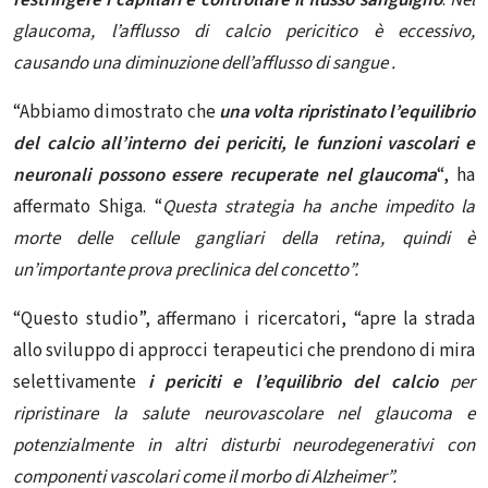
restringere i capillari e controllare il flusso sanguigno
.
Nel
glaucoma, l’afflusso di calcio
pericitico è eccessivo,
causando una diminuzione dell’afflusso di sangue .
“Abbiamo dimostrato che
una volta ripristinato l’equilibrio
del calcio all’interno dei periciti, le funzioni vascolari e
neuronali possono essere recuperate nel glaucoma
“, ha
affermato Shiga. “
Questa strategia ha anche impedito la
morte delle cellule gangliari della retina, quindi è
un’importante prova preclinica del concetto”.
“Questo studio”, affermano i ricercatori, “apre la strada
allo sviluppo di approcci terapeutici che prendono di mira
selettivamente
i periciti e l’equilibrio del
calcio
per
ripristinare la salute neurovascolare nel glaucoma e
potenzialmente in altri disturbi neurodegenerativi con
componenti vascolari come il morbo di Alzheimer”.