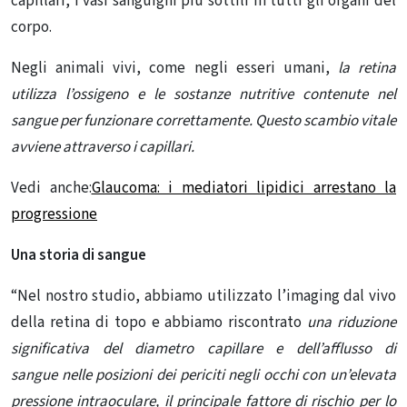
capillari, i vasi sanguigni più sottili in tutti gli organi del
corpo.
Negli animali vivi, come negli esseri umani,
la retina
utilizza l’ossigeno e le sostanze nutritive contenute nel
sangue per funzionare correttamente. Questo scambio vitale
avviene attraverso i capillari.
Vedi anche:
Glaucoma: i mediatori lipidici arrestano la
progressione
Una storia di sangue
“Nel nostro studio, abbiamo utilizzato l’imaging dal vivo
della retina di topo e abbiamo riscontrato
una riduzione
significativa del diametro capillare e dell’afflusso di
sangue
nelle posizioni dei periciti negli occhi con un’elevata
pressione intraoculare, il principale fattore di rischio per lo