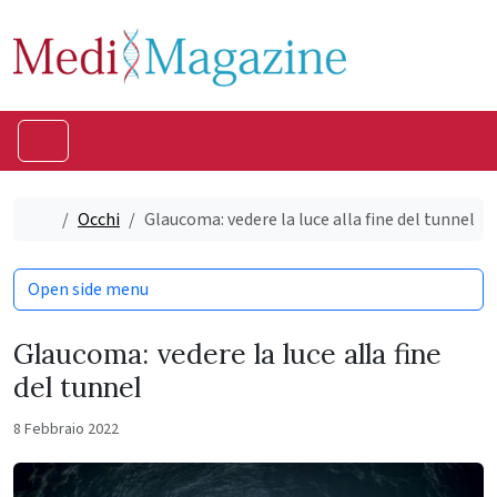
Skip to content
Skip to footer
Menu
Home
Occhi
Glaucoma: vedere la luce alla fine del tunnel
Open side menu
Glaucoma: vedere la luce alla fine
del tunnel
8 Febbraio 2022