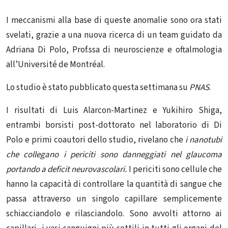
I meccanismi alla base di queste anomalie sono ora stati
svelati, grazie a una nuova ricerca di un team guidato da
Adriana Di Polo, Prof.ssa di neuroscienze e oftalmologia
all’Université de Montréal.
Lo studio è stato pubblicato questa settimana su
PNAS
.
I risultati di Luis Alarcon-Martinez e Yukihiro Shiga,
entrambi borsisti post-dottorato nel laboratorio di Di
Polo e primi coautori dello studio, rivelano che
i nanotubi
che collegano i periciti sono danneggiati nel
glaucoma
portando a deficit neurovascolari.
I periciti sono cellule che
hanno la capacità di controllare la quantità di sangue che
passa attraverso un singolo capillare semplicemente
schiacciandolo e rilasciandolo. Sono avvolti attorno ai