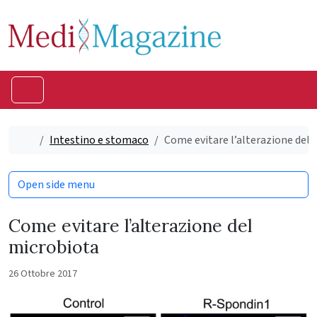
Skip to content
Skip to footer
Menu
Home
Intestino e stomaco
Come evitare l’alterazione del
Open side menu
Come evitare l’alterazione del
microbiota
26 Ottobre 2017