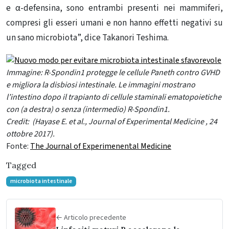
e α-defensina, sono entrambi presenti nei mammiferi,
compresi gli esseri umani e non hanno effetti negativi su
un sano microbiota”, dice Takanori Teshima.
Immagine: R-Spondin1 protegge le cellule Paneth contro GVHD
e migliora la disbiosi intestinale. Le immagini mostrano
l’intestino dopo il trapianto di cellule staminali ematopoietiche
con (a destra) o senza (intermedio) R-Spondin1.
Credit: (Hayase E. et al., Journal of Experimental Medicine , 24
ottobre 2017).
Fonte:
The Journal of Experimenental Medicine
Tagged
microbiota intestinale
← Articolo precedente