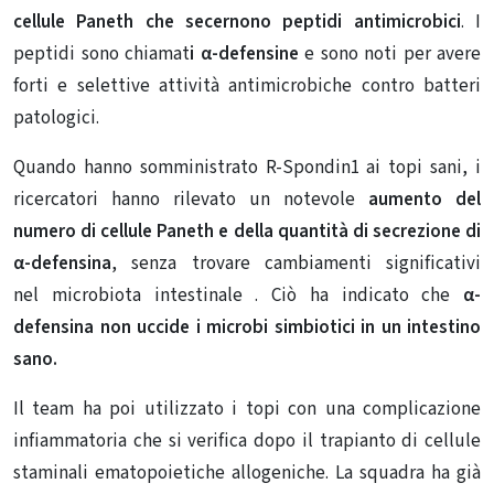
cellule Paneth che secernono
peptidi antimicrobici
. I
peptidi sono chiamat
i α-defensine
e sono noti per avere
forti e selettive attività antimicrobiche contro batteri
patologici.
Quando hanno somministrato R-Spondin1 ai topi sani, i
ricercatori hanno rilevato un notevole
aumento del
numero di cellule Paneth e della quantità di secrezione di
α-defensina
, senza trovare cambiamenti significativi
nel microbiota intestinale . Ciò ha indicato che
α-
defensina non uccide i microbi simbiotici in un intestino
sano.
Il team ha poi utilizzato i topi con una complicazione
infiammatoria che si verifica dopo il trapianto di cellule
staminali ematopoietiche allogeniche. La squadra ha già