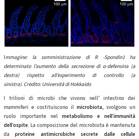
I
mmagine: la somministrazione di R -Spondin1 ha
determinato l’aumento della secrezione di α-defensina (a
destra) rispetto all’esperimento di controllo (a
sinistra). Credito: Università di Hokkaido
I trilioni di microbi che vivono nell’ intestino dei
mammiferi e costituiscono il
microbiota
, svolgono un
ruolo importante nel
metabolismo e nell’immunità
dell’ospite
. La composizione del microbiota è mantenuta
da
proteine ​​antimicrobiche secrete dalle cellule