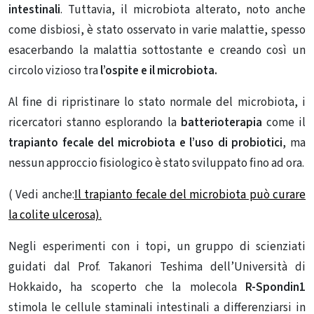
intestinali
. Tuttavia, il microbiota alterato, noto anche
come disbiosi, è stato osservato in varie malattie, spesso
esacerbando la malattia sottostante e creando così un
circolo vizioso tra
l’ospite e il microbiota.
Al fine di ripristinare lo stato normale del microbiota, i
ricercatori stanno esplorando la
batterioterapia
come il
trapianto fecale del microbiota e l’uso di probiotici
, ma
nessun approccio fisiologico è stato sviluppato fino ad ora.
( Vedi anche:
Il trapianto fecale del microbiota può curare
la colite ulcerosa).
Negli esperimenti con i topi, un gruppo di scienziati
guidati dal Prof. Takanori Teshima dell’Università di
Hokkaido, ha scoperto che la molecola
R-Spondin1
stimola le cellule staminali intestinali a differenziarsi in