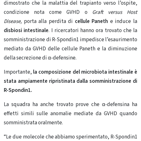
dimostrato che la malattia del trapianto verso l’ospite,
condizione nota come GVHD o
Graft versus Host
Disease,
porta alla perdita di
cellule Paneth
e induce la
disbiosi intestinale
. I ricercatori hanno ora trovato che la
somministrazione di R-Spondin1 impedisce l’esaurimento
mediato da GVHD delle cellule Paneth e la diminuzione
della secrezione di α-defensine.
Importante,
la composizione del microbiota intestinale è
stata ampiamente ripristinata dalla somministrazione di
R-Spondin1.
La squadra ha anche trovato prove che α-defensina ha
effetti simili sulle anomalie mediate da GVHD quando
somministrata oralmente.
“Le due molecole che abbiamo sperimentato, R-Spondin1