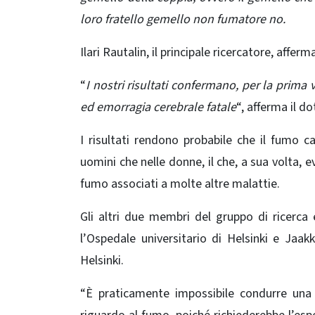
loro fratello gemello non fumatore no.
Ilari Rautalin, il principale ricercatore, affe
“
I nostri risultati confermano, per la prima 
ed emorragia cerebrale fatale
“, afferma il d
I risultati rendono probabile che il fumo c
uomini che nelle donne, il che, a sua volta, 
fumo associati a molte altre malattie.
Gli altri due membri del gruppo di ricerca 
l’Ospedale universitario di Helsinki e Jaak
Helsinki.
“È praticamente impossibile condurre una 