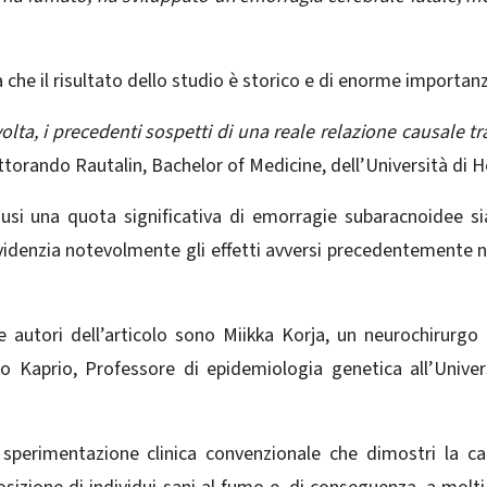
rma che il risultato dello studio è storico e di enorme importan
volta, i precedenti sospetti di una reale relazione causale t
ottorando Rautalin, Bachelor of Medicine, dell’Università di He
ausi una quota significativa di emorragie subaracnoidee si
evidenzia notevolmente gli effetti avversi precedentemente n
e autori dell’articolo sono Miikka Korja, un neurochirurgo
ko Kaprio, Professore di epidemiologia genetica all’Univer
sperimentazione clinica convenzionale che dimostri la ca