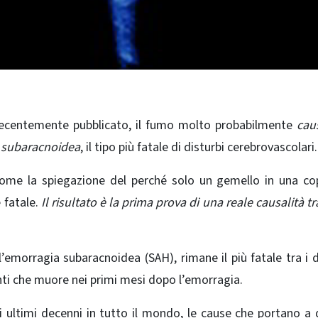
 recentemente pubblicato, il fumo molto probabilmente
cau
ia subaracnoidea
, il tipo più fatale di disturbi cerebrovascolari.
 come la spiegazione del perché solo un gemello in una co
 fatale.
Il risultato è la prima prova di una reale causalità t
emorragia subaracnoidea (SAH), rimane il più fatale tra i d
enti che muore nei primi mesi dopo l’emorragia.
li ultimi decenni in tutto il mondo, le cause che portano a