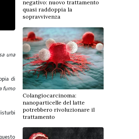
negativo: nuovo trattamento
quasi raddoppia la
sopravvivenza
sa una
ppia di
ra fumo
Colangiocarcinoma:
nanoparticelle del latte
potrebbero rivoluzionare il
isturbi
trattamento
 questo