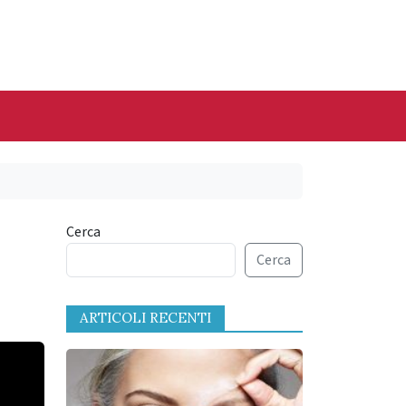
Cerca
Cerca
ARTICOLI RECENTI