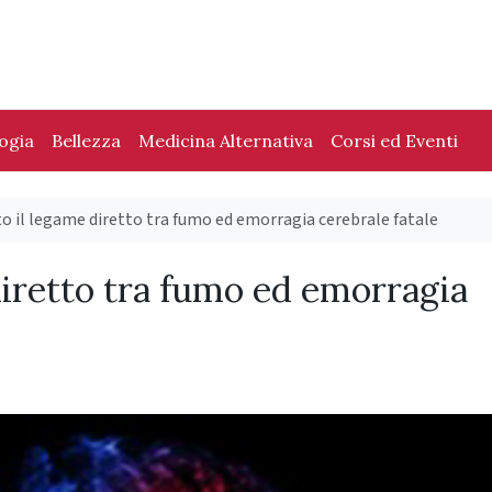
logia
Bellezza
Medicina Alternativa
Corsi ed Eventi
 il legame diretto tra fumo ed emorragia cerebrale fatale
diretto tra fumo ed emorragia