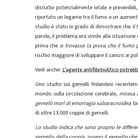
disturbo potenzialmente letale e prevenibili
riportato un legame tra il fumo e un aument
studio è stato in grado di dimostrare che
il
parole, il problema era simile alla situazione
prima che si
trovasse la prova che il fumo p
rischio maggiore di sviluppare il cancro ai 
Vedi anche:
L’agente antifibrinolitico potreb
Uno studio sui gemelli finlandesi recente
mondo sulla circolazione cerebrale,
mirava 
gemelli morì di emorragia subaracnoidea fa
di oltre 13.000 coppie di gemelli.
Lo studio indica che sono proprio le differ
gemello della coppia, ovvero il gemello che