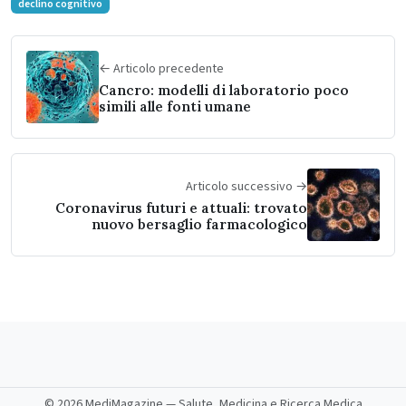
declino cognitivo
← Articolo precedente
Cancro: modelli di laboratorio poco
simili alle fonti umane
Articolo successivo →
Coronavirus futuri e attuali: trovato
nuovo bersaglio farmacologico
©
2026 MediMagazine — Salute, Medicina e Ricerca Medica