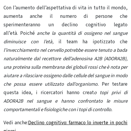
Con l’aumento dell’aspettativa di vita in tutto il mondo,
aumenta anche il numero di persone che
sperimenteranno un declino cognitivo legato
all’età. Poiché
anche la quantità di ossigeno nel sangue
diminuisce con l’età,
il team ha ipotizzato che
l’invecchiamento nel cervello potrebbe essere tenuto a bada
naturalmente dal recettore dell’adenosina A2B (ADORA2B),
una proteina sulla membrana dei
globuli rossi
che è nota per
aiutare a rilasciare ossigeno dalle cellule del sangue in modo
che possa essere utilizzato dall’organismo.
Per testare
questa idea, i ricercatori hanno creat
o topi privi di
ADORA2B nel sangue e hanno confrontato le misure
comportamentali e fisiologiche con i topi di controllo.
Vedi anche:
Declino cognitivo: farmaco lo inverte in pochi