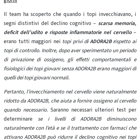
giorni
Il team ha scoperto che quando i topi invecchiavano, i
segni distintivi del declino cognitivo –
scarsa memoria,
deficit dell’udito e
risposte infiammatorie
nel cervello
–
erano tutti maggiori nei
topi privi d
i ADORA2B r
ispetto ai
topi di controllo.
Inoltre, dopo aver sperimentato un periodo
di privazione di ossigeno, gli effetti comportamentali e
fisiologici dei topi giovani senza ADORA2B erano maggiori di
quelli dei topi giovani normali.
Pertanto, l’invecchiamento nel cervello viene naturalmente
ridotto da ADORA2B, che aiuta a fornire ossigeno al cervello
quando necessario.
Saranno necessari ulteriori test per
determinare
se i livelli di ADORA2B diminuiscono
naturalmente con l’età e se il trattamento con farmaci che
attivano ADORA2B può ridurre il declino cognitivo nei topi