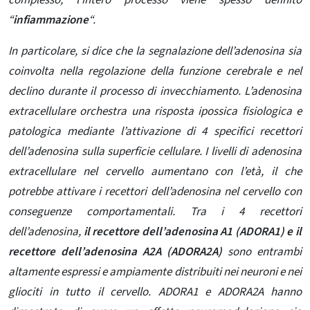
complesso, l’intero processo viene spesso definito
“
infiammazione
“.
In particolare, si dice che la segnalazione dell’adenosina sia
coinvolta nella regolazione della funzione cerebrale e nel
declino durante il processo di invecchiamento. L’adenosina
extracellulare orchestra una risposta ipossica fisiologica e
patologica mediante l’attivazione di 4 specifici recettori
dell’adenosina sulla superficie cellulare. I livelli di adenosina
extracellulare nel cervello aumentano con l’età, il che
potrebbe attivare i recettori dell’adenosina nel cervello con
conseguenze comportamentali. Tra i 4 recettori
dell’adenosina,
il recettore dell’adenosina A1 (ADORA1) e il
recettore dell’adenosina A2A (ADORA2A)
sono entrambi
altamente espressi e ampiamente distribuiti nei neuroni e nei
gliociti in tutto il cervello. ADORA1 e ADORA2A hanno