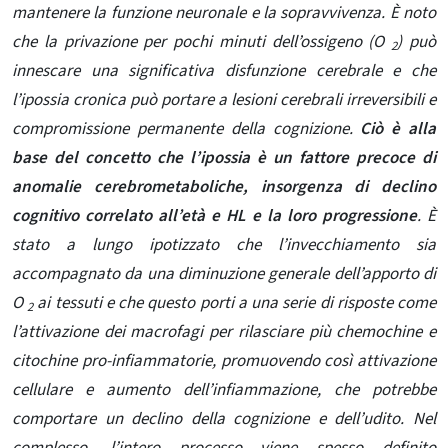
mantenere la funzione neuronale e la sopravvivenza. È noto
che la privazione per pochi minuti dell’ossigeno (O
) può
2
innescare una significativa disfunzione cerebrale e che
l’ipossia cronica può portare a lesioni cerebrali irreversibili e
compromissione permanente della cognizione.
Ciò è alla
base del concetto che l’ipossia è un fattore precoce di
anomalie cerebrometaboliche, insorgenza di declino
cognitivo correlato all’età e HL e la loro progressione
. È
stato a lungo ipotizzato che l’invecchiamento sia
accompagnato da una diminuzione generale dell’apporto di
O
ai tessuti e che questo porti a una serie di risposte come
2
l’attivazione dei macrofagi per rilasciare più chemochine e
citochine pro-infiammatorie, promuovendo così attivazione
cellulare e aumento dell’infiammazione, che potrebbe
comportare un declino della cognizione e dell’udito. Nel