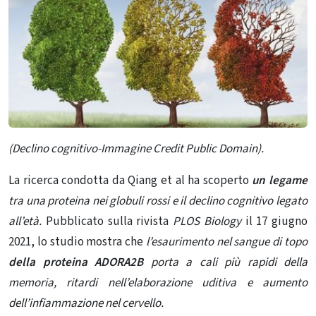
(Declino cognitivo-Immagine Credit Public Domain).
La ricerca condotta da Qiang et al ha scoperto
un legame
tra una proteina nei globuli rossi e il declino cognitivo legato
all’età.
Pubblicato sulla rivista
PLOS Biology
il 17 giugno
2021, lo studio mostra che
l’esaurimento nel sangue di topo
della proteina ADORA2B
porta a cali più rapidi della
memoria, ritardi nell’elaborazione uditiva e aumento
dell’infiammazione nel cervello.