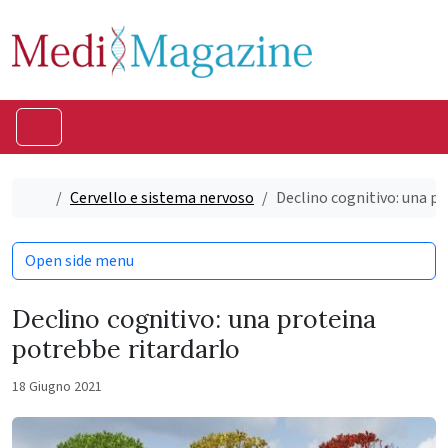
Skip to content
Skip to footer
Menu
Home
Cervello e sistema nervoso
Declino cognitivo: una p
Open side menu
Declino cognitivo: una proteina
potrebbe ritardarlo
18 Giugno 2021